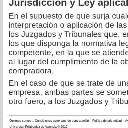
Jurisdicción y Ley aplica
En el supuesto de que surja cualq
interpretación o aplicación de la
los Juzgados y Tribunales que, e
los que disponga la normativa leg
competente, en la que se atiende
al lugar del cumplimiento de la ob
compradora.
En el caso de que se trate de u
empresa, ambas partes se somete
otro fuero, a los Juzgados y Tri
Quienes somos
::
Condiciones generales de contratación
::
Política de privacidad
::
A
Universitat Politècnica de València © 2012