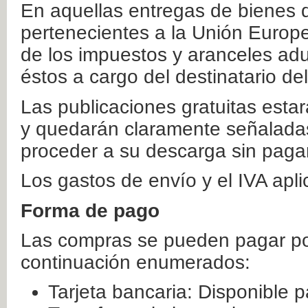
En aquellas entregas de bienes 
pertenecientes a la Unión Europ
de los impuestos y aranceles ad
éstos a cargo del destinatario de
Las publicaciones gratuitas estar
y quedarán claramente señaladas
proceder a su descarga sin paga
Los gastos de envío y el IVA apl
Forma de pago
Las compras se pueden pagar por
continuación enumerados:
Tarjeta bancaria: Disponible p