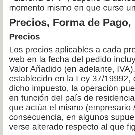
momento mismo en que curse un
Precios, Forma de Pago, 
Precios
Los precios aplicables a cada pr
web en la fecha del pedido inclu
Valor Añadido (en adelante, IVA)
establecido en la Ley 37/19992, 
dicho impuesto, la operación pue
en función del país de residencia
que actúa el mismo (empresario / 
consecuencia, en algunos supuest
verse alterado respecto al que f