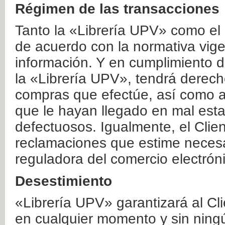
Régimen de las transacciones
Tanto la «Librería UPV» como el
de acuerdo con la normativa vige
información. Y en cumplimiento de
la «Librería UPV», tendrá derecho
compras que efectúe, así como a
que le hayan llegado en mal esta
defectuosos. Igualmente, el Clien
reclamaciones que estime necesa
reguladora del comercio electrón
Desestimiento
«Librería UPV» garantizará al Cli
en cualquier momento y sin ning