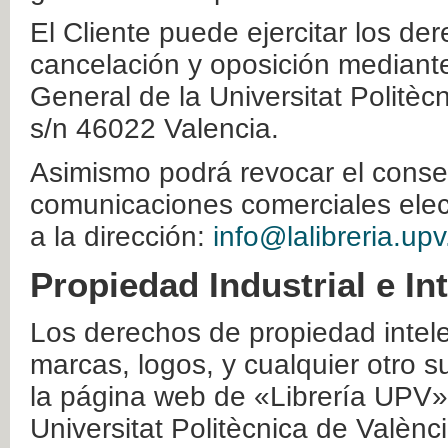
El Cliente puede ejercitar los der
cancelación y oposición mediante 
General de la Universitat Politè
s/n 46022 Valencia.
Asimismo podrá revocar el conse
comunicaciones comerciales elec
a la dirección:
info@lalibreria.upv
Propiedad Industrial e In
Los derechos de propiedad intelec
marcas, logos, y cualquier otro s
la página web de «Librería UPV»
Universitat Politècnica de Valènc