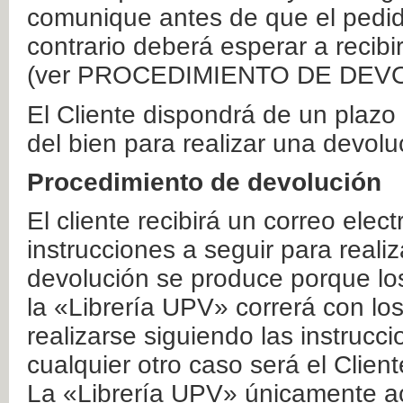
comunique antes de que el pedid
contrario deberá esperar a recibi
(ver PROCEDIMIENTO DE DEV
El Cliente dispondrá de un plaz
del bien para realizar una devolu
Procedimiento de devolución
El cliente recibirá un correo elec
instrucciones a seguir para realiz
devolución se produce porque lo
la «Librería UPV» correrá con lo
realizarse siguiendo las instrucc
cualquier otro caso será el Clien
La «Librería UPV» únicamente ac