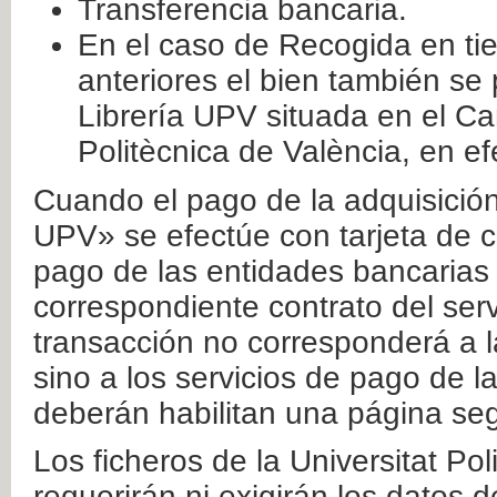
Transferencia bancaria.
En el caso de Recogida en ti
anteriores el bien también se
Librería UPV situada en el Ca
Politècnica de València, en ef
Cuando el pago de la adquisición 
UPV» se efectúe con tarjeta de c
pago de las entidades bancarias 
correspondiente contrato del serv
transacción no corresponderá a la
sino a los servicios de pago de l
deberán habilitan una página seg
Los ficheros de la Universitat Po
requerirán ni exigirán los datos d