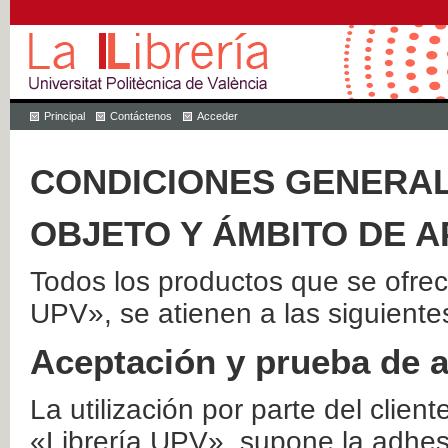
Principal
Contáctenos
Acceder
CONDICIONES GENERAL
OBJETO Y ÁMBITO DE A
Todos los productos que se ofrec
UPV», se atienen a las siguiente
Aceptación y prueba de 
La utilización por parte del client
«Librería UPV», supone la adhes