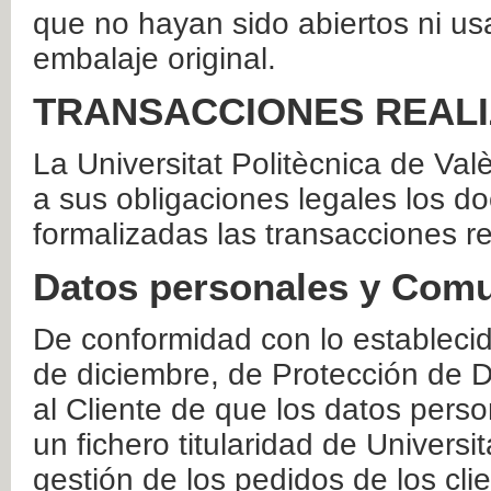
que no hayan sido abiertos ni us
embalaje original.
TRANSACCIONES REAL
La Universitat Politècnica de Va
a sus obligaciones legales los 
formalizadas las transacciones r
Datos personales y Comu
De conformidad con lo estableci
de diciembre, de Protección de D
al Cliente de que los datos perso
un fichero titularidad de Universi
gestión de los pedidos de los cli