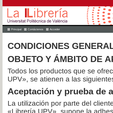
Principal
Contáctenos
Acceder
CONDICIONES GENERAL
OBJETO Y ÁMBITO DE A
Todos los productos que se ofrec
UPV», se atienen a las siguiente
Aceptación y prueba de 
La utilización por parte del client
«Librería UPV», supone la adhes