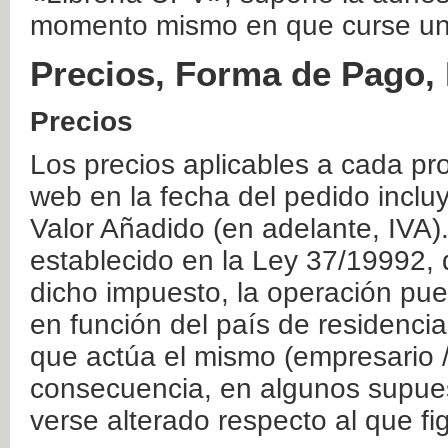
momento mismo en que curse un
Precios, Forma de Pago, 
Precios
Los precios aplicables a cada pr
web en la fecha del pedido inclu
Valor Añadido (en adelante, IVA)
establecido en la Ley 37/19992, 
dicho impuesto, la operación pue
en función del país de residencia
que actúa el mismo (empresario / 
consecuencia, en algunos supuest
verse alterado respecto al que f