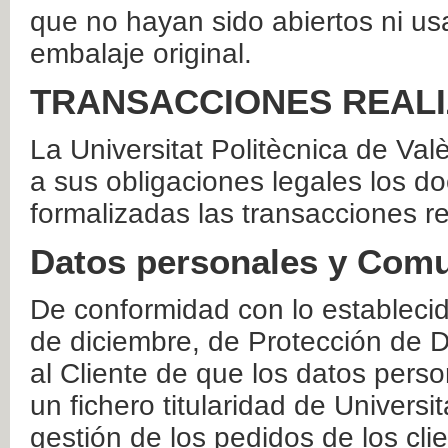
que no hayan sido abiertos ni us
embalaje original.
TRANSACCIONES REAL
La Universitat Politècnica de Va
a sus obligaciones legales los 
formalizadas las transacciones r
Datos personales y Comu
De conformidad con lo estableci
de diciembre, de Protección de D
al Cliente de que los datos perso
un fichero titularidad de Universi
gestión de los pedidos de los cli