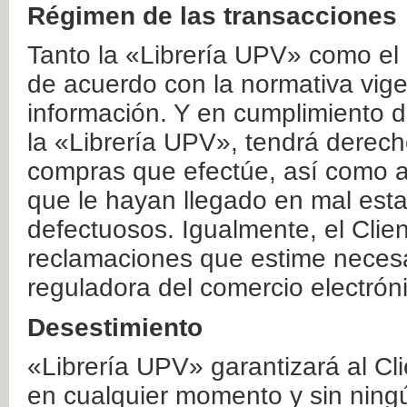
Régimen de las transacciones
Tanto la «Librería UPV» como el
de acuerdo con la normativa vige
información. Y en cumplimiento de
la «Librería UPV», tendrá derecho
compras que efectúe, así como a
que le hayan llegado en mal esta
defectuosos. Igualmente, el Clien
reclamaciones que estime necesa
reguladora del comercio electrón
Desestimiento
«Librería UPV» garantizará al Cli
en cualquier momento y sin ning