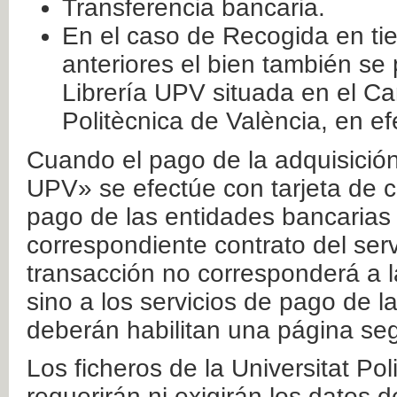
Transferencia bancaria.
En el caso de Recogida en ti
anteriores el bien también se
Librería UPV situada en el Ca
Politècnica de València, en ef
Cuando el pago de la adquisición 
UPV» se efectúe con tarjeta de c
pago de las entidades bancarias 
correspondiente contrato del serv
transacción no corresponderá a la
sino a los servicios de pago de l
deberán habilitan una página seg
Los ficheros de la Universitat Po
requerirán ni exigirán los datos d