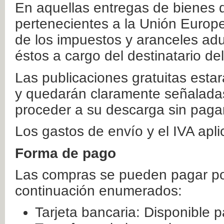
En aquellas entregas de bienes 
pertenecientes a la Unión Europ
de los impuestos y aranceles ad
éstos a cargo del destinatario de
Las publicaciones gratuitas estar
y quedarán claramente señaladas
proceder a su descarga sin paga
Los gastos de envío y el IVA apl
Forma de pago
Las compras se pueden pagar por
continuación enumerados:
Tarjeta bancaria: Disponible p