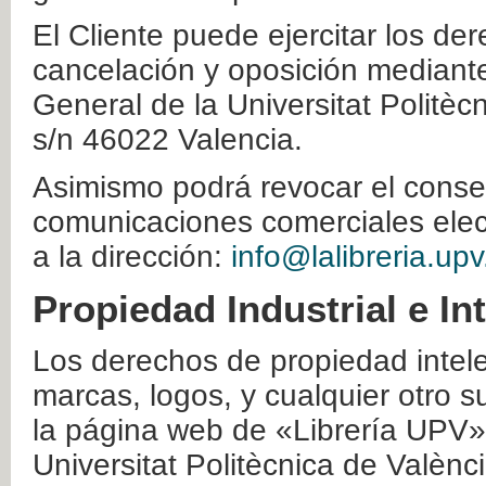
El Cliente puede ejercitar los der
cancelación y oposición mediante 
General de la Universitat Politè
s/n 46022 Valencia.
Asimismo podrá revocar el conse
comunicaciones comerciales elec
a la dirección:
info@lalibreria.upv
Propiedad Industrial e In
Los derechos de propiedad intelec
marcas, logos, y cualquier otro s
la página web de «Librería UPV»
Universitat Politècnica de Valènc