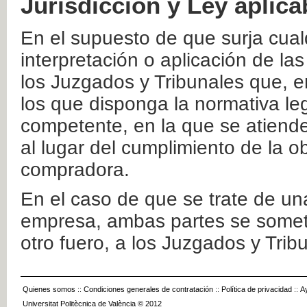
Jurisdicción y Ley aplica
En el supuesto de que surja cualq
interpretación o aplicación de la
los Juzgados y Tribunales que, e
los que disponga la normativa leg
competente, en la que se atiende
al lugar del cumplimiento de la ob
compradora.
En el caso de que se trate de u
empresa, ambas partes se somete
otro fuero, a los Juzgados y Tri
Quienes somos
::
Condiciones generales de contratación
::
Política de privacidad
::
A
Universitat Politècnica de València © 2012