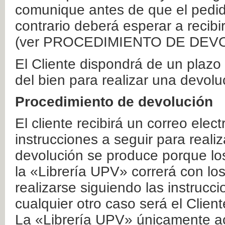
comunique antes de que el pedid
contrario deberá esperar a recibi
(ver PROCEDIMIENTO DE DEV
El Cliente dispondrá de un plaz
del bien para realizar una devolu
Procedimiento de devolución
El cliente recibirá un correo elec
instrucciones a seguir para realiz
devolución se produce porque lo
la «Librería UPV» correrá con lo
realizarse siguiendo las instrucc
cualquier otro caso será el Clien
La «Librería UPV» únicamente ac