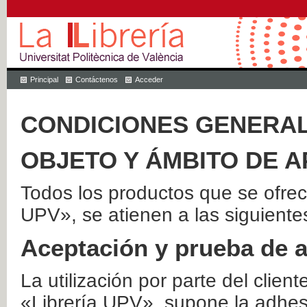
Principal
Contáctenos
Acceder
CONDICIONES GENERAL
OBJETO Y ÁMBITO DE A
Todos los productos que se ofrec
UPV», se atienen a las siguiente
Aceptación y prueba de 
La utilización por parte del client
«Librería UPV», supone la adhes