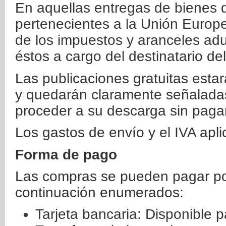
En aquellas entregas de bienes 
pertenecientes a la Unión Europ
de los impuestos y aranceles ad
éstos a cargo del destinatario de
Las publicaciones gratuitas estar
y quedarán claramente señaladas
proceder a su descarga sin paga
Los gastos de envío y el IVA apl
Forma de pago
Las compras se pueden pagar por
continuación enumerados:
Tarjeta bancaria: Disponible p