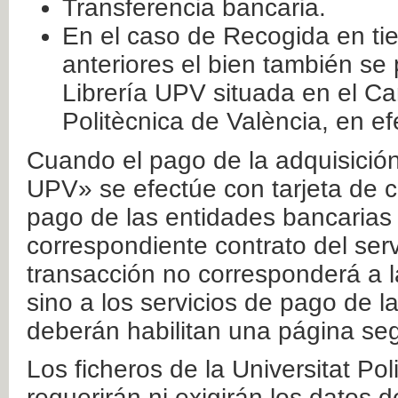
Transferencia bancaria.
En el caso de Recogida en ti
anteriores el bien también se
Librería UPV situada en el Ca
Politècnica de València, en ef
Cuando el pago de la adquisición 
UPV» se efectúe con tarjeta de c
pago de las entidades bancarias 
correspondiente contrato del serv
transacción no corresponderá a la
sino a los servicios de pago de l
deberán habilitan una página seg
Los ficheros de la Universitat Po
requerirán ni exigirán los datos d