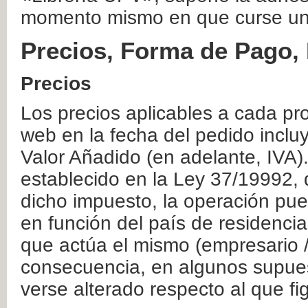
momento mismo en que curse un
Precios, Forma de Pago, 
Precios
Los precios aplicables a cada pr
web en la fecha del pedido inclu
Valor Añadido (en adelante, IVA)
establecido en la Ley 37/19992, 
dicho impuesto, la operación pue
en función del país de residencia
que actúa el mismo (empresario / 
consecuencia, en algunos supuest
verse alterado respecto al que f