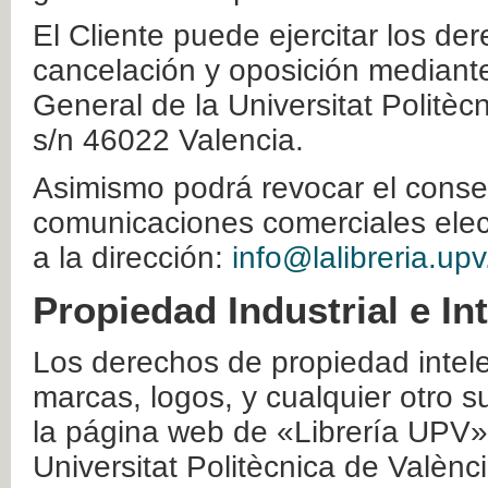
El Cliente puede ejercitar los der
cancelación y oposición mediante 
General de la Universitat Politè
s/n 46022 Valencia.
Asimismo podrá revocar el conse
comunicaciones comerciales elec
a la dirección:
info@lalibreria.upv
Propiedad Industrial e In
Los derechos de propiedad intelec
marcas, logos, y cualquier otro s
la página web de «Librería UPV»
Universitat Politècnica de Valènc