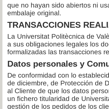
que no hayan sido abiertos ni us
embalaje original.
TRANSACCIONES REAL
La Universitat Politècnica de Va
a sus obligaciones legales los 
formalizadas las transacciones r
Datos personales y Comu
De conformidad con lo estableci
de diciembre, de Protección de D
al Cliente de que los datos perso
un fichero titularidad de Universi
gestión de los pedidos de los cli