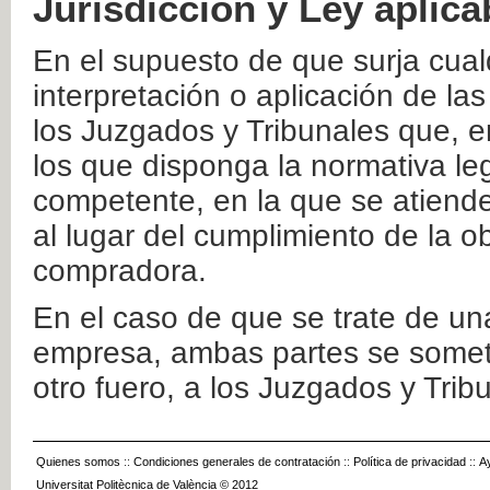
Jurisdicción y Ley aplica
En el supuesto de que surja cualq
interpretación o aplicación de la
los Juzgados y Tribunales que, e
los que disponga la normativa leg
competente, en la que se atiende
al lugar del cumplimiento de la ob
compradora.
En el caso de que se trate de u
empresa, ambas partes se somete
otro fuero, a los Juzgados y Tri
Quienes somos
::
Condiciones generales de contratación
::
Política de privacidad
::
A
Universitat Politècnica de València © 2012