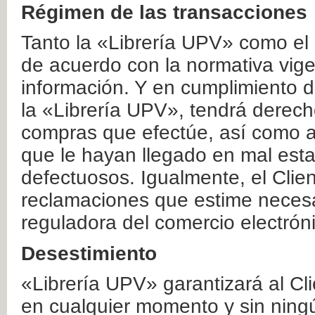
Régimen de las transacciones
Tanto la «Librería UPV» como el
de acuerdo con la normativa vige
información. Y en cumplimiento de
la «Librería UPV», tendrá derecho
compras que efectúe, así como a
que le hayan llegado en mal esta
defectuosos. Igualmente, el Clien
reclamaciones que estime necesa
reguladora del comercio electrón
Desestimiento
«Librería UPV» garantizará al Cli
en cualquier momento y sin ning