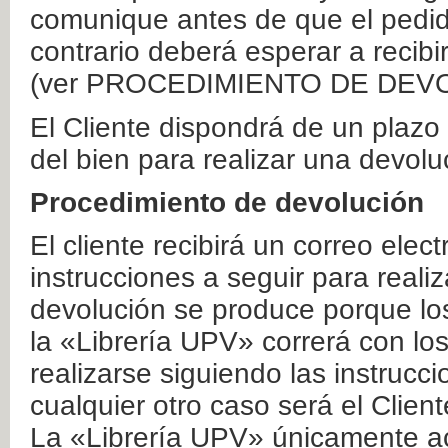
comunique antes de que el pedid
contrario deberá esperar a recibi
(ver PROCEDIMIENTO DE DEV
El Cliente dispondrá de un plaz
del bien para realizar una devolu
Procedimiento de devolución
El cliente recibirá un correo elec
instrucciones a seguir para realiz
devolución se produce porque lo
la «Librería UPV» correrá con lo
realizarse siguiendo las instrucc
cualquier otro caso será el Clien
La «Librería UPV» únicamente ac