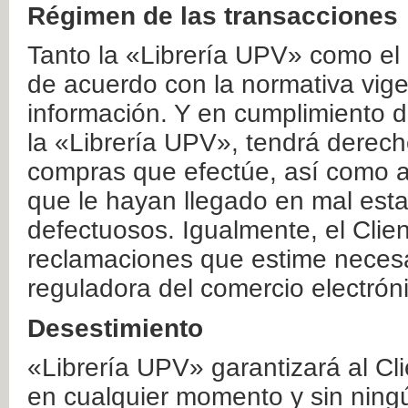
Régimen de las transacciones
Tanto la «Librería UPV» como el
de acuerdo con la normativa vige
información. Y en cumplimiento de
la «Librería UPV», tendrá derecho
compras que efectúe, así como a
que le hayan llegado en mal esta
defectuosos. Igualmente, el Clien
reclamaciones que estime necesa
reguladora del comercio electrón
Desestimiento
«Librería UPV» garantizará al Cli
en cualquier momento y sin ning