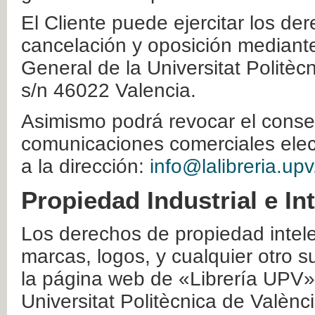
El Cliente puede ejercitar los der
cancelación y oposición mediante 
General de la Universitat Politè
s/n 46022 Valencia.
Asimismo podrá revocar el conse
comunicaciones comerciales elec
a la dirección:
info@lalibreria.upv
Propiedad Industrial e In
Los derechos de propiedad intelec
marcas, logos, y cualquier otro s
la página web de «Librería UPV»
Universitat Politècnica de Valènc