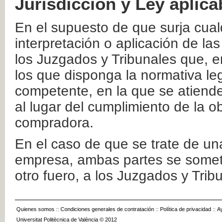
Jurisdicción y Ley aplica
En el supuesto de que surja cualq
interpretación o aplicación de la
los Juzgados y Tribunales que, e
los que disponga la normativa leg
competente, en la que se atiende
al lugar del cumplimiento de la ob
compradora.
En el caso de que se trate de u
empresa, ambas partes se somete
otro fuero, a los Juzgados y Tri
Quienes somos
::
Condiciones generales de contratación
::
Política de privacidad
::
A
Universitat Politècnica de València © 2012