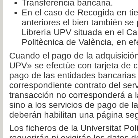
Transferencia bancaria.
En el caso de Recogida en ti
anteriores el bien también se
Librería UPV situada en el Ca
Politècnica de València, en ef
Cuando el pago de la adquisición 
UPV» se efectúe con tarjeta de c
pago de las entidades bancarias 
correspondiente contrato del serv
transacción no corresponderá a la
sino a los servicios de pago de l
deberán habilitan una página seg
Los ficheros de la Universitat Po
requerirán ni exigirán los datos d