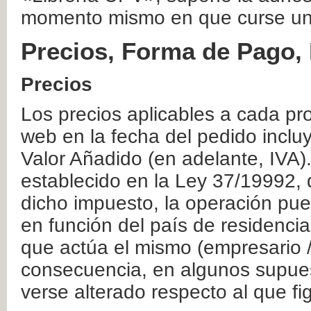
momento mismo en que curse un
Precios, Forma de Pago, 
Precios
Los precios aplicables a cada pr
web en la fecha del pedido inclu
Valor Añadido (en adelante, IVA)
establecido en la Ley 37/19992, 
dicho impuesto, la operación pue
en función del país de residencia
que actúa el mismo (empresario / 
consecuencia, en algunos supuest
verse alterado respecto al que f