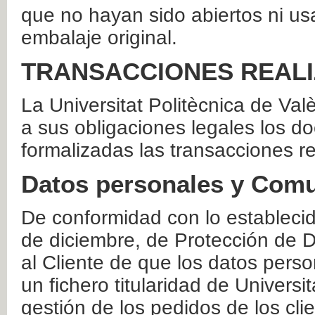
que no hayan sido abiertos ni us
embalaje original.
TRANSACCIONES REAL
La Universitat Politècnica de Va
a sus obligaciones legales los 
formalizadas las transacciones r
Datos personales y Comu
De conformidad con lo estableci
de diciembre, de Protección de D
al Cliente de que los datos perso
un fichero titularidad de Universi
gestión de los pedidos de los cli