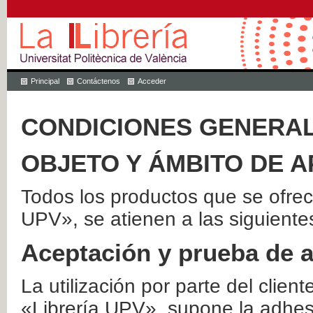
Principal
Contáctenos
Acceder
CONDICIONES GENERAL
OBJETO Y ÁMBITO DE A
Todos los productos que se ofrec
UPV», se atienen a las siguiente
Aceptación y prueba de 
La utilización por parte del client
«Librería UPV», supone la adhes