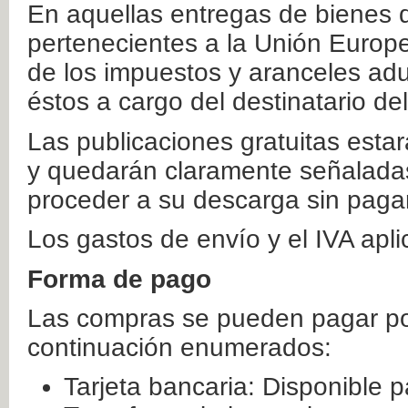
En aquellas entregas de bienes 
pertenecientes a la Unión Europ
de los impuestos y aranceles ad
éstos a cargo del destinatario de
Las publicaciones gratuitas estar
y quedarán claramente señaladas
proceder a su descarga sin paga
Los gastos de envío y el IVA apl
Forma de pago
Las compras se pueden pagar por
continuación enumerados:
Tarjeta bancaria: Disponible p