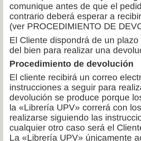
comunique antes de que el pedid
contrario deberá esperar a recibi
(ver PROCEDIMIENTO DE DEV
El Cliente dispondrá de un plaz
del bien para realizar una devolu
Procedimiento de devolución
El cliente recibirá un correo elec
instrucciones a seguir para realiz
devolución se produce porque lo
la «Librería UPV» correrá con lo
realizarse siguiendo las instrucc
cualquier otro caso será el Clien
La «Librería UPV» únicamente ac