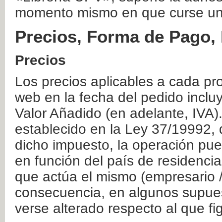
momento mismo en que curse un
Precios, Forma de Pago, 
Precios
Los precios aplicables a cada pr
web en la fecha del pedido inclu
Valor Añadido (en adelante, IVA)
establecido en la Ley 37/19992, 
dicho impuesto, la operación pue
en función del país de residencia
que actúa el mismo (empresario / 
consecuencia, en algunos supuest
verse alterado respecto al que f