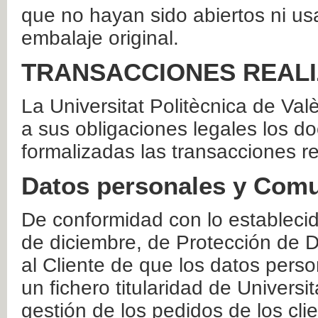
que no hayan sido abiertos ni us
embalaje original.
TRANSACCIONES REAL
La Universitat Politècnica de Va
a sus obligaciones legales los 
formalizadas las transacciones r
Datos personales y Comu
De conformidad con lo estableci
de diciembre, de Protección de D
al Cliente de que los datos perso
un fichero titularidad de Universi
gestión de los pedidos de los cli