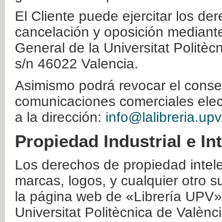
El Cliente puede ejercitar los der
cancelación y oposición mediante 
General de la Universitat Politè
s/n 46022 Valencia.
Asimismo podrá revocar el conse
comunicaciones comerciales elec
a la dirección:
info@lalibreria.upv
Propiedad Industrial e In
Los derechos de propiedad intelec
marcas, logos, y cualquier otro s
la página web de «Librería UPV»
Universitat Politècnica de Valènc