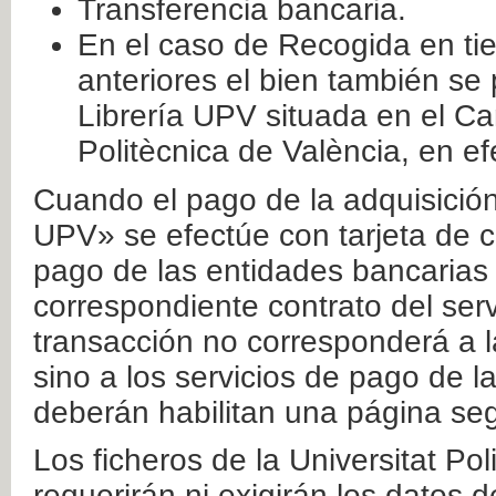
Transferencia bancaria.
En el caso de Recogida en ti
anteriores el bien también se
Librería UPV situada en el Ca
Politècnica de València, en ef
Cuando el pago de la adquisición 
UPV» se efectúe con tarjeta de c
pago de las entidades bancarias 
correspondiente contrato del serv
transacción no corresponderá a la
sino a los servicios de pago de l
deberán habilitan una página seg
Los ficheros de la Universitat Po
requerirán ni exigirán los datos d