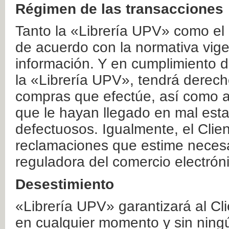
Régimen de las transacciones
Tanto la «Librería UPV» como el
de acuerdo con la normativa vige
información. Y en cumplimiento de
la «Librería UPV», tendrá derecho
compras que efectúe, así como a
que le hayan llegado en mal esta
defectuosos. Igualmente, el Clien
reclamaciones que estime necesa
reguladora del comercio electrón
Desestimiento
«Librería UPV» garantizará al Cli
en cualquier momento y sin ning