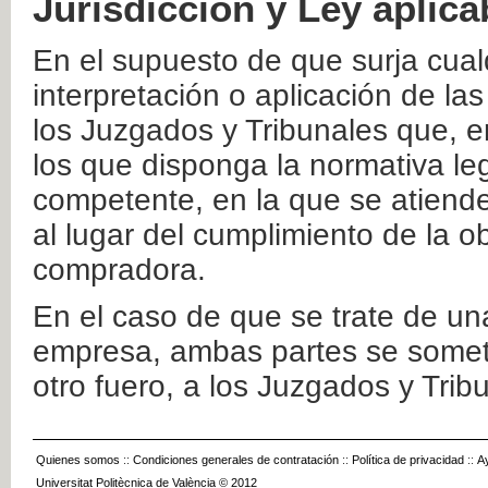
Jurisdicción y Ley aplica
En el supuesto de que surja cualq
interpretación o aplicación de la
los Juzgados y Tribunales que, e
los que disponga la normativa leg
competente, en la que se atiende
al lugar del cumplimiento de la ob
compradora.
En el caso de que se trate de u
empresa, ambas partes se somete
otro fuero, a los Juzgados y Tri
Quienes somos
::
Condiciones generales de contratación
::
Política de privacidad
::
A
Universitat Politècnica de València © 2012