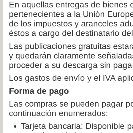
En aquellas entregas de bienes 
pertenecientes a la Unión Europ
de los impuestos y aranceles ad
éstos a cargo del destinatario de
Las publicaciones gratuitas estar
y quedarán claramente señaladas
proceder a su descarga sin paga
Los gastos de envío y el IVA apl
Forma de pago
Las compras se pueden pagar por
continuación enumerados:
Tarjeta bancaria: Disponible p