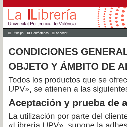
Principal
Contáctenos
Acceder
CONDICIONES GENERAL
OBJETO Y ÁMBITO DE A
Todos los productos que se ofrec
UPV», se atienen a las siguiente
Aceptación y prueba de 
La utilización por parte del client
«Librería UPV», supone la adhes