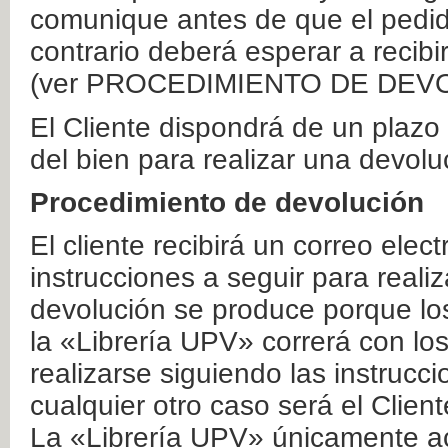
comunique antes de que el pedid
contrario deberá esperar a recibi
(ver PROCEDIMIENTO DE DEV
El Cliente dispondrá de un plaz
del bien para realizar una devolu
Procedimiento de devolución
El cliente recibirá un correo elec
instrucciones a seguir para realiz
devolución se produce porque lo
la «Librería UPV» correrá con lo
realizarse siguiendo las instrucc
cualquier otro caso será el Clien
La «Librería UPV» únicamente ac