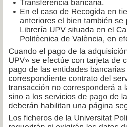
Transferencia bancaria.
En el caso de Recogida en ti
anteriores el bien también se
Librería UPV situada en el Ca
Politècnica de València, en ef
Cuando el pago de la adquisición 
UPV» se efectúe con tarjeta de c
pago de las entidades bancarias 
correspondiente contrato del serv
transacción no corresponderá a la
sino a los servicios de pago de l
deberán habilitan una página seg
Los ficheros de la Universitat Po
requerirán ni exigirán los datos d