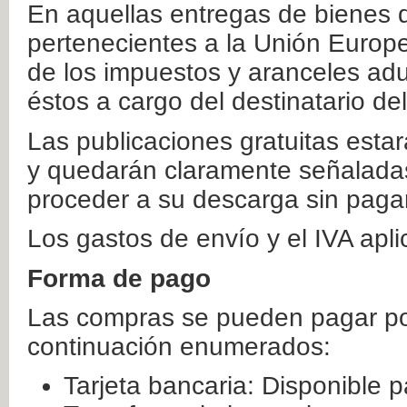
En aquellas entregas de bienes 
pertenecientes a la Unión Europ
de los impuestos y aranceles ad
éstos a cargo del destinatario de
Las publicaciones gratuitas estar
y quedarán claramente señaladas
proceder a su descarga sin paga
Los gastos de envío y el IVA apl
Forma de pago
Las compras se pueden pagar por
continuación enumerados:
Tarjeta bancaria: Disponible p