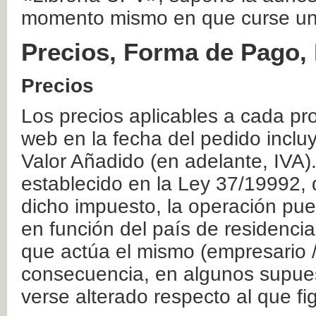
momento mismo en que curse un
Precios, Forma de Pago, 
Precios
Los precios aplicables a cada pr
web en la fecha del pedido inclu
Valor Añadido (en adelante, IVA)
establecido en la Ley 37/19992, 
dicho impuesto, la operación pue
en función del país de residencia
que actúa el mismo (empresario / 
consecuencia, en algunos supuest
verse alterado respecto al que f