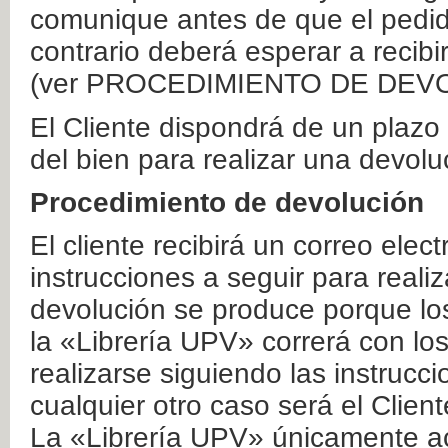
comunique antes de que el pedid
contrario deberá esperar a recibi
(ver PROCEDIMIENTO DE DEV
El Cliente dispondrá de un plaz
del bien para realizar una devolu
Procedimiento de devolución
El cliente recibirá un correo elec
instrucciones a seguir para realiz
devolución se produce porque lo
la «Librería UPV» correrá con lo
realizarse siguiendo las instrucc
cualquier otro caso será el Clien
La «Librería UPV» únicamente ac