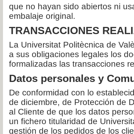
que no hayan sido abiertos ni us
embalaje original.
TRANSACCIONES REAL
La Universitat Politècnica de Va
a sus obligaciones legales los 
formalizadas las transacciones r
Datos personales y Comu
De conformidad con lo estableci
de diciembre, de Protección de D
al Cliente de que los datos perso
un fichero titularidad de Universi
gestión de los pedidos de los cli