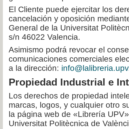
El Cliente puede ejercitar los der
cancelación y oposición mediante 
General de la Universitat Politè
s/n 46022 Valencia.
Asimismo podrá revocar el conse
comunicaciones comerciales elec
a la dirección:
info@lalibreria.upv
Propiedad Industrial e In
Los derechos de propiedad intelec
marcas, logos, y cualquier otro s
la página web de «Librería UPV»
Universitat Politècnica de Valènc