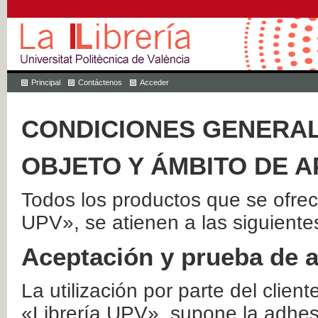
Principal
Contáctenos
Acceder
CONDICIONES GENERAL
OBJETO Y ÁMBITO DE A
Todos los productos que se ofrec
UPV», se atienen a las siguiente
Aceptación y prueba de 
La utilización por parte del client
«Librería UPV», supone la adhes