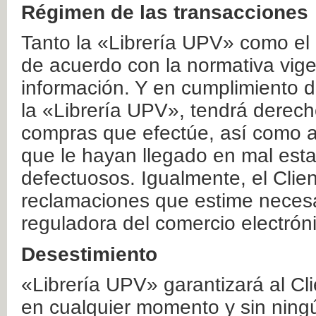
Régimen de las transacciones
Tanto la «Librería UPV» como el
de acuerdo con la normativa vige
información. Y en cumplimiento de
la «Librería UPV», tendrá derecho
compras que efectúe, así como a
que le hayan llegado en mal esta
defectuosos. Igualmente, el Clien
reclamaciones que estime necesa
reguladora del comercio electrón
Desestimiento
«Librería UPV» garantizará al Cli
en cualquier momento y sin ning