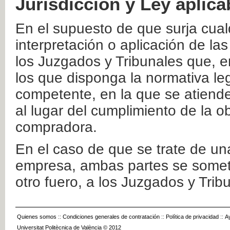
Jurisdicción y Ley aplica
En el supuesto de que surja cualq
interpretación o aplicación de la
los Juzgados y Tribunales que, e
los que disponga la normativa leg
competente, en la que se atiende
al lugar del cumplimiento de la ob
compradora.
En el caso de que se trate de u
empresa, ambas partes se somete
otro fuero, a los Juzgados y Tri
Quienes somos
::
Condiciones generales de contratación
::
Política de privacidad
::
A
Universitat Politècnica de València © 2012