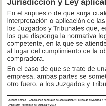
Jurisdicción y Ley aplica
En el supuesto de que surja cualq
interpretación o aplicación de la
los Juzgados y Tribunales que, e
los que disponga la normativa leg
competente, en la que se atiende
al lugar del cumplimiento de la ob
compradora.
En el caso de que se trate de u
empresa, ambas partes se somete
otro fuero, a los Juzgados y Tri
Quienes somos
::
Condiciones generales de contratación
::
Política de privacidad
::
A
Universitat Politècnica de València © 2012