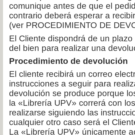
comunique antes de que el pedid
contrario deberá esperar a recibi
(ver PROCEDIMIENTO DE DEV
El Cliente dispondrá de un plaz
del bien para realizar una devolu
Procedimiento de devolución
El cliente recibirá un correo elec
instrucciones a seguir para realiz
devolución se produce porque lo
la «Librería UPV» correrá con lo
realizarse siguiendo las instrucc
cualquier otro caso será el Clien
La «Librería UPV» únicamente ac