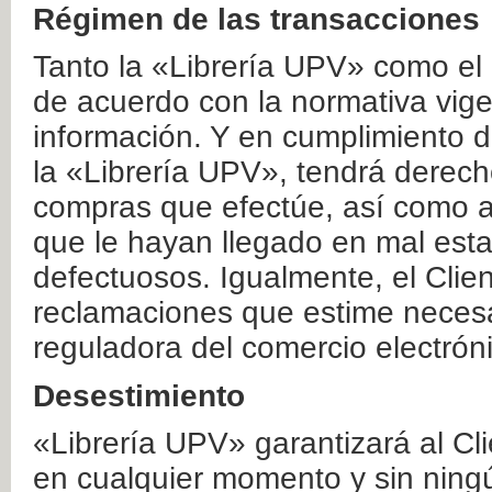
Régimen de las transacciones
Tanto la «Librería UPV» como el
de acuerdo con la normativa vige
información. Y en cumplimiento de
la «Librería UPV», tendrá derecho
compras que efectúe, así como a
que le hayan llegado en mal esta
defectuosos. Igualmente, el Clien
reclamaciones que estime necesa
reguladora del comercio electrón
Desestimiento
«Librería UPV» garantizará al Cli
en cualquier momento y sin ning