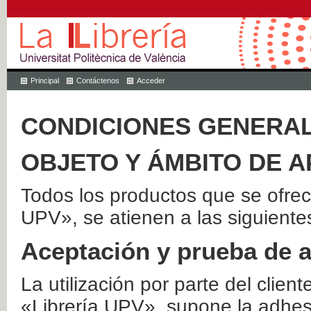
Principal
Contáctenos
Acceder
CONDICIONES GENERAL
OBJETO Y ÁMBITO DE A
Todos los productos que se ofrec
UPV», se atienen a las siguiente
Aceptación y prueba de 
La utilización por parte del client
«Librería UPV», supone la adhes