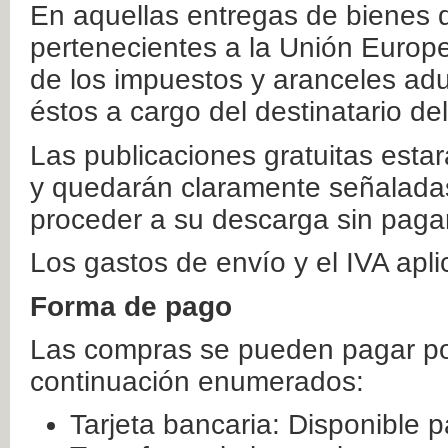
En aquellas entregas de bienes 
pertenecientes a la Unión Europ
de los impuestos y aranceles ad
éstos a cargo del destinatario de
Las publicaciones gratuitas estar
y quedarán claramente señaladas
proceder a su descarga sin paga
Los gastos de envío y el IVA apl
Forma de pago
Las compras se pueden pagar por
continuación enumerados:
Tarjeta bancaria: Disponible p