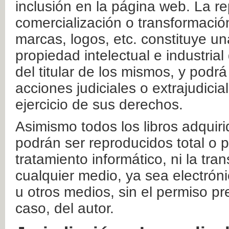
inclusión en la página web. La re
comercialización o transformació
marcas, logos, etc. constituye un
propiedad intelectual e industrial
del titular de los mismos, y podrá
acciones judiciales o extrajudici
ejercicio de sus derechos.
Asimismo todos los libros adquir
podrán ser reproducidos total o 
tratamiento informático, ni la tr
cualquier medio, ya sea electróni
u otros medios, sin el permiso pre
caso, del autor.