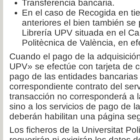
Transferencia bancaria.
En el caso de Recogida en ti
anteriores el bien también se
Librería UPV situada en el Ca
Politècnica de València, en ef
Cuando el pago de la adquisición 
UPV» se efectúe con tarjeta de c
pago de las entidades bancarias 
correspondiente contrato del serv
transacción no corresponderá a la
sino a los servicios de pago de l
deberán habilitan una página seg
Los ficheros de la Universitat Po
requerirán ni exigirán los datos d