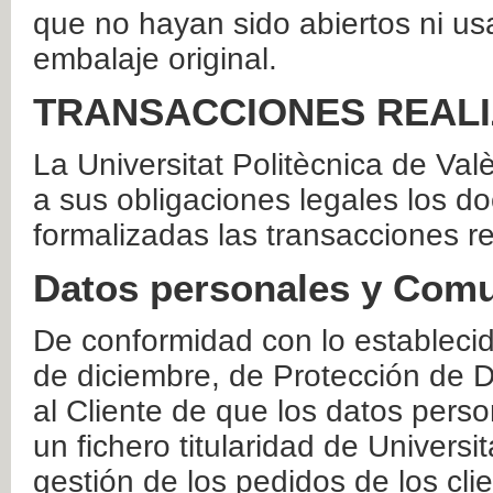
que no hayan sido abiertos ni us
embalaje original.
TRANSACCIONES REAL
La Universitat Politècnica de Va
a sus obligaciones legales los 
formalizadas las transacciones r
Datos personales y Comu
De conformidad con lo estableci
de diciembre, de Protección de D
al Cliente de que los datos perso
un fichero titularidad de Universi
gestión de los pedidos de los cli