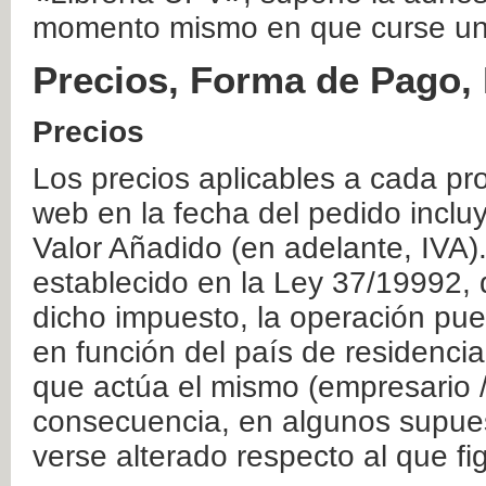
momento mismo en que curse un
Precios, Forma de Pago, 
Precios
Los precios aplicables a cada pr
web en la fecha del pedido inclu
Valor Añadido (en adelante, IVA)
establecido en la Ley 37/19992, 
dicho impuesto, la operación pue
en función del país de residencia
que actúa el mismo (empresario / 
consecuencia, en algunos supuest
verse alterado respecto al que f