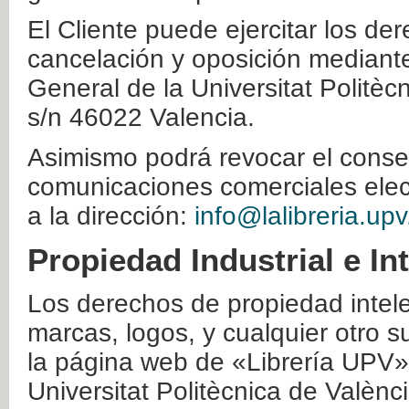
El Cliente puede ejercitar los der
cancelación y oposición mediante 
General de la Universitat Politè
s/n 46022 Valencia.
Asimismo podrá revocar el conse
comunicaciones comerciales elec
a la dirección:
info@lalibreria.upv
Propiedad Industrial e In
Los derechos de propiedad intelec
marcas, logos, y cualquier otro s
la página web de «Librería UPV»
Universitat Politècnica de Valènc