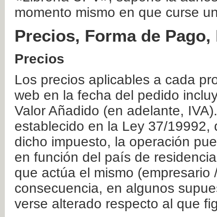
momento mismo en que curse un
Precios, Forma de Pago, 
Precios
Los precios aplicables a cada pr
web en la fecha del pedido inclu
Valor Añadido (en adelante, IVA)
establecido en la Ley 37/19992, 
dicho impuesto, la operación pue
en función del país de residencia
que actúa el mismo (empresario / 
consecuencia, en algunos supuest
verse alterado respecto al que f