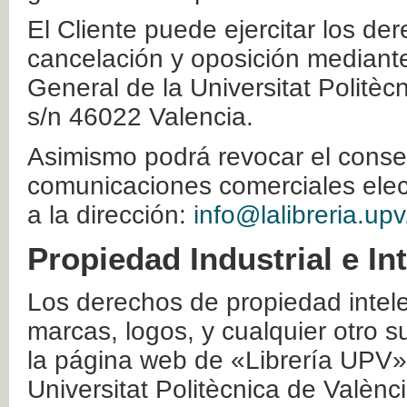
El Cliente puede ejercitar los der
cancelación y oposición mediante 
General de la Universitat Politè
s/n 46022 Valencia.
Asimismo podrá revocar el conse
comunicaciones comerciales elec
a la dirección:
info@lalibreria.upv
Propiedad Industrial e In
Los derechos de propiedad intelec
marcas, logos, y cualquier otro s
la página web de «Librería UPV»
Universitat Politècnica de Valènc