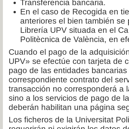
Transferencia bancaria.
En el caso de Recogida en ti
anteriores el bien también se
Librería UPV situada en el Ca
Politècnica de València, en ef
Cuando el pago de la adquisición 
UPV» se efectúe con tarjeta de c
pago de las entidades bancarias 
correspondiente contrato del serv
transacción no corresponderá a la
sino a los servicios de pago de l
deberán habilitan una página seg
Los ficheros de la Universitat Po
requerirán ni exigirán los datos d