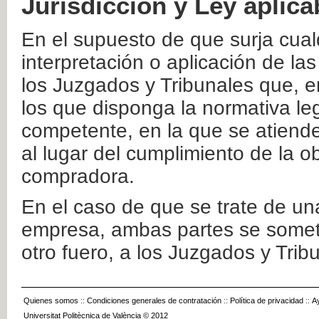
Jurisdicción y Ley aplica
En el supuesto de que surja cualq
interpretación o aplicación de la
los Juzgados y Tribunales que, e
los que disponga la normativa leg
competente, en la que se atiende
al lugar del cumplimiento de la ob
compradora.
En el caso de que se trate de u
empresa, ambas partes se somete
otro fuero, a los Juzgados y Tri
Quienes somos
::
Condiciones generales de contratación
::
Política de privacidad
::
A
Universitat Politècnica de València © 2012