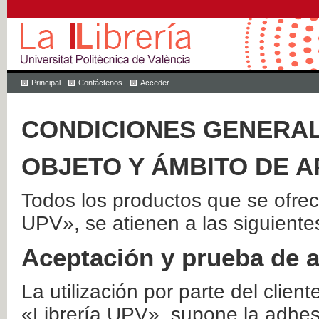
Principal
Contáctenos
Acceder
CONDICIONES GENERAL
OBJETO Y ÁMBITO DE A
Todos los productos que se ofrec
UPV», se atienen a las siguiente
Aceptación y prueba de 
La utilización por parte del client
«Librería UPV», supone la adhes