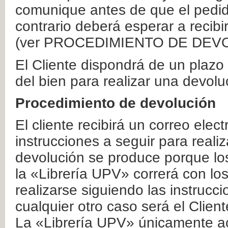
comunique antes de que el pedid
contrario deberá esperar a recibi
(ver PROCEDIMIENTO DE DEV
El Cliente dispondrá de un plaz
del bien para realizar una devolu
Procedimiento de devolución
El cliente recibirá un correo elec
instrucciones a seguir para realiz
devolución se produce porque lo
la «Librería UPV» correrá con lo
realizarse siguiendo las instrucc
cualquier otro caso será el Clien
La «Librería UPV» únicamente ac