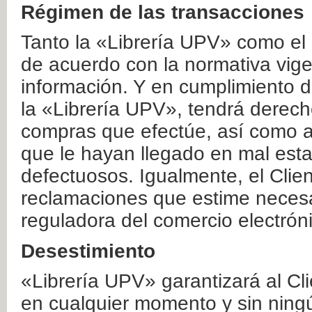
Régimen de las transacciones
Tanto la «Librería UPV» como el
de acuerdo con la normativa vige
información. Y en cumplimiento de
la «Librería UPV», tendrá derecho
compras que efectúe, así como a
que le hayan llegado en mal esta
defectuosos. Igualmente, el Clien
reclamaciones que estime necesa
reguladora del comercio electrón
Desestimiento
«Librería UPV» garantizará al Cli
en cualquier momento y sin ning