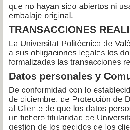
que no hayan sido abiertos ni us
embalaje original.
TRANSACCIONES REAL
La Universitat Politècnica de Va
a sus obligaciones legales los 
formalizadas las transacciones r
Datos personales y Comu
De conformidad con lo estableci
de diciembre, de Protección de D
al Cliente de que los datos perso
un fichero titularidad de Universi
gestión de los pedidos de los cli