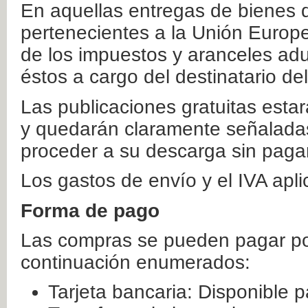
En aquellas entregas de bienes 
pertenecientes a la Unión Europ
de los impuestos y aranceles ad
éstos a cargo del destinatario de
Las publicaciones gratuitas estar
y quedarán claramente señaladas
proceder a su descarga sin paga
Los gastos de envío y el IVA apl
Forma de pago
Las compras se pueden pagar por
continuación enumerados:
Tarjeta bancaria: Disponible p