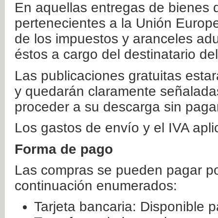
En aquellas entregas de bienes 
pertenecientes a la Unión Europ
de los impuestos y aranceles ad
éstos a cargo del destinatario de
Las publicaciones gratuitas estar
y quedarán claramente señaladas
proceder a su descarga sin paga
Los gastos de envío y el IVA apl
Forma de pago
Las compras se pueden pagar por
continuación enumerados:
Tarjeta bancaria: Disponible p