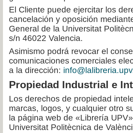
El Cliente puede ejercitar los der
cancelación y oposición mediante 
General de la Universitat Politè
s/n 46022 Valencia.
Asimismo podrá revocar el conse
comunicaciones comerciales elec
a la dirección:
info@lalibreria.upv
Propiedad Industrial e In
Los derechos de propiedad intelec
marcas, logos, y cualquier otro s
la página web de «Librería UPV»
Universitat Politècnica de Valènc