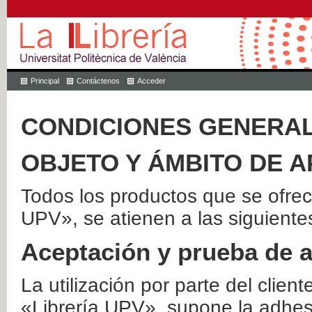
Principal
Contáctenos
Acceder
CONDICIONES GENERAL
OBJETO Y ÁMBITO DE A
Todos los productos que se ofrec
UPV», se atienen a las siguiente
Aceptación y prueba de 
La utilización por parte del client
«Librería UPV», supone la adhes