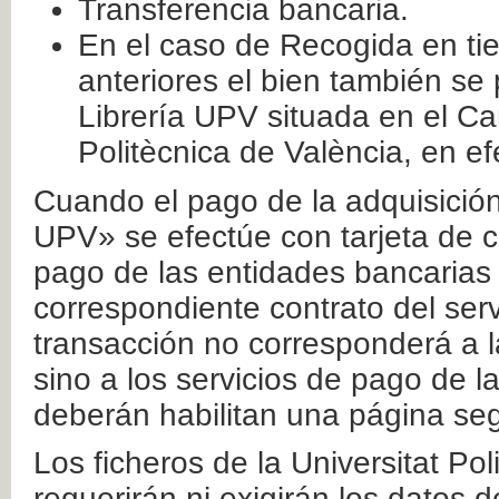
Transferencia bancaria.
En el caso de Recogida en ti
anteriores el bien también se
Librería UPV situada en el Ca
Politècnica de València, en ef
Cuando el pago de la adquisición 
UPV» se efectúe con tarjeta de c
pago de las entidades bancarias 
correspondiente contrato del serv
transacción no corresponderá a la
sino a los servicios de pago de l
deberán habilitan una página seg
Los ficheros de la Universitat Po
requerirán ni exigirán los datos d