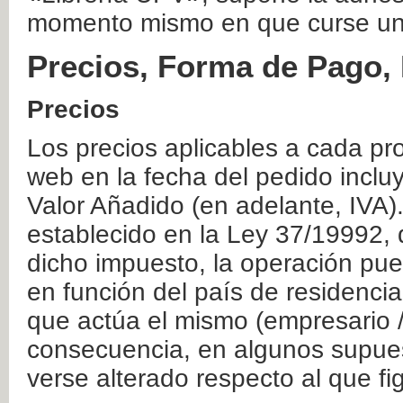
momento mismo en que curse un
Precios, Forma de Pago, 
Precios
Los precios aplicables a cada pr
web en la fecha del pedido inclu
Valor Añadido (en adelante, IVA)
establecido en la Ley 37/19992, 
dicho impuesto, la operación pue
en función del país de residencia
que actúa el mismo (empresario / 
consecuencia, en algunos supuest
verse alterado respecto al que f