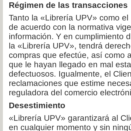
Régimen de las transacciones
Tanto la «Librería UPV» como el
de acuerdo con la normativa vige
información. Y en cumplimiento de
la «Librería UPV», tendrá derecho
compras que efectúe, así como a
que le hayan llegado en mal esta
defectuosos. Igualmente, el Clien
reclamaciones que estime necesa
reguladora del comercio electrón
Desestimiento
«Librería UPV» garantizará al Cli
en cualquier momento y sin ning