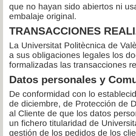
que no hayan sido abiertos ni us
embalaje original.
TRANSACCIONES REAL
La Universitat Politècnica de Va
a sus obligaciones legales los 
formalizadas las transacciones r
Datos personales y Comu
De conformidad con lo estableci
de diciembre, de Protección de D
al Cliente de que los datos perso
un fichero titularidad de Universi
gestión de los pedidos de los cli