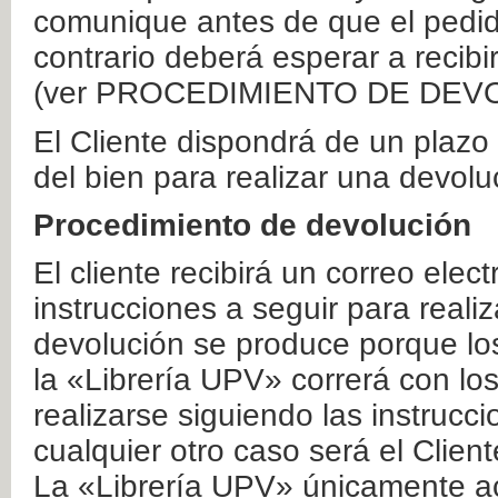
comunique antes de que el pedid
contrario deberá esperar a recibi
(ver PROCEDIMIENTO DE DEV
El Cliente dispondrá de un plaz
del bien para realizar una devolu
Procedimiento de devolución
El cliente recibirá un correo elec
instrucciones a seguir para realiz
devolución se produce porque lo
la «Librería UPV» correrá con lo
realizarse siguiendo las instrucc
cualquier otro caso será el Clien
La «Librería UPV» únicamente ac