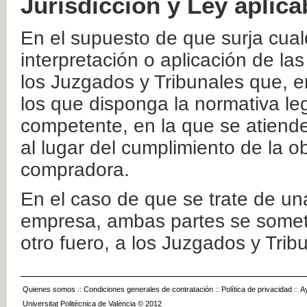
Jurisdicción y Ley aplica
En el supuesto de que surja cualq
interpretación o aplicación de la
los Juzgados y Tribunales que, e
los que disponga la normativa leg
competente, en la que se atiende
al lugar del cumplimiento de la ob
compradora.
En el caso de que se trate de u
empresa, ambas partes se somete
otro fuero, a los Juzgados y Tri
Quienes somos
::
Condiciones generales de contratación
::
Política de privacidad
::
A
Universitat Politècnica de València © 2012