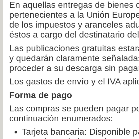
En aquellas entregas de bienes 
pertenecientes a la Unión Europ
de los impuestos y aranceles ad
éstos a cargo del destinatario de
Las publicaciones gratuitas estar
y quedarán claramente señaladas
proceder a su descarga sin paga
Los gastos de envío y el IVA apl
Forma de pago
Las compras se pueden pagar por
continuación enumerados:
Tarjeta bancaria: Disponible p