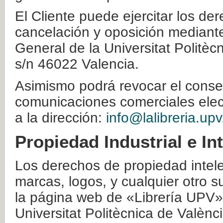
El Cliente puede ejercitar los der
cancelación y oposición mediante 
General de la Universitat Politè
s/n 46022 Valencia.
Asimismo podrá revocar el conse
comunicaciones comerciales elec
a la dirección:
info@lalibreria.upv
Propiedad Industrial e In
Los derechos de propiedad intelec
marcas, logos, y cualquier otro s
la página web de «Librería UPV»
Universitat Politècnica de Valènc