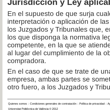
Jurisdicción y Ley aplica
En el supuesto de que surja cualq
interpretación o aplicación de la
los Juzgados y Tribunales que, e
los que disponga la normativa leg
competente, en la que se atiende
al lugar del cumplimiento de la ob
compradora.
En el caso de que se trate de u
empresa, ambas partes se somete
otro fuero, a los Juzgados y Tri
Quienes somos
::
Condiciones generales de contratación
::
Política de privacidad
::
A
Universitat Politècnica de València © 2012