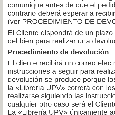
comunique antes de que el pedid
contrario deberá esperar a recibi
(ver PROCEDIMIENTO DE DEV
El Cliente dispondrá de un plaz
del bien para realizar una devolu
Procedimiento de devolución
El cliente recibirá un correo elec
instrucciones a seguir para realiz
devolución se produce porque lo
la «Librería UPV» correrá con lo
realizarse siguiendo las instrucc
cualquier otro caso será el Clien
La «Librería UPV» únicamente ac