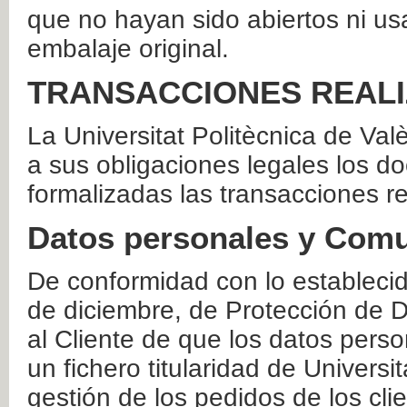
que no hayan sido abiertos ni us
embalaje original.
TRANSACCIONES REAL
La Universitat Politècnica de Va
a sus obligaciones legales los 
formalizadas las transacciones r
Datos personales y Comu
De conformidad con lo estableci
de diciembre, de Protección de D
al Cliente de que los datos perso
un fichero titularidad de Universi
gestión de los pedidos de los cli