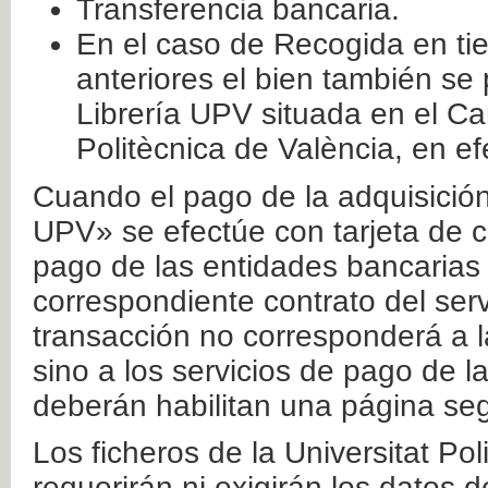
Transferencia bancaria.
En el caso de Recogida en ti
anteriores el bien también se
Librería UPV situada en el Ca
Politècnica de València, en ef
Cuando el pago de la adquisición 
UPV» se efectúe con tarjeta de c
pago de las entidades bancarias 
correspondiente contrato del serv
transacción no corresponderá a la
sino a los servicios de pago de l
deberán habilitan una página seg
Los ficheros de la Universitat Po
requerirán ni exigirán los datos d