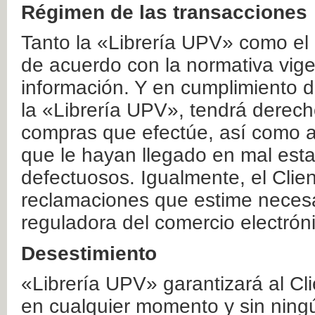
Régimen de las transacciones
Tanto la «Librería UPV» como el
de acuerdo con la normativa vige
información. Y en cumplimiento de
la «Librería UPV», tendrá derecho
compras que efectúe, así como a
que le hayan llegado en mal esta
defectuosos. Igualmente, el Clien
reclamaciones que estime necesa
reguladora del comercio electrón
Desestimiento
«Librería UPV» garantizará al Cli
en cualquier momento y sin ning