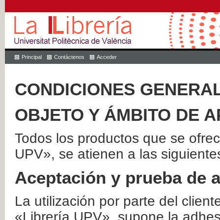
Principal
Contáctenos
Acceder
CONDICIONES GENERAL
OBJETO Y ÁMBITO DE A
Todos los productos que se ofrec
UPV», se atienen a las siguiente
Aceptación y prueba de 
La utilización por parte del client
«Librería UPV», supone la adhes