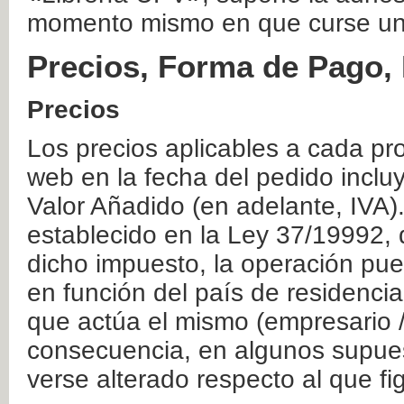
momento mismo en que curse un
Precios, Forma de Pago, 
Precios
Los precios aplicables a cada pr
web en la fecha del pedido inclu
Valor Añadido (en adelante, IVA)
establecido en la Ley 37/19992, 
dicho impuesto, la operación pue
en función del país de residencia
que actúa el mismo (empresario / 
consecuencia, en algunos supuest
verse alterado respecto al que f