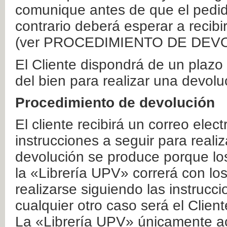
comunique antes de que el pedid
contrario deberá esperar a recibi
(ver PROCEDIMIENTO DE DEV
El Cliente dispondrá de un plaz
del bien para realizar una devolu
Procedimiento de devolución
El cliente recibirá un correo elec
instrucciones a seguir para realiz
devolución se produce porque lo
la «Librería UPV» correrá con lo
realizarse siguiendo las instrucc
cualquier otro caso será el Clien
La «Librería UPV» únicamente ac