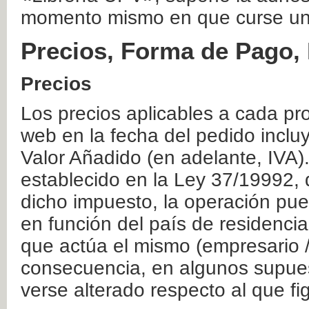
momento mismo en que curse un
Precios, Forma de Pago, 
Precios
Los precios aplicables a cada pr
web en la fecha del pedido inclu
Valor Añadido (en adelante, IVA)
establecido en la Ley 37/19992, 
dicho impuesto, la operación pue
en función del país de residencia
que actúa el mismo (empresario / 
consecuencia, en algunos supuest
verse alterado respecto al que f