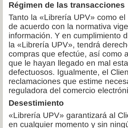
Régimen de las transacciones
Tanto la «Librería UPV» como el
de acuerdo con la normativa vige
información. Y en cumplimiento de
la «Librería UPV», tendrá derecho
compras que efectúe, así como a
que le hayan llegado en mal esta
defectuosos. Igualmente, el Clien
reclamaciones que estime necesa
reguladora del comercio electrón
Desestimiento
«Librería UPV» garantizará al Cli
en cualquier momento y sin ning