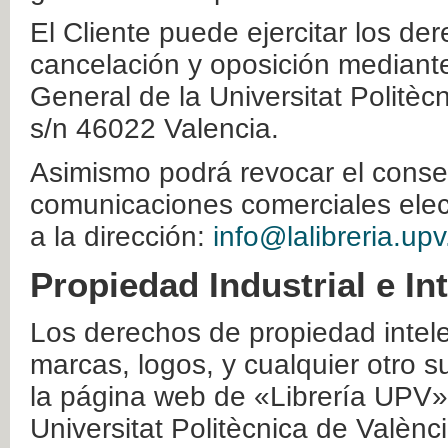
El Cliente puede ejercitar los der
cancelación y oposición mediante 
General de la Universitat Politè
s/n 46022 Valencia.
Asimismo podrá revocar el conse
comunicaciones comerciales elec
a la dirección:
info@lalibreria.upv
Propiedad Industrial e In
Los derechos de propiedad intelec
marcas, logos, y cualquier otro s
la página web de «Librería UPV»
Universitat Politècnica de Valènc