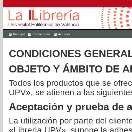
Principal
Contáctenos
Acceder
CONDICIONES GENERAL
OBJETO Y ÁMBITO DE A
Todos los productos que se ofrec
UPV», se atienen a las siguiente
Aceptación y prueba de 
La utilización por parte del client
«Librería UPV», supone la adhes