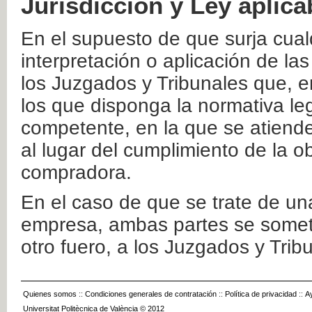
Jurisdicción y Ley aplica
En el supuesto de que surja cualq
interpretación o aplicación de la
los Juzgados y Tribunales que, e
los que disponga la normativa leg
competente, en la que se atiende
al lugar del cumplimiento de la ob
compradora.
En el caso de que se trate de u
empresa, ambas partes se somete
otro fuero, a los Juzgados y Tri
Quienes somos
::
Condiciones generales de contratación
::
Política de privacidad
::
A
Universitat Politècnica de València © 2012