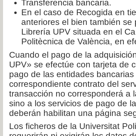
Transferencia bancaria.
En el caso de Recogida en ti
anteriores el bien también se
Librería UPV situada en el Ca
Politècnica de València, en ef
Cuando el pago de la adquisición 
UPV» se efectúe con tarjeta de c
pago de las entidades bancarias 
correspondiente contrato del serv
transacción no corresponderá a la
sino a los servicios de pago de l
deberán habilitan una página seg
Los ficheros de la Universitat Po
requerirán ni exigirán los datos d