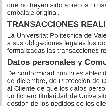
que no hayan sido abiertos ni us
embalaje original.
TRANSACCIONES REAL
La Universitat Politècnica de Va
a sus obligaciones legales los 
formalizadas las transacciones r
Datos personales y Comu
De conformidad con lo estableci
de diciembre, de Protección de D
al Cliente de que los datos perso
un fichero titularidad de Universi
gestión de los pedidos de los cli