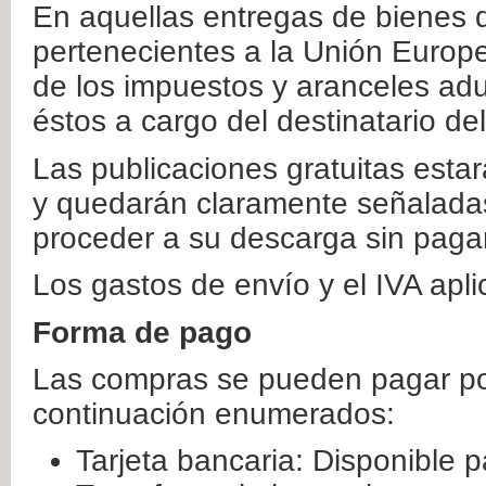
En aquellas entregas de bienes 
pertenecientes a la Unión Europ
de los impuestos y aranceles ad
éstos a cargo del destinatario de
Las publicaciones gratuitas estar
y quedarán claramente señaladas
proceder a su descarga sin paga
Los gastos de envío y el IVA apl
Forma de pago
Las compras se pueden pagar por
continuación enumerados:
Tarjeta bancaria: Disponible p