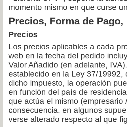
momento mismo en que curse un
Precios, Forma de Pago, 
Precios
Los precios aplicables a cada pr
web en la fecha del pedido inclu
Valor Añadido (en adelante, IVA)
establecido en la Ley 37/19992, 
dicho impuesto, la operación pue
en función del país de residencia
que actúa el mismo (empresario / 
consecuencia, en algunos supuest
verse alterado respecto al que f