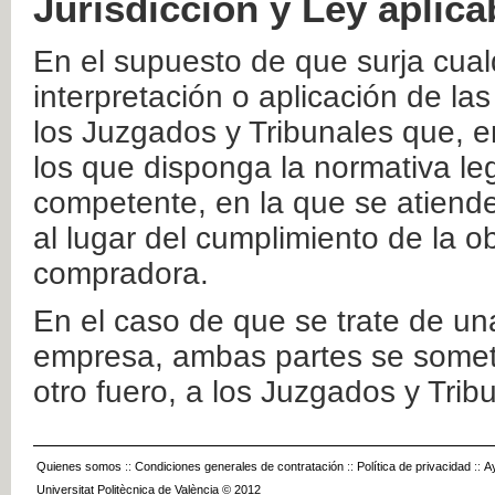
Jurisdicción y Ley aplica
En el supuesto de que surja cualq
interpretación o aplicación de la
los Juzgados y Tribunales que, e
los que disponga la normativa leg
competente, en la que se atiende
al lugar del cumplimiento de la ob
compradora.
En el caso de que se trate de u
empresa, ambas partes se somete
otro fuero, a los Juzgados y Tri
Quienes somos
::
Condiciones generales de contratación
::
Política de privacidad
::
A
Universitat Politècnica de València © 2012