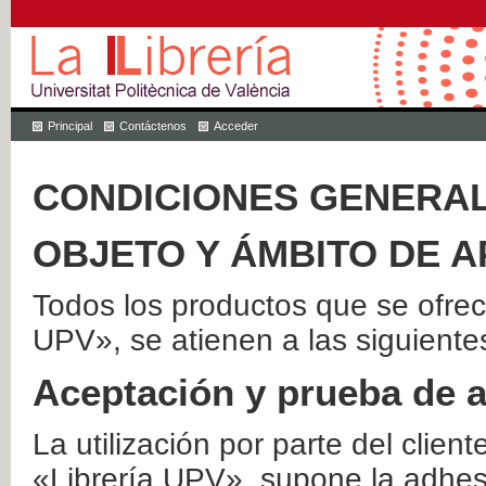
Principal
Contáctenos
Acceder
CONDICIONES GENERAL
OBJETO Y ÁMBITO DE A
Todos los productos que se ofrec
UPV», se atienen a las siguiente
Aceptación y prueba de 
La utilización por parte del client
«Librería UPV», supone la adhes