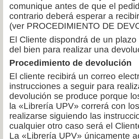
comunique antes de que el pedid
contrario deberá esperar a recibi
(ver PROCEDIMIENTO DE DEV
El Cliente dispondrá de un plaz
del bien para realizar una devolu
Procedimiento de devolución
El cliente recibirá un correo elec
instrucciones a seguir para realiz
devolución se produce porque lo
la «Librería UPV» correrá con lo
realizarse siguiendo las instrucc
cualquier otro caso será el Clien
La «Librería UPV» únicamente ac