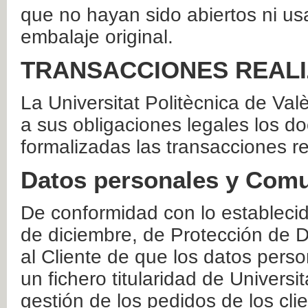
que no hayan sido abiertos ni us
embalaje original.
TRANSACCIONES REAL
La Universitat Politècnica de Va
a sus obligaciones legales los 
formalizadas las transacciones r
Datos personales y Comu
De conformidad con lo estableci
de diciembre, de Protección de D
al Cliente de que los datos perso
un fichero titularidad de Universi
gestión de los pedidos de los cli