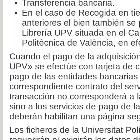
Transferencia bancaria.
En el caso de Recogida en ti
anteriores el bien también se
Librería UPV situada en el Ca
Politècnica de València, en ef
Cuando el pago de la adquisición 
UPV» se efectúe con tarjeta de c
pago de las entidades bancarias 
correspondiente contrato del serv
transacción no corresponderá a la
sino a los servicios de pago de l
deberán habilitan una página seg
Los ficheros de la Universitat Po
requerirán ni exigirán los datos d