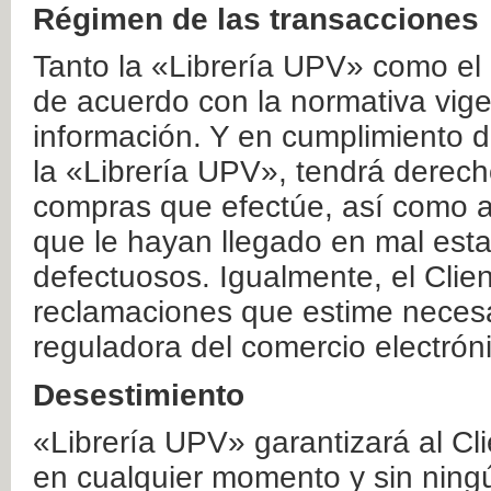
Régimen de las transacciones
Tanto la «Librería UPV» como el
de acuerdo con la normativa vige
información. Y en cumplimiento de
la «Librería UPV», tendrá derecho
compras que efectúe, así como a
que le hayan llegado en mal esta
defectuosos. Igualmente, el Clien
reclamaciones que estime necesa
reguladora del comercio electrón
Desestimiento
«Librería UPV» garantizará al Cli
en cualquier momento y sin ning