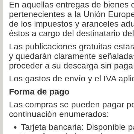
En aquellas entregas de bienes 
pertenecientes a la Unión Europ
de los impuestos y aranceles ad
éstos a cargo del destinatario de
Las publicaciones gratuitas estar
y quedarán claramente señaladas
proceder a su descarga sin paga
Los gastos de envío y el IVA apl
Forma de pago
Las compras se pueden pagar por
continuación enumerados:
Tarjeta bancaria: Disponible p