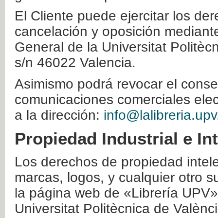
El Cliente puede ejercitar los der
cancelación y oposición mediante 
General de la Universitat Politè
s/n 46022 Valencia.
Asimismo podrá revocar el conse
comunicaciones comerciales elec
a la dirección:
info@lalibreria.upv
Propiedad Industrial e In
Los derechos de propiedad intelec
marcas, logos, y cualquier otro s
la página web de «Librería UPV»
Universitat Politècnica de Valènc