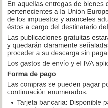
En aquellas entregas de bienes 
pertenecientes a la Unión Europ
de los impuestos y aranceles ad
éstos a cargo del destinatario de
Las publicaciones gratuitas estar
y quedarán claramente señaladas
proceder a su descarga sin paga
Los gastos de envío y el IVA apl
Forma de pago
Las compras se pueden pagar por
continuación enumerados:
Tarjeta bancaria: Disponible p