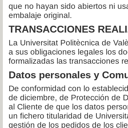
que no hayan sido abiertos ni us
embalaje original.
TRANSACCIONES REAL
La Universitat Politècnica de Va
a sus obligaciones legales los 
formalizadas las transacciones r
Datos personales y Comu
De conformidad con lo estableci
de diciembre, de Protección de D
al Cliente de que los datos perso
un fichero titularidad de Universi
gestión de los pedidos de los cli