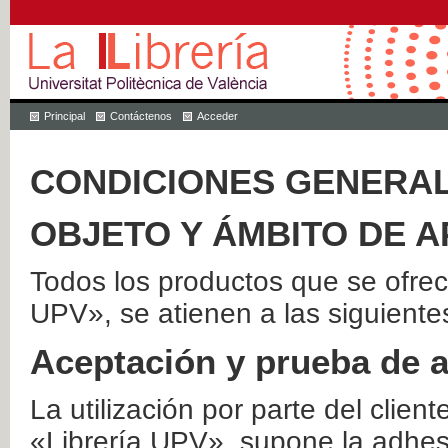
Principal
Contáctenos
Acceder
CONDICIONES GENERAL
OBJETO Y ÁMBITO DE A
Todos los productos que se ofrec
UPV», se atienen a las siguiente
Aceptación y prueba de 
La utilización por parte del client
«Librería UPV», supone la adhes