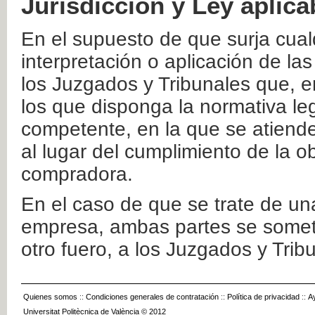
Jurisdicción y Ley aplica
En el supuesto de que surja cualq
interpretación o aplicación de la
los Juzgados y Tribunales que, e
los que disponga la normativa leg
competente, en la que se atiende
al lugar del cumplimiento de la ob
compradora.
En el caso de que se trate de u
empresa, ambas partes se somete
otro fuero, a los Juzgados y Tri
Quienes somos
::
Condiciones generales de contratación
::
Política de privacidad
::
A
Universitat Politècnica de València © 2012