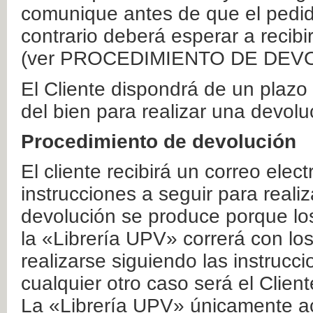
comunique antes de que el pedid
contrario deberá esperar a recibi
(ver PROCEDIMIENTO DE DEV
El Cliente dispondrá de un plaz
del bien para realizar una devolu
Procedimiento de devolución
El cliente recibirá un correo elec
instrucciones a seguir para realiz
devolución se produce porque lo
la «Librería UPV» correrá con lo
realizarse siguiendo las instrucc
cualquier otro caso será el Clien
La «Librería UPV» únicamente ac