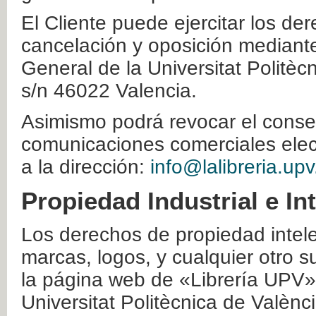
El Cliente puede ejercitar los der
cancelación y oposición mediante 
General de la Universitat Politè
s/n 46022 Valencia.
Asimismo podrá revocar el conse
comunicaciones comerciales elec
a la dirección:
info@lalibreria.upv
Propiedad Industrial e In
Los derechos de propiedad intelec
marcas, logos, y cualquier otro s
la página web de «Librería UPV»
Universitat Politècnica de Valènc