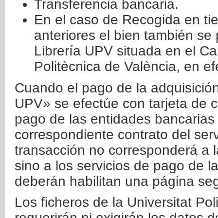
Transferencia bancaria.
En el caso de Recogida en ti
anteriores el bien también se
Librería UPV situada en el Ca
Politècnica de València, en ef
Cuando el pago de la adquisición 
UPV» se efectúe con tarjeta de c
pago de las entidades bancarias 
correspondiente contrato del serv
transacción no corresponderá a la
sino a los servicios de pago de l
deberán habilitan una página seg
Los ficheros de la Universitat Po
requerirán ni exigirán los datos d