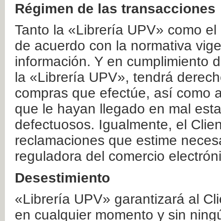
Régimen de las transacciones
Tanto la «Librería UPV» como el
de acuerdo con la normativa vige
información. Y en cumplimiento de
la «Librería UPV», tendrá derecho
compras que efectúe, así como a
que le hayan llegado en mal esta
defectuosos. Igualmente, el Clien
reclamaciones que estime necesa
reguladora del comercio electrón
Desestimiento
«Librería UPV» garantizará al Cli
en cualquier momento y sin ning