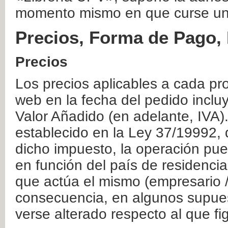
momento mismo en que curse un
Precios, Forma de Pago, 
Precios
Los precios aplicables a cada pr
web en la fecha del pedido inclu
Valor Añadido (en adelante, IVA)
establecido en la Ley 37/19992, 
dicho impuesto, la operación pue
en función del país de residencia
que actúa el mismo (empresario / 
consecuencia, en algunos supuest
verse alterado respecto al que f