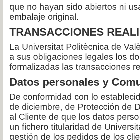
que no hayan sido abiertos ni us
embalaje original.
TRANSACCIONES REAL
La Universitat Politècnica de Va
a sus obligaciones legales los 
formalizadas las transacciones r
Datos personales y Comu
De conformidad con lo estableci
de diciembre, de Protección de D
al Cliente de que los datos perso
un fichero titularidad de Universi
gestión de los pedidos de los cli