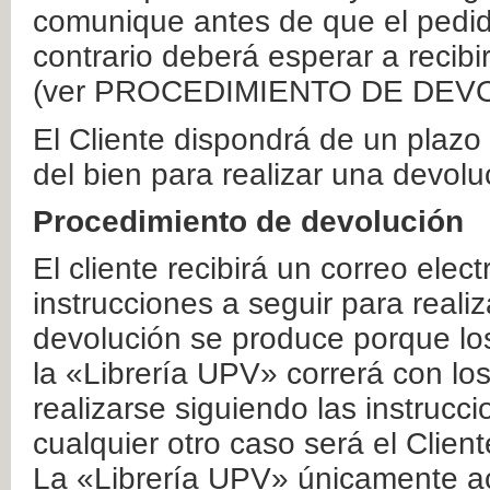
comunique antes de que el pedid
contrario deberá esperar a recibi
(ver PROCEDIMIENTO DE DEV
El Cliente dispondrá de un plaz
del bien para realizar una devolu
Procedimiento de devolución
El cliente recibirá un correo elec
instrucciones a seguir para realiz
devolución se produce porque lo
la «Librería UPV» correrá con lo
realizarse siguiendo las instrucc
cualquier otro caso será el Clien
La «Librería UPV» únicamente ac