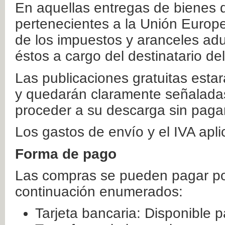
En aquellas entregas de bienes 
pertenecientes a la Unión Europ
de los impuestos y aranceles ad
éstos a cargo del destinatario de
Las publicaciones gratuitas estar
y quedarán claramente señaladas
proceder a su descarga sin paga
Los gastos de envío y el IVA apl
Forma de pago
Las compras se pueden pagar por
continuación enumerados:
Tarjeta bancaria: Disponible p