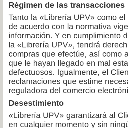
Régimen de las transacciones
Tanto la «Librería UPV» como el
de acuerdo con la normativa vige
información. Y en cumplimiento de
la «Librería UPV», tendrá derecho
compras que efectúe, así como a
que le hayan llegado en mal esta
defectuosos. Igualmente, el Clien
reclamaciones que estime necesa
reguladora del comercio electrón
Desestimiento
«Librería UPV» garantizará al Cli
en cualquier momento y sin ning