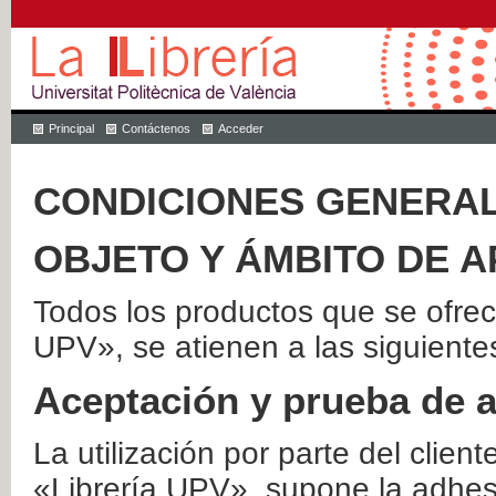
Principal
Contáctenos
Acceder
CONDICIONES GENERAL
OBJETO Y ÁMBITO DE A
Todos los productos que se ofrec
UPV», se atienen a las siguiente
Aceptación y prueba de 
La utilización por parte del client
«Librería UPV», supone la adhes