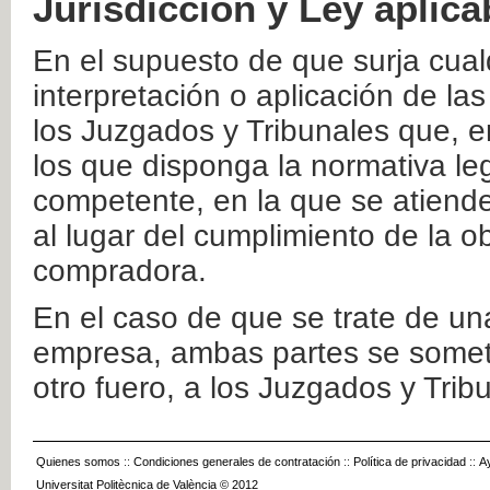
Jurisdicción y Ley aplica
En el supuesto de que surja cualq
interpretación o aplicación de la
los Juzgados y Tribunales que, e
los que disponga la normativa leg
competente, en la que se atiende
al lugar del cumplimiento de la ob
compradora.
En el caso de que se trate de u
empresa, ambas partes se somete
otro fuero, a los Juzgados y Tri
Quienes somos
::
Condiciones generales de contratación
::
Política de privacidad
::
A
Universitat Politècnica de València © 2012