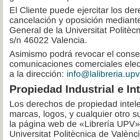
El Cliente puede ejercitar los der
cancelación y oposición mediante 
General de la Universitat Politè
s/n 46022 Valencia.
Asimismo podrá revocar el conse
comunicaciones comerciales elec
a la dirección:
info@lalibreria.upv
Propiedad Industrial e In
Los derechos de propiedad intelec
marcas, logos, y cualquier otro s
la página web de «Librería UPV»
Universitat Politècnica de Valènc