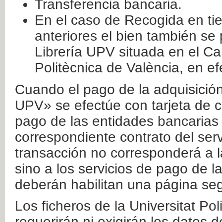
Transferencia bancaria.
En el caso de Recogida en ti
anteriores el bien también se
Librería UPV situada en el Ca
Politècnica de València, en ef
Cuando el pago de la adquisición 
UPV» se efectúe con tarjeta de c
pago de las entidades bancarias 
correspondiente contrato del serv
transacción no corresponderá a la
sino a los servicios de pago de l
deberán habilitan una página seg
Los ficheros de la Universitat Po
requerirán ni exigirán los datos d