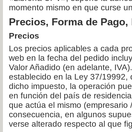
momento mismo en que curse un
Precios, Forma de Pago, 
Precios
Los precios aplicables a cada pr
web en la fecha del pedido inclu
Valor Añadido (en adelante, IVA)
establecido en la Ley 37/19992, 
dicho impuesto, la operación pue
en función del país de residencia
que actúa el mismo (empresario / 
consecuencia, en algunos supuest
verse alterado respecto al que f