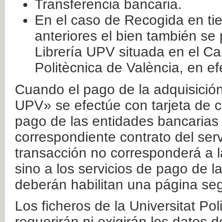
Transferencia bancaria.
En el caso de Recogida en ti
anteriores el bien también se
Librería UPV situada en el Ca
Politècnica de València, en ef
Cuando el pago de la adquisición 
UPV» se efectúe con tarjeta de c
pago de las entidades bancarias 
correspondiente contrato del serv
transacción no corresponderá a la
sino a los servicios de pago de l
deberán habilitan una página seg
Los ficheros de la Universitat Po
requerirán ni exigirán los datos d