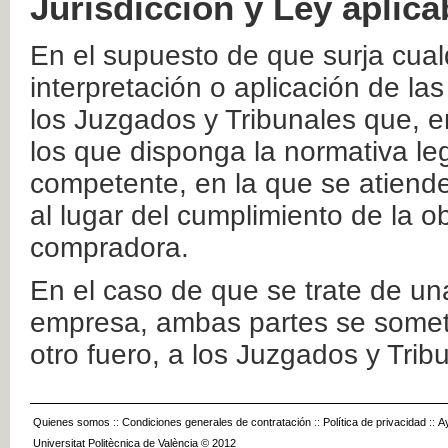
Jurisdicción y Ley aplica
En el supuesto de que surja cualq
interpretación o aplicación de la
los Juzgados y Tribunales que, e
los que disponga la normativa leg
competente, en la que se atiende
al lugar del cumplimiento de la ob
compradora.
En el caso de que se trate de u
empresa, ambas partes se somete
otro fuero, a los Juzgados y Tri
Quienes somos
::
Condiciones generales de contratación
::
Política de privacidad
::
A
Universitat Politècnica de València © 2012