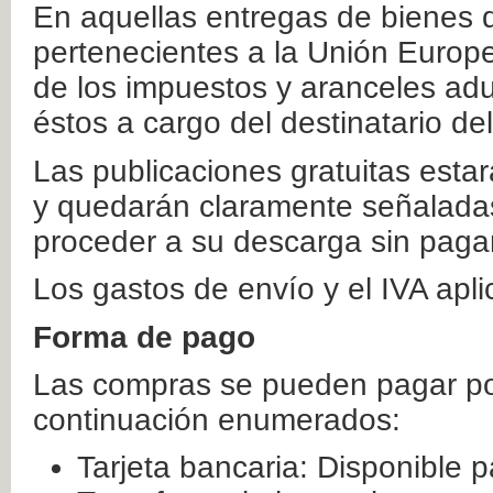
En aquellas entregas de bienes 
pertenecientes a la Unión Europ
de los impuestos y aranceles ad
éstos a cargo del destinatario de
Las publicaciones gratuitas estar
y quedarán claramente señaladas
proceder a su descarga sin paga
Los gastos de envío y el IVA apl
Forma de pago
Las compras se pueden pagar por
continuación enumerados:
Tarjeta bancaria: Disponible p