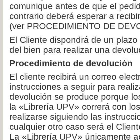
comunique antes de que el pedid
contrario deberá esperar a recibi
(ver PROCEDIMIENTO DE DEV
El Cliente dispondrá de un plaz
del bien para realizar una devolu
Procedimiento de devolución
El cliente recibirá un correo elec
instrucciones a seguir para realiz
devolución se produce porque lo
la «Librería UPV» correrá con lo
realizarse siguiendo las instrucc
cualquier otro caso será el Clien
La «Librería UPV» únicamente ac