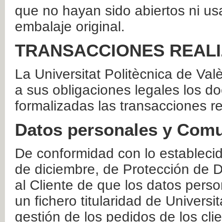
que no hayan sido abiertos ni us
embalaje original.
TRANSACCIONES REAL
La Universitat Politècnica de Va
a sus obligaciones legales los 
formalizadas las transacciones r
Datos personales y Comu
De conformidad con lo estableci
de diciembre, de Protección de D
al Cliente de que los datos perso
un fichero titularidad de Universi
gestión de los pedidos de los cli