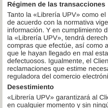
Régimen de las transacciones
Tanto la «Librería UPV» como el
de acuerdo con la normativa vige
información. Y en cumplimiento de
la «Librería UPV», tendrá derecho
compras que efectúe, así como a
que le hayan llegado en mal esta
defectuosos. Igualmente, el Clien
reclamaciones que estime necesa
reguladora del comercio electrón
Desestimiento
«Librería UPV» garantizará al Cli
en cualquier momento y sin ning