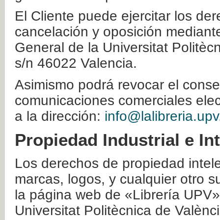
El Cliente puede ejercitar los der
cancelación y oposición mediante 
General de la Universitat Politè
s/n 46022 Valencia.
Asimismo podrá revocar el conse
comunicaciones comerciales elec
a la dirección:
info@lalibreria.upv
Propiedad Industrial e In
Los derechos de propiedad intelec
marcas, logos, y cualquier otro s
la página web de «Librería UPV»
Universitat Politècnica de Valènc