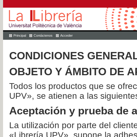
Principal
Contáctenos
Acceder
CONDICIONES GENERAL
OBJETO Y ÁMBITO DE A
Todos los productos que se ofrec
UPV», se atienen a las siguiente
Aceptación y prueba de 
La utilización por parte del client
«Librería UPV», supone la adhes