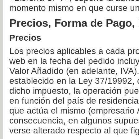
momento mismo en que curse un
Precios, Forma de Pago, 
Precios
Los precios aplicables a cada pr
web en la fecha del pedido inclu
Valor Añadido (en adelante, IVA)
establecido en la Ley 37/19992, 
dicho impuesto, la operación pue
en función del país de residencia
que actúa el mismo (empresario / 
consecuencia, en algunos supuest
verse alterado respecto al que f