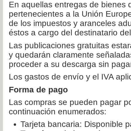
En aquellas entregas de bienes 
pertenecientes a la Unión Europ
de los impuestos y aranceles ad
éstos a cargo del destinatario de
Las publicaciones gratuitas estar
y quedarán claramente señaladas
proceder a su descarga sin paga
Los gastos de envío y el IVA apl
Forma de pago
Las compras se pueden pagar por
continuación enumerados:
Tarjeta bancaria: Disponible p