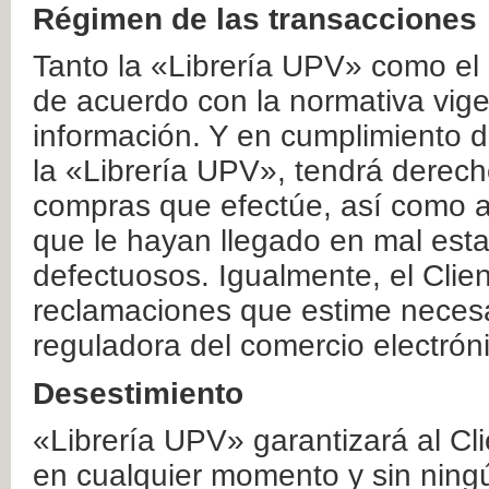
Régimen de las transacciones
Tanto la «Librería UPV» como el
de acuerdo con la normativa vige
información. Y en cumplimiento de
la «Librería UPV», tendrá derecho
compras que efectúe, así como a
que le hayan llegado en mal esta
defectuosos. Igualmente, el Clien
reclamaciones que estime necesa
reguladora del comercio electrón
Desestimiento
«Librería UPV» garantizará al Cli
en cualquier momento y sin ning