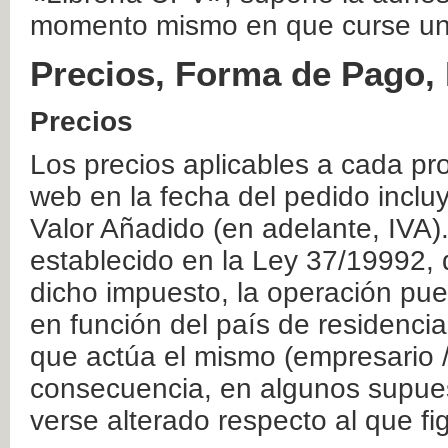
momento mismo en que curse un
Precios, Forma de Pago, 
Precios
Los precios aplicables a cada pr
web en la fecha del pedido inclu
Valor Añadido (en adelante, IVA)
establecido en la Ley 37/19992, 
dicho impuesto, la operación pue
en función del país de residencia
que actúa el mismo (empresario / 
consecuencia, en algunos supuest
verse alterado respecto al que f