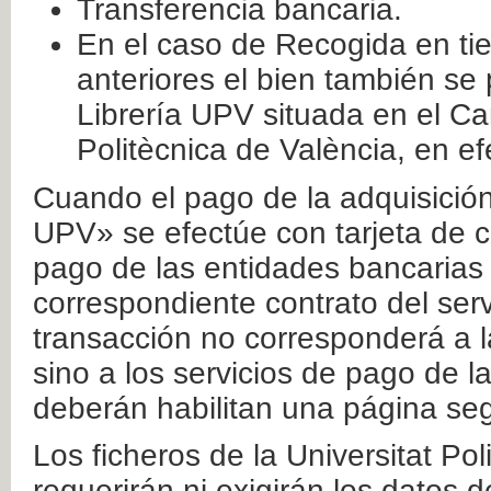
Transferencia bancaria.
En el caso de Recogida en ti
anteriores el bien también se
Librería UPV situada en el Ca
Politècnica de València, en ef
Cuando el pago de la adquisición 
UPV» se efectúe con tarjeta de c
pago de las entidades bancarias 
correspondiente contrato del serv
transacción no corresponderá a la
sino a los servicios de pago de l
deberán habilitan una página seg
Los ficheros de la Universitat Po
requerirán ni exigirán los datos d