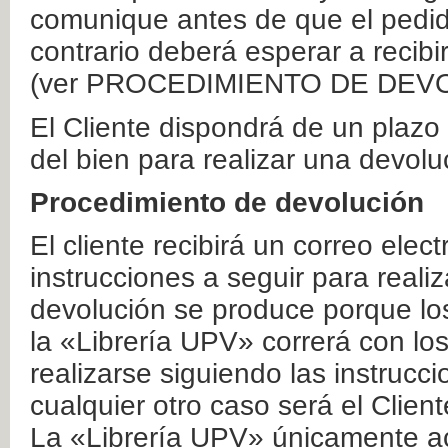
comunique antes de que el pedid
contrario deberá esperar a recibi
(ver PROCEDIMIENTO DE DEV
El Cliente dispondrá de un plaz
del bien para realizar una devolu
Procedimiento de devolución
El cliente recibirá un correo elec
instrucciones a seguir para realiz
devolución se produce porque lo
la «Librería UPV» correrá con lo
realizarse siguiendo las instrucc
cualquier otro caso será el Clien
La «Librería UPV» únicamente ac