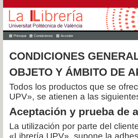
Principal
Contáctenos
Acceder
CONDICIONES GENERAL
OBJETO Y ÁMBITO DE A
Todos los productos que se ofrec
UPV», se atienen a las siguiente
Aceptación y prueba de 
La utilización por parte del client
«Librería UPV», supone la adhes