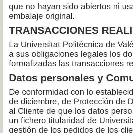
que no hayan sido abiertos ni us
embalaje original.
TRANSACCIONES REAL
La Universitat Politècnica de Va
a sus obligaciones legales los 
formalizadas las transacciones r
Datos personales y Comu
De conformidad con lo estableci
de diciembre, de Protección de D
al Cliente de que los datos perso
un fichero titularidad de Universi
gestión de los pedidos de los cli