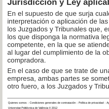
Jurisdicción y Ley aplica
En el supuesto de que surja cualq
interpretación o aplicación de la
los Juzgados y Tribunales que, e
los que disponga la normativa leg
competente, en la que se atiende
al lugar del cumplimiento de la ob
compradora.
En el caso de que se trate de u
empresa, ambas partes se somete
otro fuero, a los Juzgados y Tri
Quienes somos
::
Condiciones generales de contratación
::
Política de privacidad
::
A
Universitat Politècnica de València © 2012