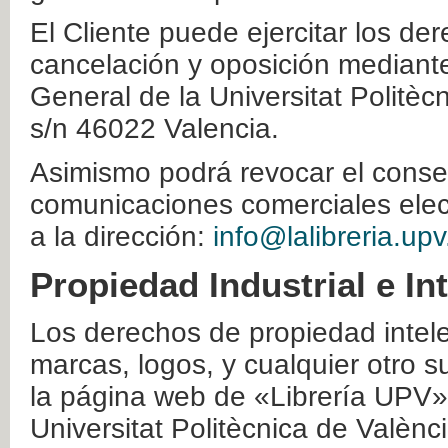
El Cliente puede ejercitar los der
cancelación y oposición mediante 
General de la Universitat Politè
s/n 46022 Valencia.
Asimismo podrá revocar el conse
comunicaciones comerciales elec
a la dirección:
info@lalibreria.upv
Propiedad Industrial e In
Los derechos de propiedad intelec
marcas, logos, y cualquier otro s
la página web de «Librería UPV»
Universitat Politècnica de Valènc