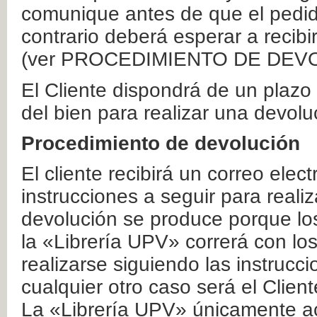
comunique antes de que el pedid
contrario deberá esperar a recibi
(ver PROCEDIMIENTO DE DEV
El Cliente dispondrá de un plaz
del bien para realizar una devolu
Procedimiento de devolución
El cliente recibirá un correo elec
instrucciones a seguir para realiz
devolución se produce porque lo
la «Librería UPV» correrá con lo
realizarse siguiendo las instrucc
cualquier otro caso será el Clien
La «Librería UPV» únicamente ac