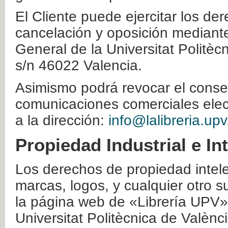
El Cliente puede ejercitar los der
cancelación y oposición mediante 
General de la Universitat Politè
s/n 46022 Valencia.
Asimismo podrá revocar el conse
comunicaciones comerciales elec
a la dirección:
info@lalibreria.upv
Propiedad Industrial e In
Los derechos de propiedad intelec
marcas, logos, y cualquier otro s
la página web de «Librería UPV»
Universitat Politècnica de Valènc