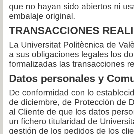
que no hayan sido abiertos ni us
embalaje original.
TRANSACCIONES REAL
La Universitat Politècnica de Va
a sus obligaciones legales los 
formalizadas las transacciones r
Datos personales y Comu
De conformidad con lo estableci
de diciembre, de Protección de D
al Cliente de que los datos perso
un fichero titularidad de Universi
gestión de los pedidos de los cli