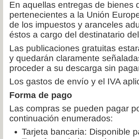
En aquellas entregas de bienes 
pertenecientes a la Unión Europ
de los impuestos y aranceles ad
éstos a cargo del destinatario de
Las publicaciones gratuitas estar
y quedarán claramente señaladas
proceder a su descarga sin paga
Los gastos de envío y el IVA apl
Forma de pago
Las compras se pueden pagar por
continuación enumerados:
Tarjeta bancaria: Disponible p