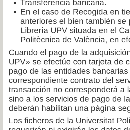
Transferencia bancaria.
En el caso de Recogida en ti
anteriores el bien también se
Librería UPV situada en el Ca
Politècnica de València, en ef
Cuando el pago de la adquisición 
UPV» se efectúe con tarjeta de c
pago de las entidades bancarias 
correspondiente contrato del serv
transacción no corresponderá a la
sino a los servicios de pago de l
deberán habilitan una página seg
Los ficheros de la Universitat Po
requerirán ni exigirán los datos d