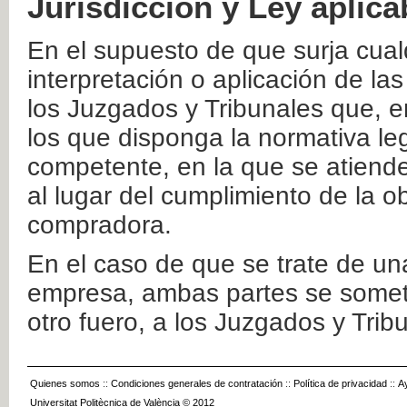
Jurisdicción y Ley aplica
En el supuesto de que surja cualq
interpretación o aplicación de la
los Juzgados y Tribunales que, e
los que disponga la normativa leg
competente, en la que se atiende
al lugar del cumplimiento de la ob
compradora.
En el caso de que se trate de u
empresa, ambas partes se somete
otro fuero, a los Juzgados y Tri
Quienes somos
::
Condiciones generales de contratación
::
Política de privacidad
::
A
Universitat Politècnica de València © 2012