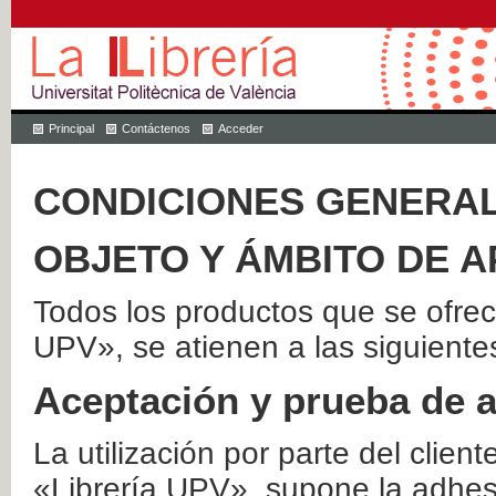
Principal
Contáctenos
Acceder
CONDICIONES GENERAL
OBJETO Y ÁMBITO DE A
Todos los productos que se ofrec
UPV», se atienen a las siguiente
Aceptación y prueba de 
La utilización por parte del client
«Librería UPV», supone la adhes