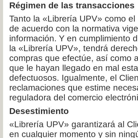
Régimen de las transacciones
Tanto la «Librería UPV» como el
de acuerdo con la normativa vige
información. Y en cumplimiento de
la «Librería UPV», tendrá derecho
compras que efectúe, así como a
que le hayan llegado en mal esta
defectuosos. Igualmente, el Clien
reclamaciones que estime necesa
reguladora del comercio electrón
Desestimiento
«Librería UPV» garantizará al Cli
en cualquier momento y sin ning