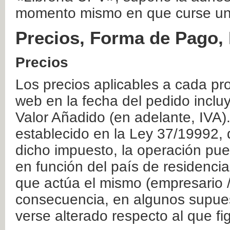
momento mismo en que curse un
Precios, Forma de Pago, 
Precios
Los precios aplicables a cada pr
web en la fecha del pedido inclu
Valor Añadido (en adelante, IVA)
establecido en la Ley 37/19992, 
dicho impuesto, la operación pue
en función del país de residencia
que actúa el mismo (empresario / 
consecuencia, en algunos supuest
verse alterado respecto al que f