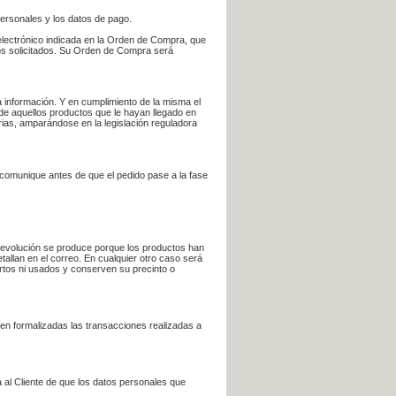
personales y los datos de pago.
electrónico indicada en la Orden de Compra, que
bros solicitados. Su Orden de Compra será
 información. Y en cumplimiento de la misma el
 de aquellos productos que le hayan llegado en
rias, amparándose en la legislación reguladora
e comunique antes de que el pedido pase a la fase
la devolución se produce porque los productos han
tallan en el correo. En cualquier otro caso será
ertos ni usados y conserven su precinto o
en formalizadas las transacciones realizadas a
 al Cliente de que los datos personales que