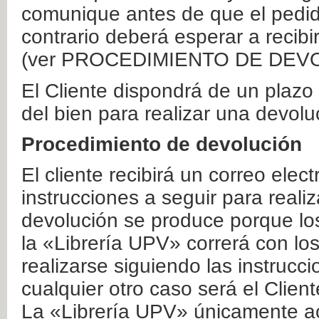
comunique antes de que el pedid
contrario deberá esperar a recibi
(ver PROCEDIMIENTO DE DEV
El Cliente dispondrá de un plaz
del bien para realizar una devolu
Procedimiento de devolución
El cliente recibirá un correo elec
instrucciones a seguir para realiz
devolución se produce porque lo
la «Librería UPV» correrá con lo
realizarse siguiendo las instrucc
cualquier otro caso será el Clien
La «Librería UPV» únicamente ac