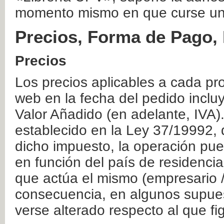
momento mismo en que curse un
Precios, Forma de Pago, 
Precios
Los precios aplicables a cada pr
web en la fecha del pedido inclu
Valor Añadido (en adelante, IVA)
establecido en la Ley 37/19992, 
dicho impuesto, la operación pue
en función del país de residencia
que actúa el mismo (empresario / 
consecuencia, en algunos supuest
verse alterado respecto al que f