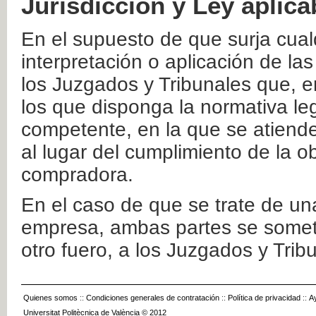
Jurisdicción y Ley aplica
En el supuesto de que surja cualq
interpretación o aplicación de la
los Juzgados y Tribunales que, e
los que disponga la normativa leg
competente, en la que se atiende
al lugar del cumplimiento de la ob
compradora.
En el caso de que se trate de u
empresa, ambas partes se somete
otro fuero, a los Juzgados y Tri
Quienes somos
::
Condiciones generales de contratación
::
Política de privacidad
::
A
Universitat Politècnica de València © 2012