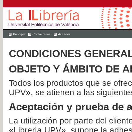
Principal
Contáctenos
Acceder
CONDICIONES GENERAL
OBJETO Y ÁMBITO DE A
Todos los productos que se ofrec
UPV», se atienen a las siguiente
Aceptación y prueba de 
La utilización por parte del client
«Librería UPV», supone la adhes