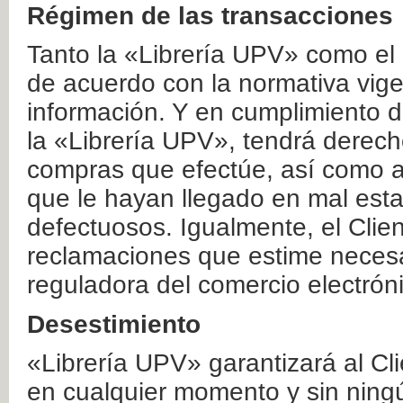
Régimen de las transacciones
Tanto la «Librería UPV» como el
de acuerdo con la normativa vige
información. Y en cumplimiento de
la «Librería UPV», tendrá derecho
compras que efectúe, así como a
que le hayan llegado en mal esta
defectuosos. Igualmente, el Clien
reclamaciones que estime necesa
reguladora del comercio electrón
Desestimiento
«Librería UPV» garantizará al Cli
en cualquier momento y sin ning