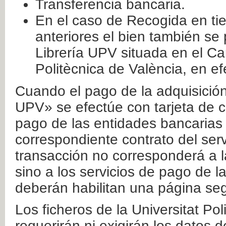
Transferencia bancaria.
En el caso de Recogida en ti
anteriores el bien también se
Librería UPV situada en el Ca
Politècnica de València, en ef
Cuando el pago de la adquisición 
UPV» se efectúe con tarjeta de c
pago de las entidades bancarias 
correspondiente contrato del serv
transacción no corresponderá a la
sino a los servicios de pago de l
deberán habilitan una página seg
Los ficheros de la Universitat Po
requerirán ni exigirán los datos d