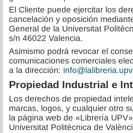
El Cliente puede ejercitar los der
cancelación y oposición mediante 
General de la Universitat Politè
s/n 46022 Valencia.
Asimismo podrá revocar el conse
comunicaciones comerciales elec
a la dirección:
info@lalibreria.upv
Propiedad Industrial e In
Los derechos de propiedad intelec
marcas, logos, y cualquier otro s
la página web de «Librería UPV»
Universitat Politècnica de Valènc