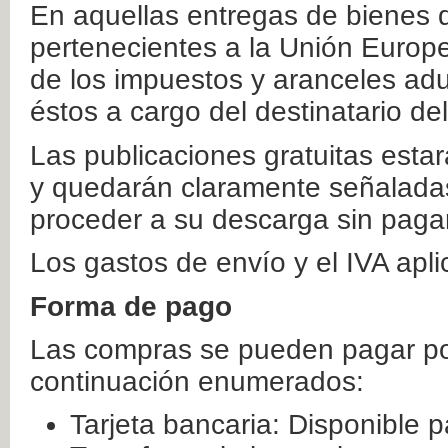
En aquellas entregas de bienes 
pertenecientes a la Unión Europ
de los impuestos y aranceles ad
éstos a cargo del destinatario de
Las publicaciones gratuitas estar
y quedarán claramente señaladas
proceder a su descarga sin paga
Los gastos de envío y el IVA apl
Forma de pago
Las compras se pueden pagar por
continuación enumerados:
Tarjeta bancaria: Disponible p