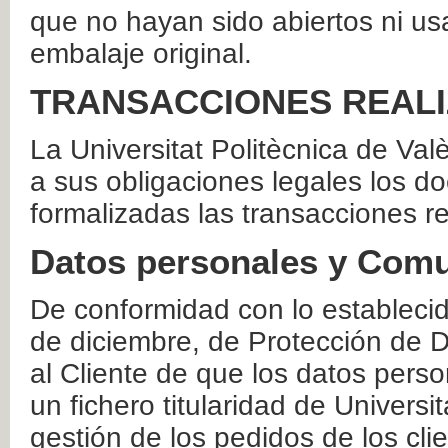
que no hayan sido abiertos ni us
embalaje original.
TRANSACCIONES REAL
La Universitat Politècnica de Va
a sus obligaciones legales los 
formalizadas las transacciones r
Datos personales y Comu
De conformidad con lo estableci
de diciembre, de Protección de D
al Cliente de que los datos perso
un fichero titularidad de Universi
gestión de los pedidos de los cli