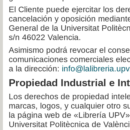
El Cliente puede ejercitar los der
cancelación y oposición mediante 
General de la Universitat Politè
s/n 46022 Valencia.
Asimismo podrá revocar el conse
comunicaciones comerciales elec
a la dirección:
info@lalibreria.upv
Propiedad Industrial e In
Los derechos de propiedad intelec
marcas, logos, y cualquier otro s
la página web de «Librería UPV»
Universitat Politècnica de Valènc