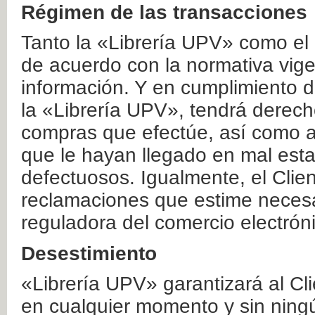
Régimen de las transacciones
Tanto la «Librería UPV» como el
de acuerdo con la normativa vige
información. Y en cumplimiento de
la «Librería UPV», tendrá derecho
compras que efectúe, así como a
que le hayan llegado en mal esta
defectuosos. Igualmente, el Clien
reclamaciones que estime necesa
reguladora del comercio electrón
Desestimiento
«Librería UPV» garantizará al Cli
en cualquier momento y sin ning