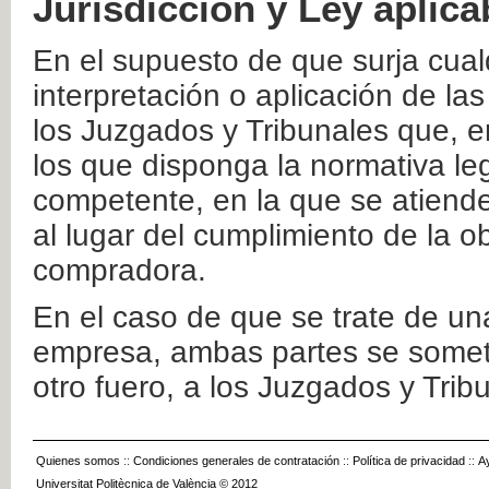
Jurisdicción y Ley aplica
En el supuesto de que surja cualq
interpretación o aplicación de la
los Juzgados y Tribunales que, e
los que disponga la normativa leg
competente, en la que se atiende
al lugar del cumplimiento de la ob
compradora.
En el caso de que se trate de u
empresa, ambas partes se somete
otro fuero, a los Juzgados y Tri
Quienes somos
::
Condiciones generales de contratación
::
Política de privacidad
::
A
Universitat Politècnica de València © 2012