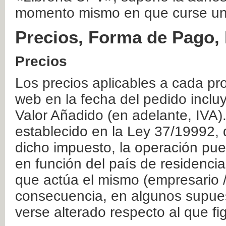
momento mismo en que curse un
Precios, Forma de Pago, 
Precios
Los precios aplicables a cada pr
web en la fecha del pedido inclu
Valor Añadido (en adelante, IVA)
establecido en la Ley 37/19992, 
dicho impuesto, la operación pue
en función del país de residencia
que actúa el mismo (empresario / 
consecuencia, en algunos supuest
verse alterado respecto al que f