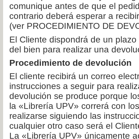
comunique antes de que el pedid
contrario deberá esperar a recibi
(ver PROCEDIMIENTO DE DEV
El Cliente dispondrá de un plaz
del bien para realizar una devolu
Procedimiento de devolución
El cliente recibirá un correo elec
instrucciones a seguir para realiz
devolución se produce porque lo
la «Librería UPV» correrá con lo
realizarse siguiendo las instrucc
cualquier otro caso será el Clien
La «Librería UPV» únicamente ac