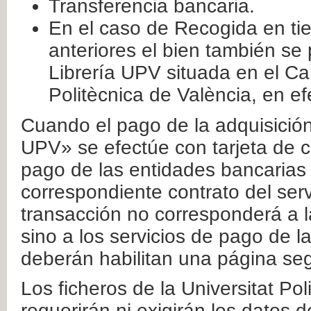
Transferencia bancaria.
En el caso de Recogida en ti
anteriores el bien también se
Librería UPV situada en el Ca
Politècnica de València, en ef
Cuando el pago de la adquisición 
UPV» se efectúe con tarjeta de c
pago de las entidades bancarias 
correspondiente contrato del serv
transacción no corresponderá a la
sino a los servicios de pago de l
deberán habilitan una página seg
Los ficheros de la Universitat Po
requerirán ni exigirán los datos d