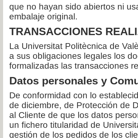
que no hayan sido abiertos ni us
embalaje original.
TRANSACCIONES REAL
La Universitat Politècnica de Va
a sus obligaciones legales los 
formalizadas las transacciones r
Datos personales y Comu
De conformidad con lo estableci
de diciembre, de Protección de D
al Cliente de que los datos perso
un fichero titularidad de Universi
gestión de los pedidos de los cli