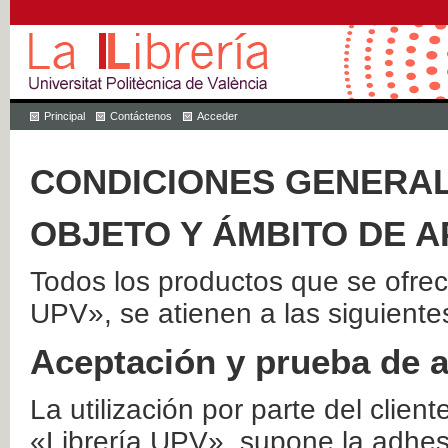
Principal
Contáctenos
Acceder
CONDICIONES GENERAL
OBJETO Y ÁMBITO DE A
Todos los productos que se ofrec
UPV», se atienen a las siguiente
Aceptación y prueba de 
La utilización por parte del client
«Librería UPV», supone la adhes