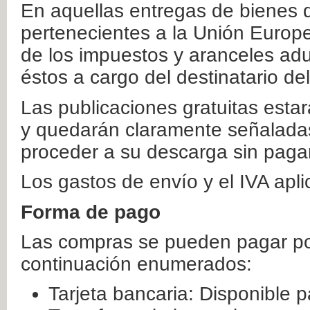
En aquellas entregas de bienes 
pertenecientes a la Unión Europ
de los impuestos y aranceles ad
éstos a cargo del destinatario de
Las publicaciones gratuitas estar
y quedarán claramente señaladas
proceder a su descarga sin paga
Los gastos de envío y el IVA apl
Forma de pago
Las compras se pueden pagar por
continuación enumerados:
Tarjeta bancaria: Disponible p