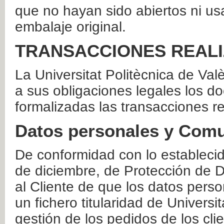
que no hayan sido abiertos ni us
embalaje original.
TRANSACCIONES REAL
La Universitat Politècnica de Va
a sus obligaciones legales los 
formalizadas las transacciones r
Datos personales y Comu
De conformidad con lo estableci
de diciembre, de Protección de D
al Cliente de que los datos perso
un fichero titularidad de Universi
gestión de los pedidos de los cli