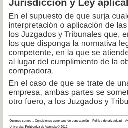
Jurisdicción y Ley aplica
En el supuesto de que surja cualq
interpretación o aplicación de la
los Juzgados y Tribunales que, e
los que disponga la normativa leg
competente, en la que se atiende
al lugar del cumplimiento de la ob
compradora.
En el caso de que se trate de u
empresa, ambas partes se somete
otro fuero, a los Juzgados y Tri
Quienes somos
::
Condiciones generales de contratación
::
Política de privacidad
::
A
Universitat Politècnica de València © 2012