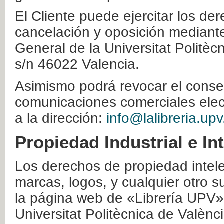
El Cliente puede ejercitar los der
cancelación y oposición mediante 
General de la Universitat Politè
s/n 46022 Valencia.
Asimismo podrá revocar el conse
comunicaciones comerciales elec
a la dirección:
info@lalibreria.upv
Propiedad Industrial e In
Los derechos de propiedad intelec
marcas, logos, y cualquier otro s
la página web de «Librería UPV»
Universitat Politècnica de Valènc