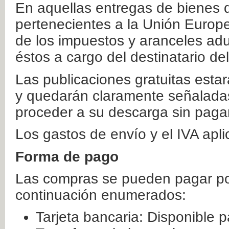
En aquellas entregas de bienes 
pertenecientes a la Unión Europ
de los impuestos y aranceles ad
éstos a cargo del destinatario de
Las publicaciones gratuitas estar
y quedarán claramente señaladas
proceder a su descarga sin paga
Los gastos de envío y el IVA apl
Forma de pago
Las compras se pueden pagar por
continuación enumerados:
Tarjeta bancaria: Disponible p