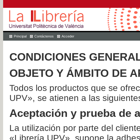
Principal
Contáctenos
Acceder
CONDICIONES GENERAL
OBJETO Y ÁMBITO DE A
Todos los productos que se ofrec
UPV», se atienen a las siguiente
Aceptación y prueba de 
La utilización por parte del client
«Librería UPV», supone la adhes