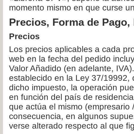
momento mismo en que curse un
Precios, Forma de Pago, 
Precios
Los precios aplicables a cada pr
web en la fecha del pedido inclu
Valor Añadido (en adelante, IVA)
establecido en la Ley 37/19992, 
dicho impuesto, la operación pue
en función del país de residencia
que actúa el mismo (empresario / 
consecuencia, en algunos supuest
verse alterado respecto al que f