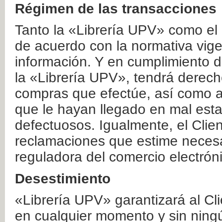
Régimen de las transacciones
Tanto la «Librería UPV» como el
de acuerdo con la normativa vige
información. Y en cumplimiento de
la «Librería UPV», tendrá derecho
compras que efectúe, así como a
que le hayan llegado en mal esta
defectuosos. Igualmente, el Clien
reclamaciones que estime necesa
reguladora del comercio electrón
Desestimiento
«Librería UPV» garantizará al Cli
en cualquier momento y sin ning