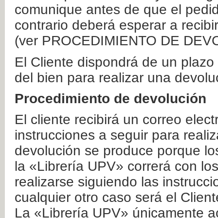
comunique antes de que el pedid
contrario deberá esperar a recibi
(ver PROCEDIMIENTO DE DEV
El Cliente dispondrá de un plaz
del bien para realizar una devolu
Procedimiento de devolución
El cliente recibirá un correo elec
instrucciones a seguir para realiz
devolución se produce porque lo
la «Librería UPV» correrá con lo
realizarse siguiendo las instrucc
cualquier otro caso será el Clien
La «Librería UPV» únicamente ac