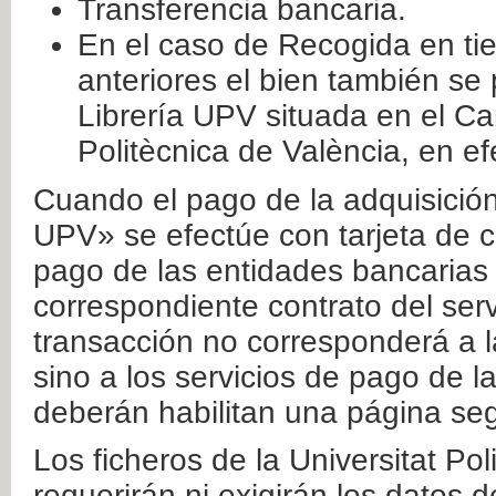
Transferencia bancaria.
En el caso de Recogida en ti
anteriores el bien también se
Librería UPV situada en el Ca
Politècnica de València, en ef
Cuando el pago de la adquisición 
UPV» se efectúe con tarjeta de c
pago de las entidades bancarias 
correspondiente contrato del serv
transacción no corresponderá a la
sino a los servicios de pago de l
deberán habilitan una página seg
Los ficheros de la Universitat Po
requerirán ni exigirán los datos d