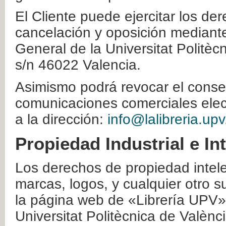
El Cliente puede ejercitar los der
cancelación y oposición mediante 
General de la Universitat Politè
s/n 46022 Valencia.
Asimismo podrá revocar el conse
comunicaciones comerciales elec
a la dirección:
info@lalibreria.upv
Propiedad Industrial e In
Los derechos de propiedad intelec
marcas, logos, y cualquier otro s
la página web de «Librería UPV»
Universitat Politècnica de Valènc