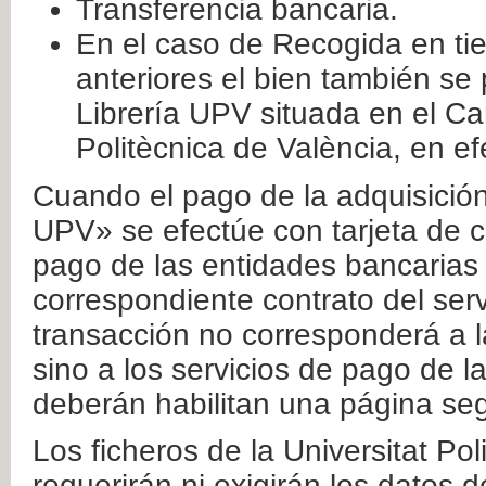
Transferencia bancaria.
En el caso de Recogida en ti
anteriores el bien también se
Librería UPV situada en el Ca
Politècnica de València, en ef
Cuando el pago de la adquisición 
UPV» se efectúe con tarjeta de c
pago de las entidades bancarias 
correspondiente contrato del serv
transacción no corresponderá a la
sino a los servicios de pago de l
deberán habilitan una página seg
Los ficheros de la Universitat Po
requerirán ni exigirán los datos d