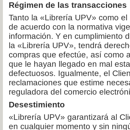
Régimen de las transacciones
Tanto la «Librería UPV» como el
de acuerdo con la normativa vige
información. Y en cumplimiento de
la «Librería UPV», tendrá derecho
compras que efectúe, así como a
que le hayan llegado en mal esta
defectuosos. Igualmente, el Clien
reclamaciones que estime necesa
reguladora del comercio electrón
Desestimiento
«Librería UPV» garantizará al Cli
en cualquier momento y sin ning