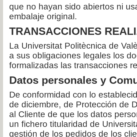
que no hayan sido abiertos ni us
embalaje original.
TRANSACCIONES REAL
La Universitat Politècnica de Va
a sus obligaciones legales los 
formalizadas las transacciones r
Datos personales y Comu
De conformidad con lo estableci
de diciembre, de Protección de D
al Cliente de que los datos perso
un fichero titularidad de Universi
gestión de los pedidos de los cli