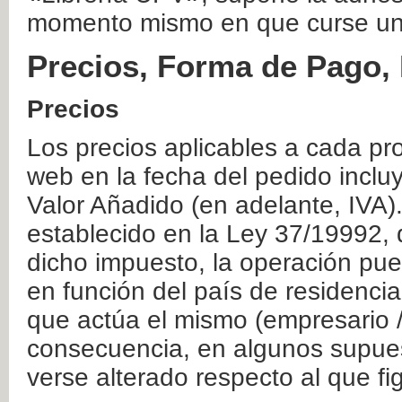
momento mismo en que curse un
Precios, Forma de Pago, 
Precios
Los precios aplicables a cada pr
web en la fecha del pedido inclu
Valor Añadido (en adelante, IVA)
establecido en la Ley 37/19992, 
dicho impuesto, la operación pue
en función del país de residencia
que actúa el mismo (empresario / 
consecuencia, en algunos supuest
verse alterado respecto al que f