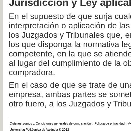
Jurisdicción y Ley aplica
En el supuesto de que surja cualq
interpretación o aplicación de la
los Juzgados y Tribunales que, e
los que disponga la normativa leg
competente, en la que se atiende
al lugar del cumplimiento de la ob
compradora.
En el caso de que se trate de u
empresa, ambas partes se somete
otro fuero, a los Juzgados y Tri
Quienes somos
::
Condiciones generales de contratación
::
Política de privacidad
::
A
Universitat Politècnica de València © 2012