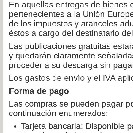
En aquellas entregas de bienes 
pertenecientes a la Unión Europ
de los impuestos y aranceles ad
éstos a cargo del destinatario de
Las publicaciones gratuitas estar
y quedarán claramente señaladas
proceder a su descarga sin paga
Los gastos de envío y el IVA apl
Forma de pago
Las compras se pueden pagar por
continuación enumerados:
Tarjeta bancaria: Disponible p