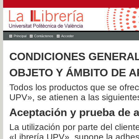
Principal
Contáctenos
Acceder
CONDICIONES GENERAL
OBJETO Y ÁMBITO DE A
Todos los productos que se ofrec
UPV», se atienen a las siguiente
Aceptación y prueba de 
La utilización por parte del client
«Librería UPV», supone la adhes