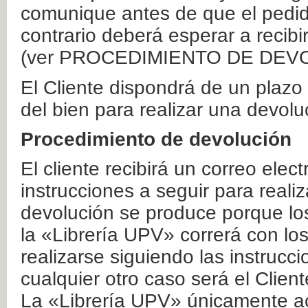
comunique antes de que el pedid
contrario deberá esperar a recibi
(ver PROCEDIMIENTO DE DEV
El Cliente dispondrá de un plaz
del bien para realizar una devolu
Procedimiento de devolución
El cliente recibirá un correo elec
instrucciones a seguir para realiz
devolución se produce porque lo
la «Librería UPV» correrá con lo
realizarse siguiendo las instrucc
cualquier otro caso será el Clien
La «Librería UPV» únicamente ac