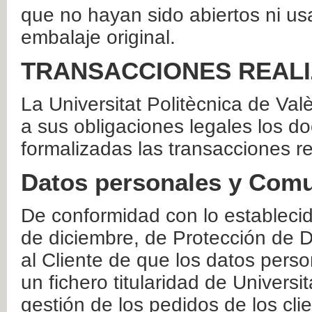
que no hayan sido abiertos ni us
embalaje original.
TRANSACCIONES REAL
La Universitat Politècnica de Va
a sus obligaciones legales los 
formalizadas las transacciones r
Datos personales y Comu
De conformidad con lo estableci
de diciembre, de Protección de D
al Cliente de que los datos perso
un fichero titularidad de Universi
gestión de los pedidos de los cli