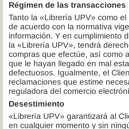
Régimen de las transacciones
Tanto la «Librería UPV» como el
de acuerdo con la normativa vige
información. Y en cumplimiento de
la «Librería UPV», tendrá derecho
compras que efectúe, así como a
que le hayan llegado en mal esta
defectuosos. Igualmente, el Clien
reclamaciones que estime necesa
reguladora del comercio electrón
Desestimiento
«Librería UPV» garantizará al Cli
en cualquier momento y sin ning