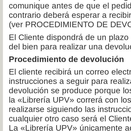
comunique antes de que el pedid
contrario deberá esperar a recibi
(ver PROCEDIMIENTO DE DEV
El Cliente dispondrá de un plaz
del bien para realizar una devolu
Procedimiento de devolución
El cliente recibirá un correo elec
instrucciones a seguir para realiz
devolución se produce porque lo
la «Librería UPV» correrá con lo
realizarse siguiendo las instrucc
cualquier otro caso será el Clien
La «Librería UPV» únicamente ac