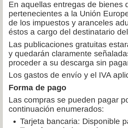
En aquellas entregas de bienes 
pertenecientes a la Unión Europ
de los impuestos y aranceles ad
éstos a cargo del destinatario de
Las publicaciones gratuitas estar
y quedarán claramente señaladas
proceder a su descarga sin paga
Los gastos de envío y el IVA apl
Forma de pago
Las compras se pueden pagar por
continuación enumerados:
Tarjeta bancaria: Disponible p