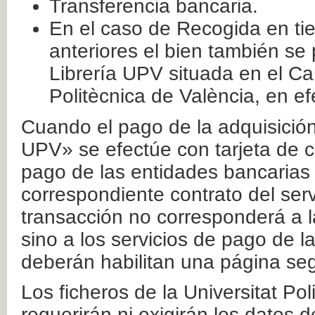
Transferencia bancaria.
En el caso de Recogida en ti
anteriores el bien también se
Librería UPV situada en el Ca
Politècnica de València, en ef
Cuando el pago de la adquisición 
UPV» se efectúe con tarjeta de c
pago de las entidades bancarias 
correspondiente contrato del serv
transacción no corresponderá a la
sino a los servicios de pago de l
deberán habilitan una página seg
Los ficheros de la Universitat Po
requerirán ni exigirán los datos d