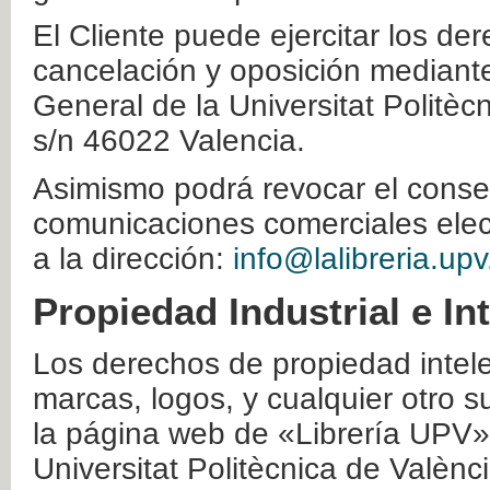
El Cliente puede ejercitar los der
cancelación y oposición mediante 
General de la Universitat Politè
s/n 46022 Valencia.
Asimismo podrá revocar el conse
comunicaciones comerciales elec
a la dirección:
info@lalibreria.upv
Propiedad Industrial e In
Los derechos de propiedad intelec
marcas, logos, y cualquier otro s
la página web de «Librería UPV»
Universitat Politècnica de Valènc