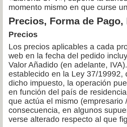
momento mismo en que curse un
Precios, Forma de Pago, 
Precios
Los precios aplicables a cada pr
web en la fecha del pedido inclu
Valor Añadido (en adelante, IVA)
establecido en la Ley 37/19992, 
dicho impuesto, la operación pue
en función del país de residencia
que actúa el mismo (empresario / 
consecuencia, en algunos supuest
verse alterado respecto al que f