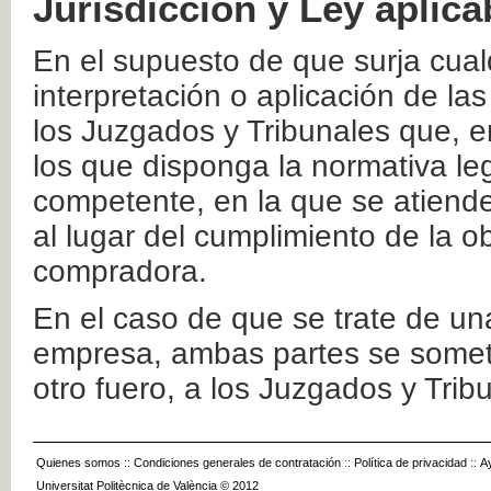
Jurisdicción y Ley aplica
En el supuesto de que surja cualq
interpretación o aplicación de la
los Juzgados y Tribunales que, e
los que disponga la normativa leg
competente, en la que se atiende
al lugar del cumplimiento de la ob
compradora.
En el caso de que se trate de u
empresa, ambas partes se somete
otro fuero, a los Juzgados y Tri
Quienes somos
::
Condiciones generales de contratación
::
Política de privacidad
::
A
Universitat Politècnica de València © 2012