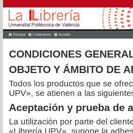
Principal
Contáctenos
Acceder
CONDICIONES GENERAL
OBJETO Y ÁMBITO DE A
Todos los productos que se ofrec
UPV», se atienen a las siguiente
Aceptación y prueba de 
La utilización por parte del client
«Librería UPV», supone la adhes