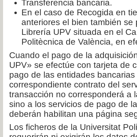
Transferencia bancaria.
En el caso de Recogida en ti
anteriores el bien también se
Librería UPV situada en el Ca
Politècnica de València, en ef
Cuando el pago de la adquisición 
UPV» se efectúe con tarjeta de c
pago de las entidades bancarias 
correspondiente contrato del serv
transacción no corresponderá a la
sino a los servicios de pago de l
deberán habilitan una página seg
Los ficheros de la Universitat Po
requerirán ni exigirán los datos d