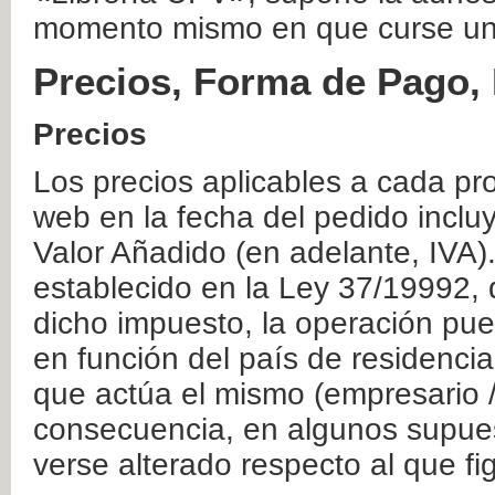
momento mismo en que curse un
Precios, Forma de Pago, 
Precios
Los precios aplicables a cada pr
web en la fecha del pedido inclu
Valor Añadido (en adelante, IVA)
establecido en la Ley 37/19992, 
dicho impuesto, la operación pue
en función del país de residencia
que actúa el mismo (empresario / 
consecuencia, en algunos supuest
verse alterado respecto al que f