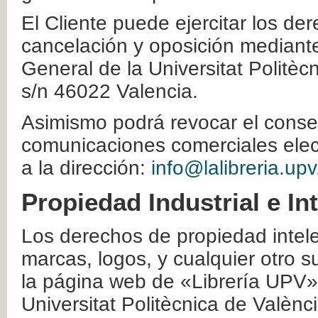
El Cliente puede ejercitar los der
cancelación y oposición mediante 
General de la Universitat Politè
s/n 46022 Valencia.
Asimismo podrá revocar el conse
comunicaciones comerciales elec
a la dirección:
info@lalibreria.upv
Propiedad Industrial e In
Los derechos de propiedad intelec
marcas, logos, y cualquier otro s
la página web de «Librería UPV»
Universitat Politècnica de Valènc