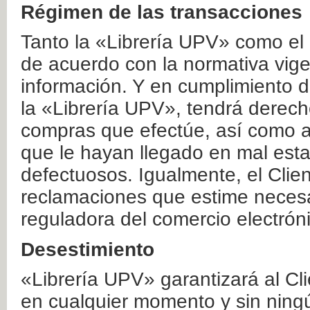
Régimen de las transacciones
Tanto la «Librería UPV» como el
de acuerdo con la normativa vige
información. Y en cumplimiento de
la «Librería UPV», tendrá derecho
compras que efectúe, así como a
que le hayan llegado en mal esta
defectuosos. Igualmente, el Clien
reclamaciones que estime necesa
reguladora del comercio electrón
Desestimiento
«Librería UPV» garantizará al Cli
en cualquier momento y sin ning