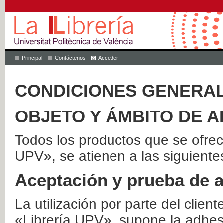
Principal
Contáctenos
Acceder
CONDICIONES GENERAL
OBJETO Y ÁMBITO DE A
Todos los productos que se ofrec
UPV», se atienen a las siguiente
Aceptación y prueba de 
La utilización por parte del client
«Librería UPV», supone la adhes