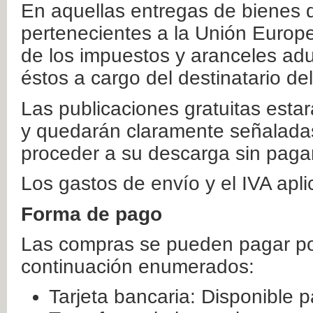
En aquellas entregas de bienes 
pertenecientes a la Unión Europ
de los impuestos y aranceles ad
éstos a cargo del destinatario de
Las publicaciones gratuitas estar
y quedarán claramente señaladas
proceder a su descarga sin paga
Los gastos de envío y el IVA apl
Forma de pago
Las compras se pueden pagar por
continuación enumerados:
Tarjeta bancaria: Disponible p