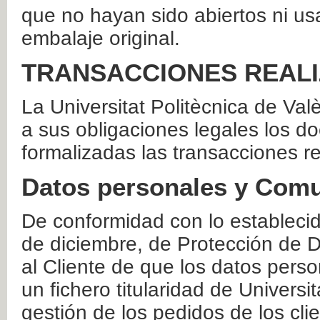
que no hayan sido abiertos ni us
embalaje original.
TRANSACCIONES REAL
La Universitat Politècnica de Va
a sus obligaciones legales los 
formalizadas las transacciones r
Datos personales y Comu
De conformidad con lo estableci
de diciembre, de Protección de D
al Cliente de que los datos perso
un fichero titularidad de Universi
gestión de los pedidos de los cli