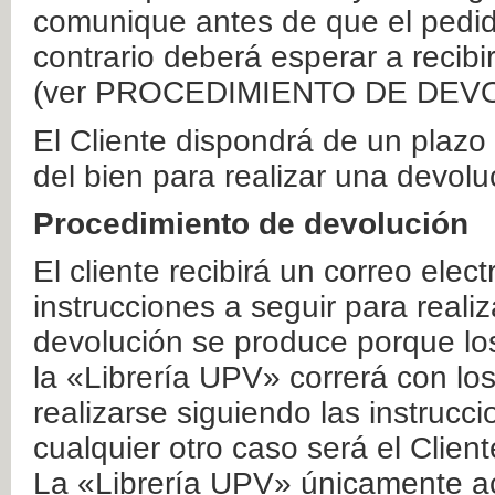
comunique antes de que el pedid
contrario deberá esperar a recibi
(ver PROCEDIMIENTO DE DEV
El Cliente dispondrá de un plaz
del bien para realizar una devolu
Procedimiento de devolución
El cliente recibirá un correo elec
instrucciones a seguir para realiz
devolución se produce porque lo
la «Librería UPV» correrá con lo
realizarse siguiendo las instrucc
cualquier otro caso será el Clien
La «Librería UPV» únicamente ac