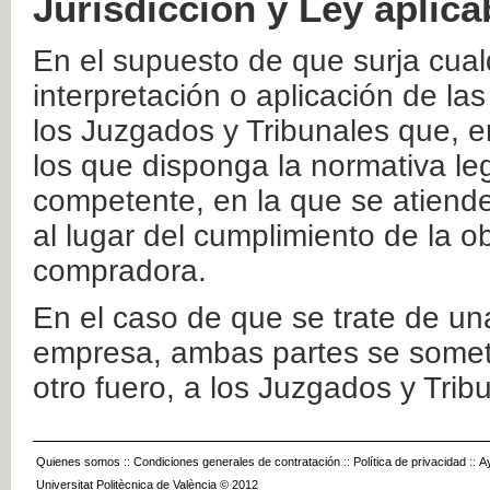
Jurisdicción y Ley aplica
En el supuesto de que surja cualq
interpretación o aplicación de la
los Juzgados y Tribunales que, e
los que disponga la normativa leg
competente, en la que se atiende
al lugar del cumplimiento de la ob
compradora.
En el caso de que se trate de u
empresa, ambas partes se somete
otro fuero, a los Juzgados y Tri
Quienes somos
::
Condiciones generales de contratación
::
Política de privacidad
::
A
Universitat Politècnica de València © 2012