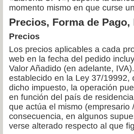
momento mismo en que curse un
Precios, Forma de Pago, 
Precios
Los precios aplicables a cada pr
web en la fecha del pedido inclu
Valor Añadido (en adelante, IVA)
establecido en la Ley 37/19992, 
dicho impuesto, la operación pue
en función del país de residencia
que actúa el mismo (empresario / 
consecuencia, en algunos supuest
verse alterado respecto al que f