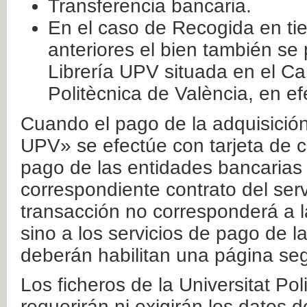
Transferencia bancaria.
En el caso de Recogida en ti
anteriores el bien también se
Librería UPV situada en el Ca
Politècnica de València, en ef
Cuando el pago de la adquisición 
UPV» se efectúe con tarjeta de c
pago de las entidades bancarias 
correspondiente contrato del serv
transacción no corresponderá a la
sino a los servicios de pago de l
deberán habilitan una página seg
Los ficheros de la Universitat Po
requerirán ni exigirán los datos d