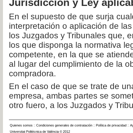
Jurisdicción y Ley aplica
En el supuesto de que surja cualq
interpretación o aplicación de la
los Juzgados y Tribunales que, e
los que disponga la normativa leg
competente, en la que se atiende
al lugar del cumplimiento de la ob
compradora.
En el caso de que se trate de u
empresa, ambas partes se somete
otro fuero, a los Juzgados y Tri
Quienes somos
::
Condiciones generales de contratación
::
Política de privacidad
::
A
Universitat Politècnica de València © 2012