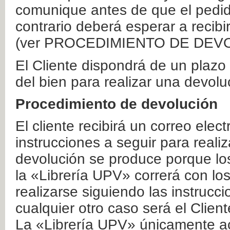
comunique antes de que el pedid
contrario deberá esperar a recibi
(ver PROCEDIMIENTO DE DEV
El Cliente dispondrá de un plaz
del bien para realizar una devolu
Procedimiento de devolución
El cliente recibirá un correo elec
instrucciones a seguir para realiz
devolución se produce porque lo
la «Librería UPV» correrá con lo
realizarse siguiendo las instrucc
cualquier otro caso será el Clien
La «Librería UPV» únicamente ac