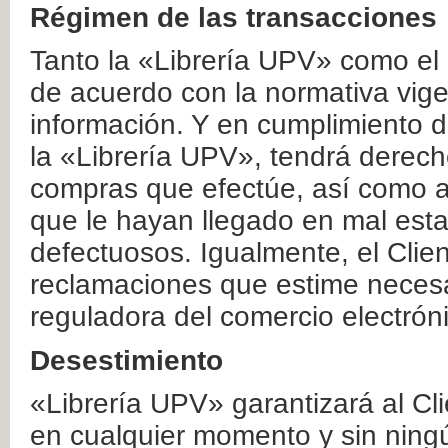
Régimen de las transacciones
Tanto la «Librería UPV» como el
de acuerdo con la normativa vige
información. Y en cumplimiento de
la «Librería UPV», tendrá derecho
compras que efectúe, así como a
que le hayan llegado en mal esta
defectuosos. Igualmente, el Clien
reclamaciones que estime necesa
reguladora del comercio electrón
Desestimiento
«Librería UPV» garantizará al Cli
en cualquier momento y sin ning