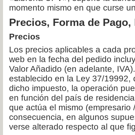
momento mismo en que curse un
Precios, Forma de Pago, 
Precios
Los precios aplicables a cada pr
web en la fecha del pedido inclu
Valor Añadido (en adelante, IVA)
establecido en la Ley 37/19992, 
dicho impuesto, la operación pue
en función del país de residencia
que actúa el mismo (empresario / 
consecuencia, en algunos supuest
verse alterado respecto al que f