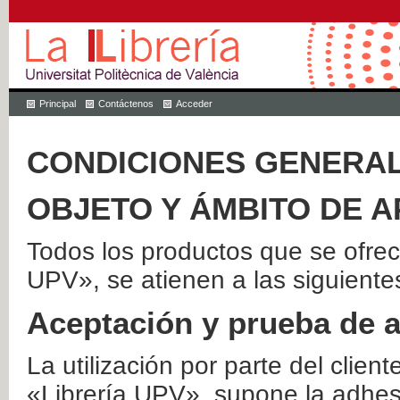
Principal
Contáctenos
Acceder
CONDICIONES GENERAL
OBJETO Y ÁMBITO DE A
Todos los productos que se ofrec
UPV», se atienen a las siguiente
Aceptación y prueba de 
La utilización por parte del client
«Librería UPV», supone la adhes