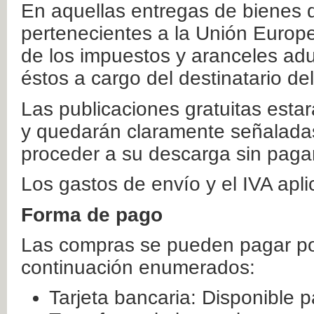
En aquellas entregas de bienes 
pertenecientes a la Unión Europ
de los impuestos y aranceles ad
éstos a cargo del destinatario de
Las publicaciones gratuitas estar
y quedarán claramente señaladas
proceder a su descarga sin paga
Los gastos de envío y el IVA apl
Forma de pago
Las compras se pueden pagar por
continuación enumerados:
Tarjeta bancaria: Disponible p