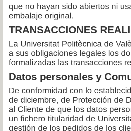
que no hayan sido abiertos ni us
embalaje original.
TRANSACCIONES REAL
La Universitat Politècnica de Va
a sus obligaciones legales los 
formalizadas las transacciones r
Datos personales y Comu
De conformidad con lo estableci
de diciembre, de Protección de D
al Cliente de que los datos perso
un fichero titularidad de Universi
gestión de los pedidos de los cli