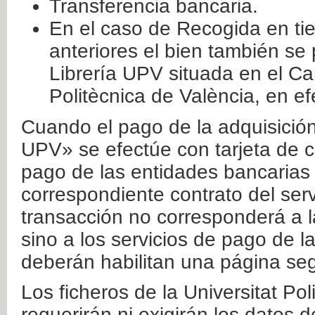
Transferencia bancaria.
En el caso de Recogida en ti
anteriores el bien también se
Librería UPV situada en el Ca
Politècnica de València, en ef
Cuando el pago de la adquisición 
UPV» se efectúe con tarjeta de c
pago de las entidades bancarias 
correspondiente contrato del serv
transacción no corresponderá a la
sino a los servicios de pago de l
deberán habilitan una página seg
Los ficheros de la Universitat Po
requerirán ni exigirán los datos d