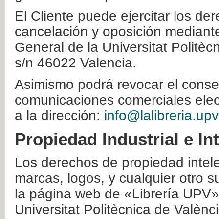
El Cliente puede ejercitar los der
cancelación y oposición mediante 
General de la Universitat Politè
s/n 46022 Valencia.
Asimismo podrá revocar el conse
comunicaciones comerciales elec
a la dirección:
info@lalibreria.upv
Propiedad Industrial e In
Los derechos de propiedad intelec
marcas, logos, y cualquier otro s
la página web de «Librería UPV»
Universitat Politècnica de Valènc