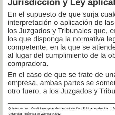
Jurisdicción y Ley aplica
En el supuesto de que surja cualq
interpretación o aplicación de la
los Juzgados y Tribunales que, e
los que disponga la normativa leg
competente, en la que se atiende
al lugar del cumplimiento de la ob
compradora.
En el caso de que se trate de u
empresa, ambas partes se somete
otro fuero, a los Juzgados y Tri
Quienes somos
::
Condiciones generales de contratación
::
Política de privacidad
::
A
Universitat Politècnica de València © 2012