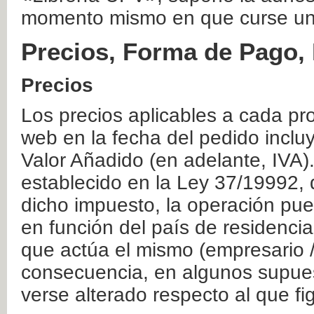
momento mismo en que curse un
Precios, Forma de Pago, 
Precios
Los precios aplicables a cada pr
web en la fecha del pedido inclu
Valor Añadido (en adelante, IVA)
establecido en la Ley 37/19992, 
dicho impuesto, la operación pue
en función del país de residencia
que actúa el mismo (empresario / 
consecuencia, en algunos supuest
verse alterado respecto al que f