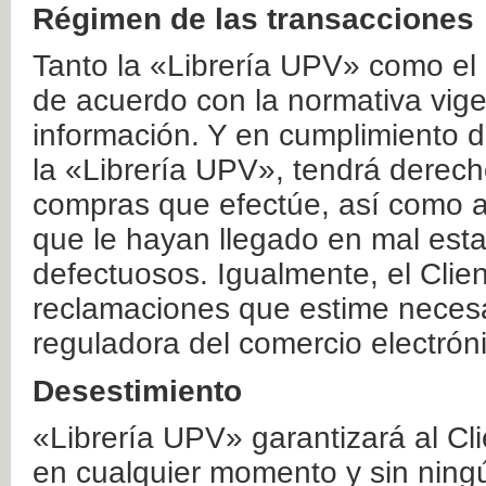
Régimen de las transacciones
Tanto la «Librería UPV» como el
de acuerdo con la normativa vige
información. Y en cumplimiento de
la «Librería UPV», tendrá derecho
compras que efectúe, así como a
que le hayan llegado en mal esta
defectuosos. Igualmente, el Clien
reclamaciones que estime necesa
reguladora del comercio electrón
Desestimiento
«Librería UPV» garantizará al Cli
en cualquier momento y sin ning