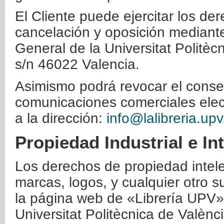
El Cliente puede ejercitar los der
cancelación y oposición mediante 
General de la Universitat Politè
s/n 46022 Valencia.
Asimismo podrá revocar el conse
comunicaciones comerciales elec
a la dirección:
info@lalibreria.upv
Propiedad Industrial e In
Los derechos de propiedad intelec
marcas, logos, y cualquier otro s
la página web de «Librería UPV»
Universitat Politècnica de Valènc