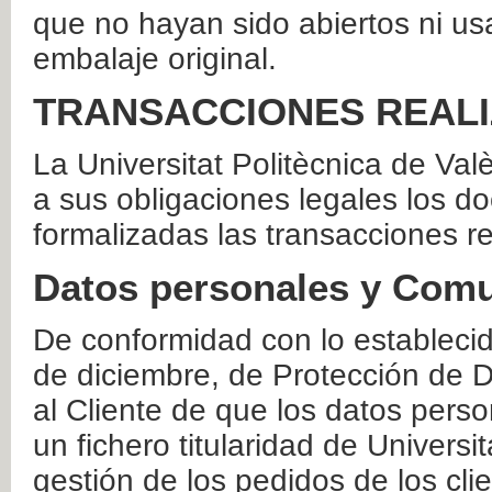
que no hayan sido abiertos ni us
embalaje original.
TRANSACCIONES REAL
La Universitat Politècnica de Va
a sus obligaciones legales los 
formalizadas las transacciones r
Datos personales y Comu
De conformidad con lo estableci
de diciembre, de Protección de D
al Cliente de que los datos perso
un fichero titularidad de Universi
gestión de los pedidos de los cli