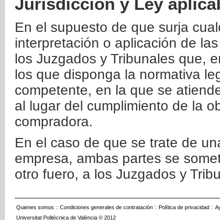
Jurisdicción y Ley aplica
En el supuesto de que surja cualq
interpretación o aplicación de la
los Juzgados y Tribunales que, e
los que disponga la normativa leg
competente, en la que se atiende
al lugar del cumplimiento de la ob
compradora.
En el caso de que se trate de u
empresa, ambas partes se somete
otro fuero, a los Juzgados y Tri
Quienes somos
::
Condiciones generales de contratación
::
Política de privacidad
::
A
Universitat Politècnica de València © 2012