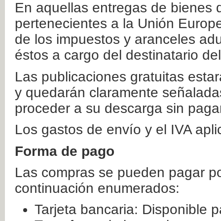
En aquellas entregas de bienes 
pertenecientes a la Unión Europ
de los impuestos y aranceles ad
éstos a cargo del destinatario de
Las publicaciones gratuitas estar
y quedarán claramente señaladas
proceder a su descarga sin paga
Los gastos de envío y el IVA apl
Forma de pago
Las compras se pueden pagar por
continuación enumerados:
Tarjeta bancaria: Disponible p