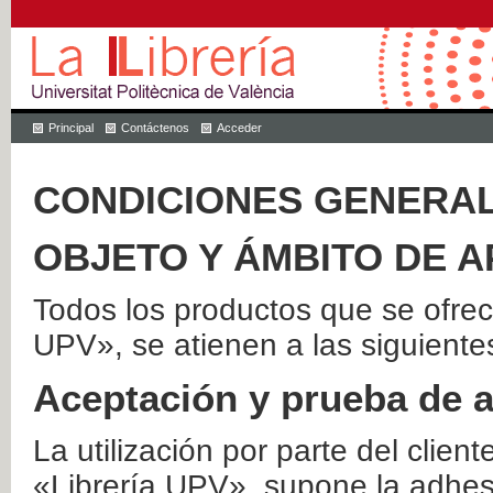
Principal
Contáctenos
Acceder
CONDICIONES GENERAL
OBJETO Y ÁMBITO DE A
Todos los productos que se ofrec
UPV», se atienen a las siguiente
Aceptación y prueba de 
La utilización por parte del client
«Librería UPV», supone la adhes