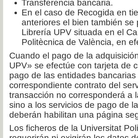
Transferencia bancaria.
En el caso de Recogida en ti
anteriores el bien también se
Librería UPV situada en el Ca
Politècnica de València, en ef
Cuando el pago de la adquisición 
UPV» se efectúe con tarjeta de c
pago de las entidades bancarias 
correspondiente contrato del serv
transacción no corresponderá a la
sino a los servicios de pago de l
deberán habilitan una página seg
Los ficheros de la Universitat Po
requerirán ni exigirán los datos d