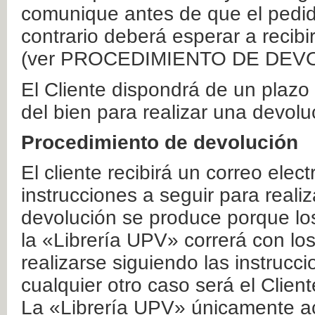
comunique antes de que el pedid
contrario deberá esperar a recibi
(ver PROCEDIMIENTO DE DEV
El Cliente dispondrá de un plaz
del bien para realizar una devolu
Procedimiento de devolución
El cliente recibirá un correo elec
instrucciones a seguir para realiz
devolución se produce porque lo
la «Librería UPV» correrá con lo
realizarse siguiendo las instrucc
cualquier otro caso será el Clien
La «Librería UPV» únicamente ac