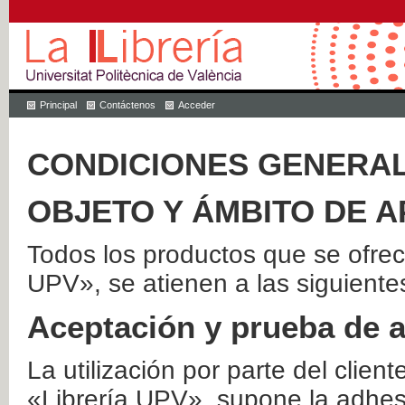
Principal
Contáctenos
Acceder
CONDICIONES GENERAL
OBJETO Y ÁMBITO DE A
Todos los productos que se ofrec
UPV», se atienen a las siguiente
Aceptación y prueba de 
La utilización por parte del client
«Librería UPV», supone la adhes