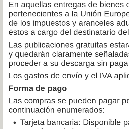
En aquellas entregas de bienes 
pertenecientes a la Unión Europ
de los impuestos y aranceles ad
éstos a cargo del destinatario de
Las publicaciones gratuitas estar
y quedarán claramente señaladas
proceder a su descarga sin paga
Los gastos de envío y el IVA apl
Forma de pago
Las compras se pueden pagar por
continuación enumerados:
Tarjeta bancaria: Disponible p