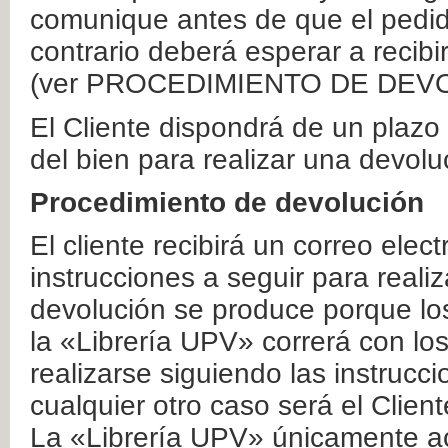
comunique antes de que el pedid
contrario deberá esperar a recibi
(ver PROCEDIMIENTO DE DEV
El Cliente dispondrá de un plaz
del bien para realizar una devolu
Procedimiento de devolución
El cliente recibirá un correo elec
instrucciones a seguir para realiz
devolución se produce porque lo
la «Librería UPV» correrá con lo
realizarse siguiendo las instrucc
cualquier otro caso será el Clien
La «Librería UPV» únicamente ac