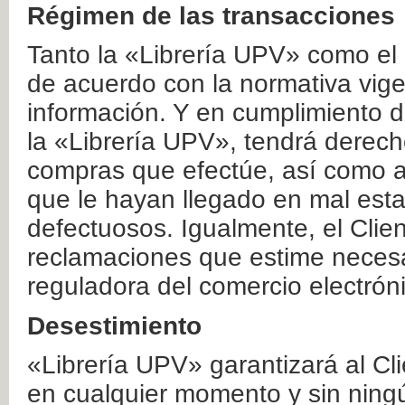
Régimen de las transacciones
Tanto la «Librería UPV» como el
de acuerdo con la normativa vige
información. Y en cumplimiento de
la «Librería UPV», tendrá derecho
compras que efectúe, así como a
que le hayan llegado en mal esta
defectuosos. Igualmente, el Clien
reclamaciones que estime necesa
reguladora del comercio electrón
Desestimiento
«Librería UPV» garantizará al Cli
en cualquier momento y sin ning