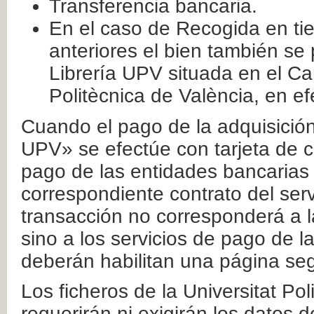
Transferencia bancaria.
En el caso de Recogida en ti
anteriores el bien también se
Librería UPV situada en el Ca
Politècnica de València, en ef
Cuando el pago de la adquisición 
UPV» se efectúe con tarjeta de c
pago de las entidades bancarias 
correspondiente contrato del serv
transacción no corresponderá a la
sino a los servicios de pago de l
deberán habilitan una página seg
Los ficheros de la Universitat Po
requerirán ni exigirán los datos d