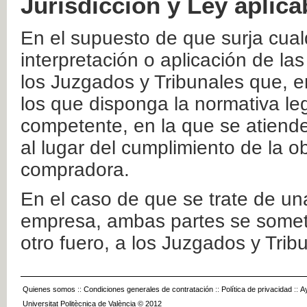
Jurisdicción y Ley aplica
En el supuesto de que surja cualq
interpretación o aplicación de la
los Juzgados y Tribunales que, e
los que disponga la normativa leg
competente, en la que se atiende
al lugar del cumplimiento de la ob
compradora.
En el caso de que se trate de u
empresa, ambas partes se somete
otro fuero, a los Juzgados y Tri
Quienes somos
::
Condiciones generales de contratación
::
Política de privacidad
::
A
Universitat Politècnica de València © 2012