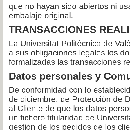
que no hayan sido abiertos ni us
embalaje original.
TRANSACCIONES REAL
La Universitat Politècnica de Va
a sus obligaciones legales los 
formalizadas las transacciones r
Datos personales y Comu
De conformidad con lo estableci
de diciembre, de Protección de D
al Cliente de que los datos perso
un fichero titularidad de Universi
gestión de los pedidos de los cli