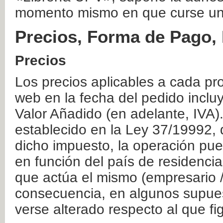
momento mismo en que curse un
Precios, Forma de Pago, 
Precios
Los precios aplicables a cada pr
web en la fecha del pedido inclu
Valor Añadido (en adelante, IVA)
establecido en la Ley 37/19992, 
dicho impuesto, la operación pue
en función del país de residencia
que actúa el mismo (empresario / 
consecuencia, en algunos supuest
verse alterado respecto al que f