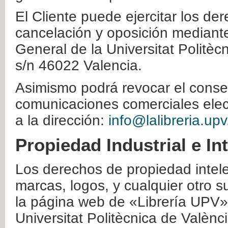
El Cliente puede ejercitar los der
cancelación y oposición mediante 
General de la Universitat Politè
s/n 46022 Valencia.
Asimismo podrá revocar el conse
comunicaciones comerciales elec
a la dirección:
info@lalibreria.upv
Propiedad Industrial e In
Los derechos de propiedad intelec
marcas, logos, y cualquier otro s
la página web de «Librería UPV»
Universitat Politècnica de Valènc