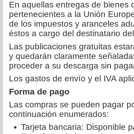
En aquellas entregas de bienes 
pertenecientes a la Unión Europ
de los impuestos y aranceles ad
éstos a cargo del destinatario de
Las publicaciones gratuitas estar
y quedarán claramente señaladas
proceder a su descarga sin paga
Los gastos de envío y el IVA apl
Forma de pago
Las compras se pueden pagar por
continuación enumerados:
Tarjeta bancaria: Disponible p