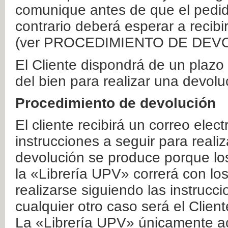
comunique antes de que el pedid
contrario deberá esperar a recibi
(ver PROCEDIMIENTO DE DEV
El Cliente dispondrá de un plaz
del bien para realizar una devolu
Procedimiento de devolución
El cliente recibirá un correo elec
instrucciones a seguir para realiz
devolución se produce porque lo
la «Librería UPV» correrá con lo
realizarse siguiendo las instrucc
cualquier otro caso será el Clien
La «Librería UPV» únicamente ac