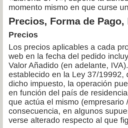
momento mismo en que curse un
Precios, Forma de Pago, 
Precios
Los precios aplicables a cada pr
web en la fecha del pedido inclu
Valor Añadido (en adelante, IVA)
establecido en la Ley 37/19992, 
dicho impuesto, la operación pue
en función del país de residencia
que actúa el mismo (empresario / 
consecuencia, en algunos supuest
verse alterado respecto al que f