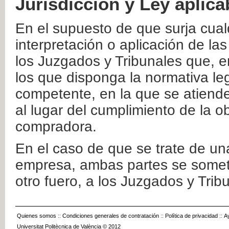
Jurisdicción y Ley aplica
En el supuesto de que surja cualq
interpretación o aplicación de la
los Juzgados y Tribunales que, e
los que disponga la normativa leg
competente, en la que se atiende
al lugar del cumplimiento de la ob
compradora.
En el caso de que se trate de u
empresa, ambas partes se somete
otro fuero, a los Juzgados y Tri
Quienes somos
::
Condiciones generales de contratación
::
Política de privacidad
::
A
Universitat Politècnica de València © 2012