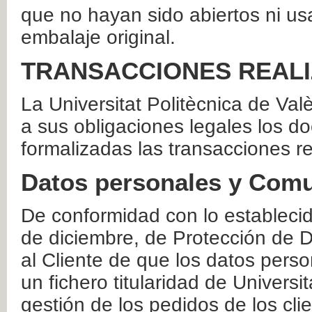
que no hayan sido abiertos ni us
embalaje original.
TRANSACCIONES REAL
La Universitat Politècnica de Va
a sus obligaciones legales los 
formalizadas las transacciones r
Datos personales y Comu
De conformidad con lo estableci
de diciembre, de Protección de D
al Cliente de que los datos perso
un fichero titularidad de Universi
gestión de los pedidos de los cli