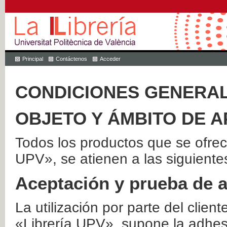
Principal
Contáctenos
Acceder
CONDICIONES GENERAL
OBJETO Y ÁMBITO DE A
Todos los productos que se ofrec
UPV», se atienen a las siguiente
Aceptación y prueba de 
La utilización por parte del client
«Librería UPV», supone la adhes