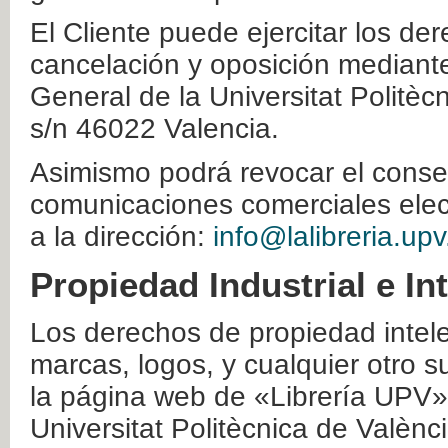
El Cliente puede ejercitar los der
cancelación y oposición mediante 
General de la Universitat Politè
s/n 46022 Valencia.
Asimismo podrá revocar el conse
comunicaciones comerciales elec
a la dirección:
info@lalibreria.upv
Propiedad Industrial e In
Los derechos de propiedad intelec
marcas, logos, y cualquier otro s
la página web de «Librería UPV»
Universitat Politècnica de Valènc