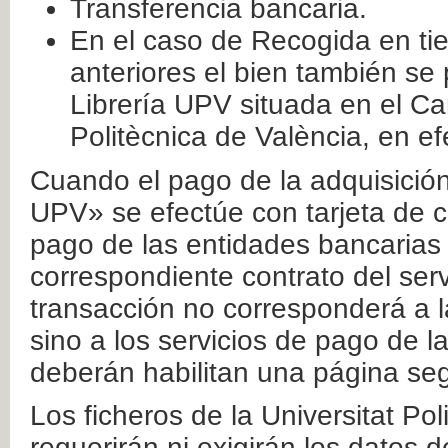
Transferencia bancaria.
En el caso de Recogida en ti
anteriores el bien también se
Librería UPV situada en el Ca
Politècnica de València, en ef
Cuando el pago de la adquisición 
UPV» se efectúe con tarjeta de c
pago de las entidades bancarias 
correspondiente contrato del serv
transacción no corresponderá a la
sino a los servicios de pago de l
deberán habilitan una página seg
Los ficheros de la Universitat Po
requerirán ni exigirán los datos d