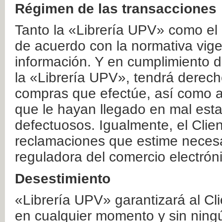
Régimen de las transacciones
Tanto la «Librería UPV» como el
de acuerdo con la normativa vige
información. Y en cumplimiento de
la «Librería UPV», tendrá derecho
compras que efectúe, así como a
que le hayan llegado en mal esta
defectuosos. Igualmente, el Clien
reclamaciones que estime necesa
reguladora del comercio electrón
Desestimiento
«Librería UPV» garantizará al Cli
en cualquier momento y sin ning