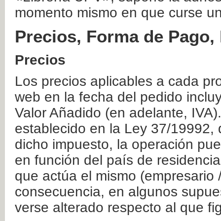
momento mismo en que curse un
Precios, Forma de Pago, 
Precios
Los precios aplicables a cada pr
web en la fecha del pedido inclu
Valor Añadido (en adelante, IVA)
establecido en la Ley 37/19992, 
dicho impuesto, la operación pue
en función del país de residencia
que actúa el mismo (empresario / 
consecuencia, en algunos supuest
verse alterado respecto al que f