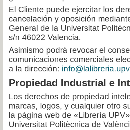
El Cliente puede ejercitar los der
cancelación y oposición mediante 
General de la Universitat Politè
s/n 46022 Valencia.
Asimismo podrá revocar el conse
comunicaciones comerciales elec
a la dirección:
info@lalibreria.upv
Propiedad Industrial e In
Los derechos de propiedad intelec
marcas, logos, y cualquier otro s
la página web de «Librería UPV»
Universitat Politècnica de Valènc