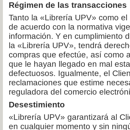
Régimen de las transacciones
Tanto la «Librería UPV» como el
de acuerdo con la normativa vige
información. Y en cumplimiento de
la «Librería UPV», tendrá derecho
compras que efectúe, así como a
que le hayan llegado en mal esta
defectuosos. Igualmente, el Clien
reclamaciones que estime necesa
reguladora del comercio electrón
Desestimiento
«Librería UPV» garantizará al Cli
en cualquier momento y sin ning