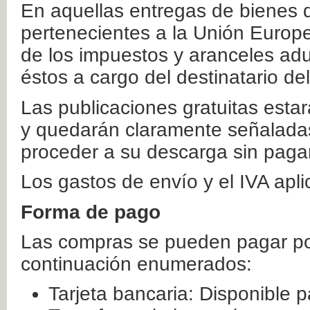
En aquellas entregas de bienes 
pertenecientes a la Unión Europ
de los impuestos y aranceles ad
éstos a cargo del destinatario de
Las publicaciones gratuitas estar
y quedarán claramente señaladas
proceder a su descarga sin paga
Los gastos de envío y el IVA apl
Forma de pago
Las compras se pueden pagar por
continuación enumerados:
Tarjeta bancaria: Disponible p