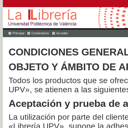
Principal
Contáctenos
Acceder
CONDICIONES GENERAL
OBJETO Y ÁMBITO DE A
Todos los productos que se ofrec
UPV», se atienen a las siguiente
Aceptación y prueba de 
La utilización por parte del client
«Librería UPV», supone la adhes