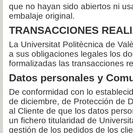
que no hayan sido abiertos ni us
embalaje original.
TRANSACCIONES REAL
La Universitat Politècnica de Va
a sus obligaciones legales los 
formalizadas las transacciones r
Datos personales y Comu
De conformidad con lo estableci
de diciembre, de Protección de D
al Cliente de que los datos perso
un fichero titularidad de Universi
gestión de los pedidos de los cli