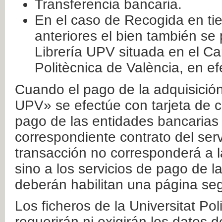
Transferencia bancaria.
En el caso de Recogida en ti
anteriores el bien también se
Librería UPV situada en el Ca
Politècnica de València, en ef
Cuando el pago de la adquisición 
UPV» se efectúe con tarjeta de c
pago de las entidades bancarias 
correspondiente contrato del serv
transacción no corresponderá a la
sino a los servicios de pago de l
deberán habilitan una página seg
Los ficheros de la Universitat Po
requerirán ni exigirán los datos d