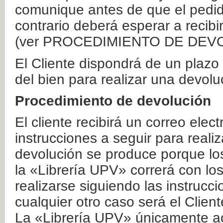
comunique antes de que el pedid
contrario deberá esperar a recibi
(ver PROCEDIMIENTO DE DEV
El Cliente dispondrá de un plaz
del bien para realizar una devolu
Procedimiento de devolución
El cliente recibirá un correo elec
instrucciones a seguir para realiz
devolución se produce porque lo
la «Librería UPV» correrá con lo
realizarse siguiendo las instrucc
cualquier otro caso será el Clien
La «Librería UPV» únicamente ac