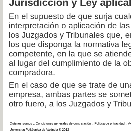
Jurisdicción y Ley aplica
En el supuesto de que surja cualq
interpretación o aplicación de la
los Juzgados y Tribunales que, e
los que disponga la normativa leg
competente, en la que se atiende
al lugar del cumplimiento de la ob
compradora.
En el caso de que se trate de u
empresa, ambas partes se somete
otro fuero, a los Juzgados y Tri
Quienes somos
::
Condiciones generales de contratación
::
Política de privacidad
::
A
Universitat Politècnica de València © 2012