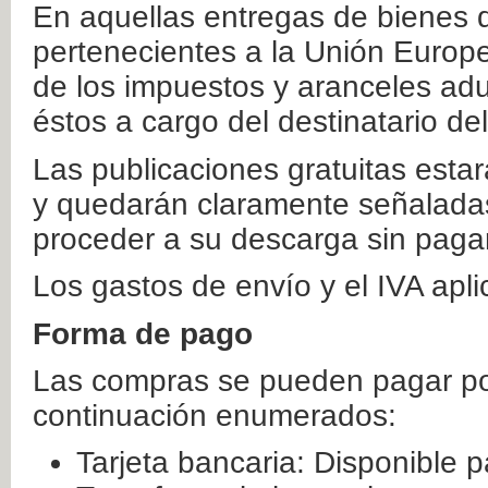
En aquellas entregas de bienes 
pertenecientes a la Unión Europ
de los impuestos y aranceles ad
éstos a cargo del destinatario de
Las publicaciones gratuitas estar
y quedarán claramente señaladas
proceder a su descarga sin paga
Los gastos de envío y el IVA apl
Forma de pago
Las compras se pueden pagar por
continuación enumerados:
Tarjeta bancaria: Disponible p