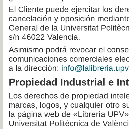
El Cliente puede ejercitar los der
cancelación y oposición mediante 
General de la Universitat Politè
s/n 46022 Valencia.
Asimismo podrá revocar el conse
comunicaciones comerciales elec
a la dirección:
info@lalibreria.upv
Propiedad Industrial e In
Los derechos de propiedad intelec
marcas, logos, y cualquier otro s
la página web de «Librería UPV»
Universitat Politècnica de Valènc