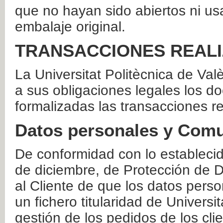
que no hayan sido abiertos ni us
embalaje original.
TRANSACCIONES REAL
La Universitat Politècnica de Va
a sus obligaciones legales los 
formalizadas las transacciones r
Datos personales y Comu
De conformidad con lo estableci
de diciembre, de Protección de D
al Cliente de que los datos perso
un fichero titularidad de Universi
gestión de los pedidos de los cli