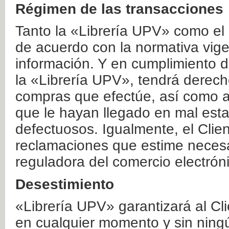
Régimen de las transacciones
Tanto la «Librería UPV» como el
de acuerdo con la normativa vige
información. Y en cumplimiento de
la «Librería UPV», tendrá derecho
compras que efectúe, así como a
que le hayan llegado en mal esta
defectuosos. Igualmente, el Clien
reclamaciones que estime necesa
reguladora del comercio electrón
Desestimiento
«Librería UPV» garantizará al Cli
en cualquier momento y sin ning