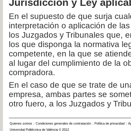
Jurisdicción y Ley aplica
En el supuesto de que surja cualq
interpretación o aplicación de la
los Juzgados y Tribunales que, e
los que disponga la normativa leg
competente, en la que se atiende
al lugar del cumplimiento de la ob
compradora.
En el caso de que se trate de u
empresa, ambas partes se somete
otro fuero, a los Juzgados y Tri
Quienes somos
::
Condiciones generales de contratación
::
Política de privacidad
::
A
Universitat Politècnica de València © 2012