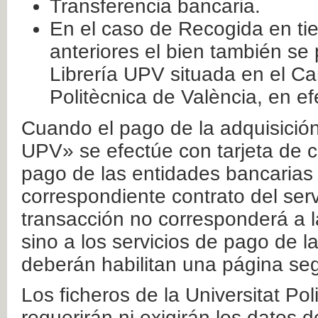
Transferencia bancaria.
En el caso de Recogida en ti
anteriores el bien también se
Librería UPV situada en el Ca
Politècnica de València, en ef
Cuando el pago de la adquisición 
UPV» se efectúe con tarjeta de c
pago de las entidades bancarias 
correspondiente contrato del serv
transacción no corresponderá a la
sino a los servicios de pago de l
deberán habilitan una página seg
Los ficheros de la Universitat Po
requerirán ni exigirán los datos d