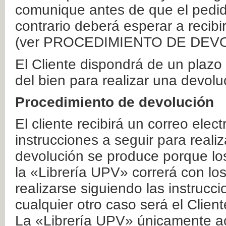
comunique antes de que el pedid
contrario deberá esperar a recibi
(ver PROCEDIMIENTO DE DEV
El Cliente dispondrá de un plaz
del bien para realizar una devolu
Procedimiento de devolución
El cliente recibirá un correo elec
instrucciones a seguir para realiz
devolución se produce porque lo
la «Librería UPV» correrá con lo
realizarse siguiendo las instrucc
cualquier otro caso será el Clien
La «Librería UPV» únicamente ac