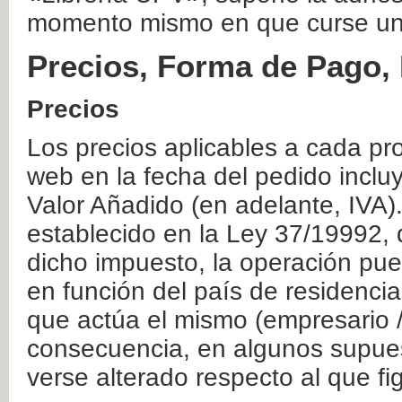
momento mismo en que curse un
Precios, Forma de Pago, 
Precios
Los precios aplicables a cada pr
web en la fecha del pedido inclu
Valor Añadido (en adelante, IVA)
establecido en la Ley 37/19992, 
dicho impuesto, la operación pue
en función del país de residencia
que actúa el mismo (empresario / 
consecuencia, en algunos supuest
verse alterado respecto al que f