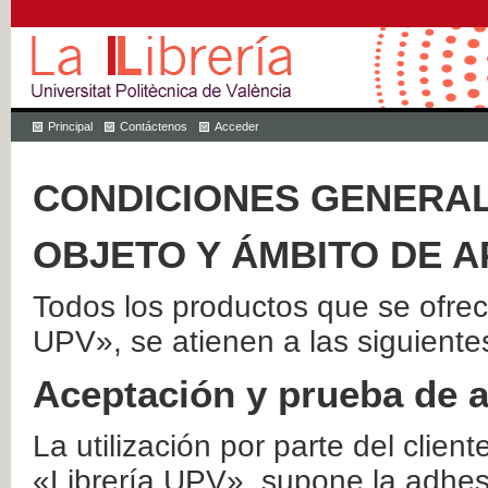
Principal
Contáctenos
Acceder
CONDICIONES GENERAL
OBJETO Y ÁMBITO DE A
Todos los productos que se ofrec
UPV», se atienen a las siguiente
Aceptación y prueba de 
La utilización por parte del client
«Librería UPV», supone la adhes