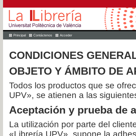
Principal
Contáctenos
Acceder
CONDICIONES GENERAL
OBJETO Y ÁMBITO DE A
Todos los productos que se ofrec
UPV», se atienen a las siguiente
Aceptación y prueba de 
La utilización por parte del client
«Librería UPV», supone la adhes