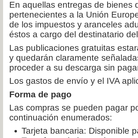
En aquellas entregas de bienes 
pertenecientes a la Unión Europ
de los impuestos y aranceles ad
éstos a cargo del destinatario de
Las publicaciones gratuitas estar
y quedarán claramente señaladas
proceder a su descarga sin paga
Los gastos de envío y el IVA apl
Forma de pago
Las compras se pueden pagar por
continuación enumerados:
Tarjeta bancaria: Disponible p