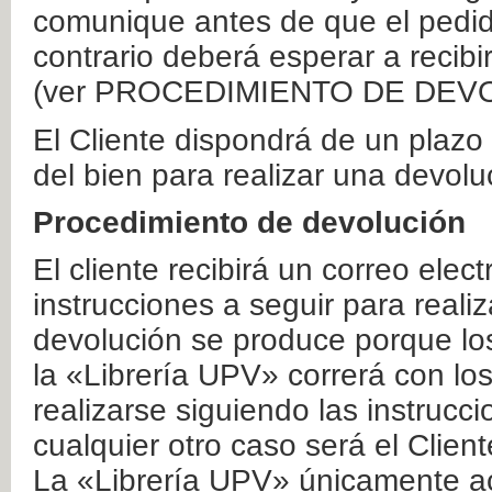
comunique antes de que el pedid
contrario deberá esperar a recibi
(ver PROCEDIMIENTO DE DEV
El Cliente dispondrá de un plaz
del bien para realizar una devolu
Procedimiento de devolución
El cliente recibirá un correo elec
instrucciones a seguir para realiz
devolución se produce porque lo
la «Librería UPV» correrá con lo
realizarse siguiendo las instrucc
cualquier otro caso será el Clien
La «Librería UPV» únicamente ac