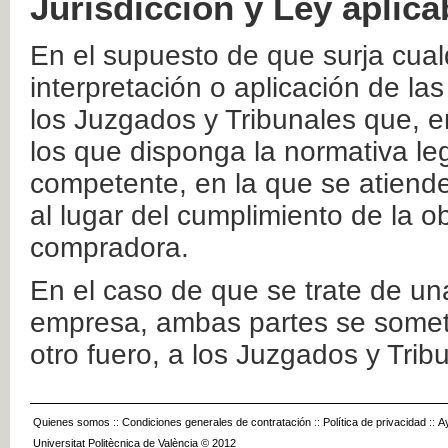
Jurisdicción y Ley aplica
En el supuesto de que surja cualq
interpretación o aplicación de la
los Juzgados y Tribunales que, e
los que disponga la normativa leg
competente, en la que se atiende
al lugar del cumplimiento de la ob
compradora.
En el caso de que se trate de u
empresa, ambas partes se somete
otro fuero, a los Juzgados y Tri
Quienes somos
::
Condiciones generales de contratación
::
Política de privacidad
::
A
Universitat Politècnica de València © 2012