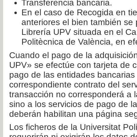
Transferencia bancaria.
En el caso de Recogida en ti
anteriores el bien también se
Librería UPV situada en el Ca
Politècnica de València, en ef
Cuando el pago de la adquisición 
UPV» se efectúe con tarjeta de c
pago de las entidades bancarias 
correspondiente contrato del serv
transacción no corresponderá a la
sino a los servicios de pago de l
deberán habilitan una página seg
Los ficheros de la Universitat Po
requerirán ni exigirán los datos d