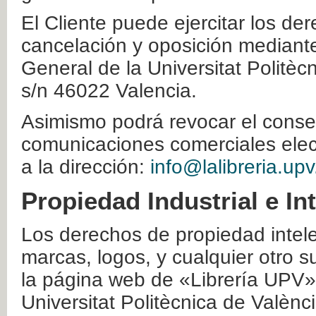
El Cliente puede ejercitar los der
cancelación y oposición mediante 
General de la Universitat Politè
s/n 46022 Valencia.
Asimismo podrá revocar el conse
comunicaciones comerciales elec
a la dirección:
info@lalibreria.upv
Propiedad Industrial e In
Los derechos de propiedad intelec
marcas, logos, y cualquier otro s
la página web de «Librería UPV»
Universitat Politècnica de Valènc