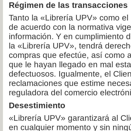
Régimen de las transacciones
Tanto la «Librería UPV» como el
de acuerdo con la normativa vige
información. Y en cumplimiento de
la «Librería UPV», tendrá derecho
compras que efectúe, así como a
que le hayan llegado en mal esta
defectuosos. Igualmente, el Clien
reclamaciones que estime necesa
reguladora del comercio electrón
Desestimiento
«Librería UPV» garantizará al Cli
en cualquier momento y sin ning