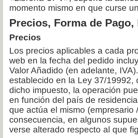
momento mismo en que curse un
Precios, Forma de Pago, 
Precios
Los precios aplicables a cada pr
web en la fecha del pedido inclu
Valor Añadido (en adelante, IVA)
establecido en la Ley 37/19992, 
dicho impuesto, la operación pue
en función del país de residencia
que actúa el mismo (empresario / 
consecuencia, en algunos supuest
verse alterado respecto al que f