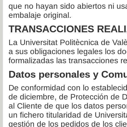
que no hayan sido abiertos ni us
embalaje original.
TRANSACCIONES REAL
La Universitat Politècnica de Va
a sus obligaciones legales los 
formalizadas las transacciones r
Datos personales y Comu
De conformidad con lo estableci
de diciembre, de Protección de D
al Cliente de que los datos perso
un fichero titularidad de Universi
gestión de los pedidos de los cli