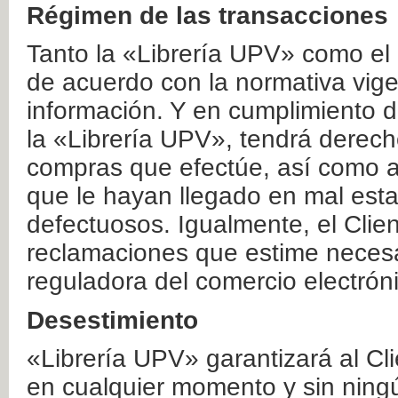
Régimen de las transacciones
Tanto la «Librería UPV» como el
de acuerdo con la normativa vige
información. Y en cumplimiento de
la «Librería UPV», tendrá derecho
compras que efectúe, así como a
que le hayan llegado en mal esta
defectuosos. Igualmente, el Clien
reclamaciones que estime necesa
reguladora del comercio electrón
Desestimiento
«Librería UPV» garantizará al Cli
en cualquier momento y sin ning