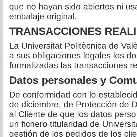
que no hayan sido abiertos ni us
embalaje original.
TRANSACCIONES REAL
La Universitat Politècnica de Va
a sus obligaciones legales los 
formalizadas las transacciones r
Datos personales y Comu
De conformidad con lo estableci
de diciembre, de Protección de D
al Cliente de que los datos perso
un fichero titularidad de Universi
gestión de los pedidos de los cli