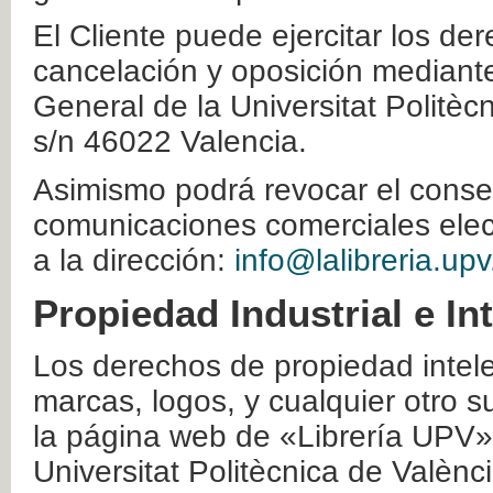
El Cliente puede ejercitar los der
cancelación y oposición mediante 
General de la Universitat Politè
s/n 46022 Valencia.
Asimismo podrá revocar el conse
comunicaciones comerciales elec
a la dirección:
info@lalibreria.upv
Propiedad Industrial e In
Los derechos de propiedad intelec
marcas, logos, y cualquier otro s
la página web de «Librería UPV»
Universitat Politècnica de Valènc