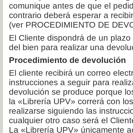
comunique antes de que el pedid
contrario deberá esperar a recibi
(ver PROCEDIMIENTO DE DEV
El Cliente dispondrá de un plaz
del bien para realizar una devolu
Procedimiento de devolución
El cliente recibirá un correo elec
instrucciones a seguir para realiz
devolución se produce porque lo
la «Librería UPV» correrá con lo
realizarse siguiendo las instrucc
cualquier otro caso será el Clien
La «Librería UPV» únicamente ac