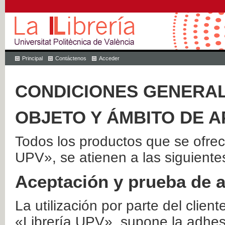
Principal
Contáctenos
Acceder
CONDICIONES GENERAL
OBJETO Y ÁMBITO DE A
Todos los productos que se ofrec
UPV», se atienen a las siguiente
Aceptación y prueba de 
La utilización por parte del client
«Librería UPV», supone la adhes