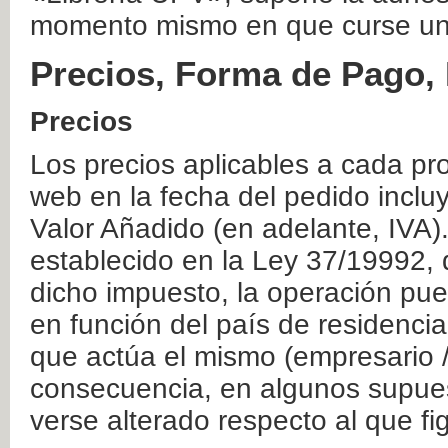
momento mismo en que curse un
Precios, Forma de Pago, 
Precios
Los precios aplicables a cada pr
web en la fecha del pedido inclu
Valor Añadido (en adelante, IVA)
establecido en la Ley 37/19992, 
dicho impuesto, la operación pue
en función del país de residencia
que actúa el mismo (empresario / 
consecuencia, en algunos supuest
verse alterado respecto al que f