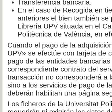
Transferencia bancaria.
En el caso de Recogida en ti
anteriores el bien también se
Librería UPV situada en el Ca
Politècnica de València, en ef
Cuando el pago de la adquisición 
UPV» se efectúe con tarjeta de c
pago de las entidades bancarias 
correspondiente contrato del serv
transacción no corresponderá a la
sino a los servicios de pago de l
deberán habilitan una página seg
Los ficheros de la Universitat Po
requerirán ni exigirán los datos d