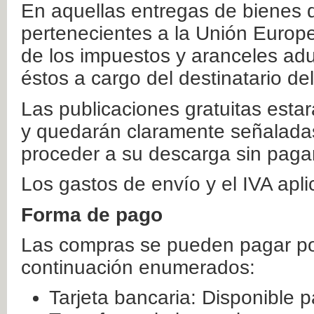
En aquellas entregas de bienes 
pertenecientes a la Unión Europ
de los impuestos y aranceles ad
éstos a cargo del destinatario de
Las publicaciones gratuitas estar
y quedarán claramente señaladas
proceder a su descarga sin paga
Los gastos de envío y el IVA apl
Forma de pago
Las compras se pueden pagar por
continuación enumerados:
Tarjeta bancaria: Disponible p