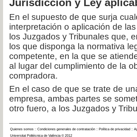
Jurisdicción y Ley aplica
En el supuesto de que surja cualq
interpretación o aplicación de la
los Juzgados y Tribunales que, e
los que disponga la normativa leg
competente, en la que se atiende
al lugar del cumplimiento de la ob
compradora.
En el caso de que se trate de u
empresa, ambas partes se somete
otro fuero, a los Juzgados y Tri
Quienes somos
::
Condiciones generales de contratación
::
Política de privacidad
::
A
Universitat Politècnica de València © 2012