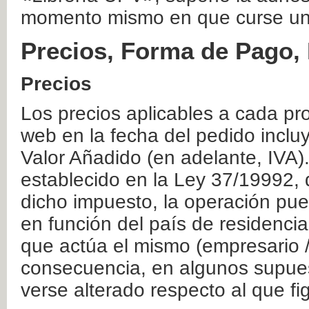
momento mismo en que curse un
Precios, Forma de Pago, 
Precios
Los precios aplicables a cada pr
web en la fecha del pedido inclu
Valor Añadido (en adelante, IVA)
establecido en la Ley 37/19992, 
dicho impuesto, la operación pue
en función del país de residencia
que actúa el mismo (empresario / 
consecuencia, en algunos supuest
verse alterado respecto al que f