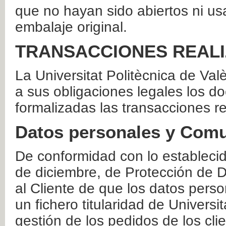
que no hayan sido abiertos ni us
embalaje original.
TRANSACCIONES REAL
La Universitat Politècnica de Va
a sus obligaciones legales los 
formalizadas las transacciones r
Datos personales y Comu
De conformidad con lo estableci
de diciembre, de Protección de D
al Cliente de que los datos perso
un fichero titularidad de Universi
gestión de los pedidos de los cli