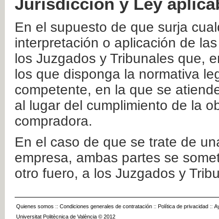
Jurisdicción y Ley aplica
En el supuesto de que surja cualq
interpretación o aplicación de la
los Juzgados y Tribunales que, e
los que disponga la normativa leg
competente, en la que se atiende
al lugar del cumplimiento de la ob
compradora.
En el caso de que se trate de u
empresa, ambas partes se somete
otro fuero, a los Juzgados y Tri
Quienes somos
::
Condiciones generales de contratación
::
Política de privacidad
::
A
Universitat Politècnica de València © 2012