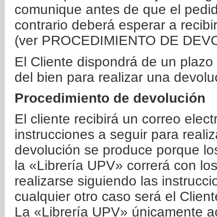
comunique antes de que el pedid
contrario deberá esperar a recibi
(ver PROCEDIMIENTO DE DEV
El Cliente dispondrá de un plaz
del bien para realizar una devolu
Procedimiento de devolución
El cliente recibirá un correo elec
instrucciones a seguir para realiz
devolución se produce porque lo
la «Librería UPV» correrá con lo
realizarse siguiendo las instrucc
cualquier otro caso será el Clien
La «Librería UPV» únicamente ac