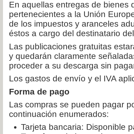
En aquellas entregas de bienes 
pertenecientes a la Unión Europ
de los impuestos y aranceles ad
éstos a cargo del destinatario de
Las publicaciones gratuitas estar
y quedarán claramente señaladas
proceder a su descarga sin paga
Los gastos de envío y el IVA apl
Forma de pago
Las compras se pueden pagar por
continuación enumerados:
Tarjeta bancaria: Disponible p