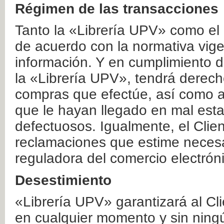
Régimen de las transacciones
Tanto la «Librería UPV» como el
de acuerdo con la normativa vige
información. Y en cumplimiento de
la «Librería UPV», tendrá derecho
compras que efectúe, así como a
que le hayan llegado en mal esta
defectuosos. Igualmente, el Clien
reclamaciones que estime necesa
reguladora del comercio electrón
Desestimiento
«Librería UPV» garantizará al Cli
en cualquier momento y sin ning