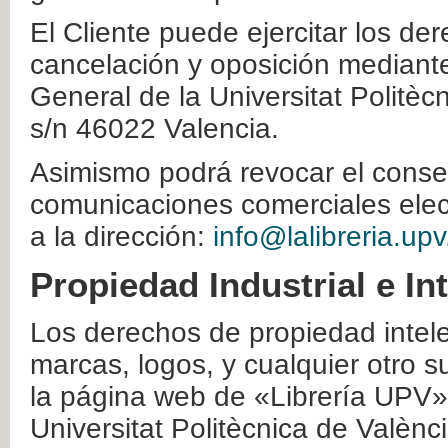
El Cliente puede ejercitar los der
cancelación y oposición mediante 
General de la Universitat Politè
s/n 46022 Valencia.
Asimismo podrá revocar el conse
comunicaciones comerciales elec
a la dirección:
info@lalibreria.upv
Propiedad Industrial e In
Los derechos de propiedad intelec
marcas, logos, y cualquier otro s
la página web de «Librería UPV»
Universitat Politècnica de Valènc