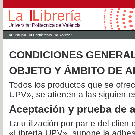
Principal
Contáctenos
Acceder
CONDICIONES GENERAL
OBJETO Y ÁMBITO DE A
Todos los productos que se ofrec
UPV», se atienen a las siguiente
Aceptación y prueba de 
La utilización por parte del client
«Librería UPV», supone la adhes