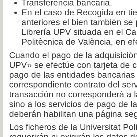
Transferencia bancaria.
En el caso de Recogida en ti
anteriores el bien también se
Librería UPV situada en el Ca
Politècnica de València, en ef
Cuando el pago de la adquisición 
UPV» se efectúe con tarjeta de c
pago de las entidades bancarias 
correspondiente contrato del serv
transacción no corresponderá a la
sino a los servicios de pago de l
deberán habilitan una página seg
Los ficheros de la Universitat Po
requerirán ni exigirán los datos d