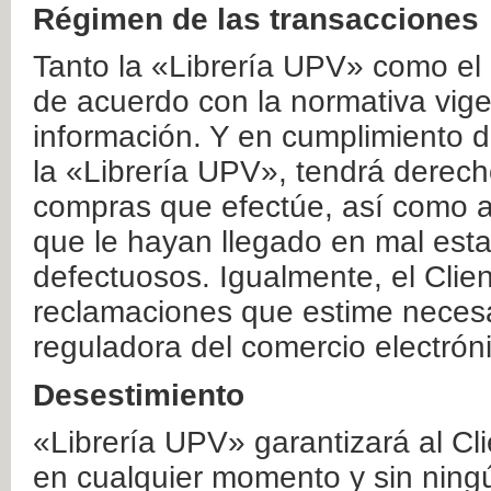
Régimen de las transacciones
Tanto la «Librería UPV» como el
de acuerdo con la normativa vige
información. Y en cumplimiento de
la «Librería UPV», tendrá derecho
compras que efectúe, así como a
que le hayan llegado en mal esta
defectuosos. Igualmente, el Clien
reclamaciones que estime necesa
reguladora del comercio electrón
Desestimiento
«Librería UPV» garantizará al Cli
en cualquier momento y sin ning