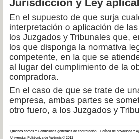
Jurisdicción y Ley aplica
En el supuesto de que surja cualq
interpretación o aplicación de la
los Juzgados y Tribunales que, e
los que disponga la normativa leg
competente, en la que se atiende
al lugar del cumplimiento de la ob
compradora.
En el caso de que se trate de u
empresa, ambas partes se somete
otro fuero, a los Juzgados y Tri
Quienes somos
::
Condiciones generales de contratación
::
Política de privacidad
::
A
Universitat Politècnica de València © 2012