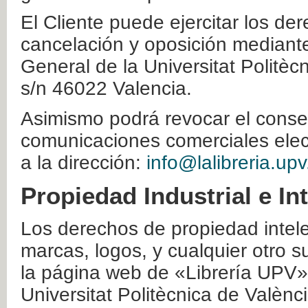
El Cliente puede ejercitar los der
cancelación y oposición mediante 
General de la Universitat Politè
s/n 46022 Valencia.
Asimismo podrá revocar el conse
comunicaciones comerciales elec
a la dirección:
info@lalibreria.upv
Propiedad Industrial e In
Los derechos de propiedad intelec
marcas, logos, y cualquier otro s
la página web de «Librería UPV»
Universitat Politècnica de Valènc