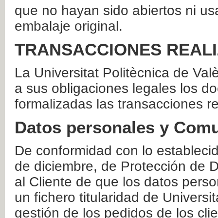
que no hayan sido abiertos ni us
embalaje original.
TRANSACCIONES REAL
La Universitat Politècnica de Va
a sus obligaciones legales los 
formalizadas las transacciones r
Datos personales y Comu
De conformidad con lo estableci
de diciembre, de Protección de D
al Cliente de que los datos perso
un fichero titularidad de Universi
gestión de los pedidos de los cli