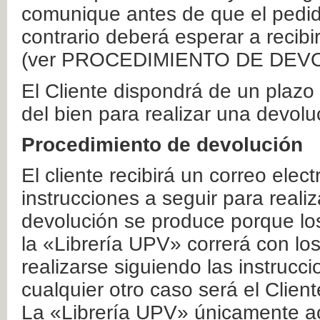
comunique antes de que el pedid
contrario deberá esperar a recibi
(ver PROCEDIMIENTO DE DEV
El Cliente dispondrá de un plaz
del bien para realizar una devolu
Procedimiento de devolución
El cliente recibirá un correo elec
instrucciones a seguir para realiz
devolución se produce porque lo
la «Librería UPV» correrá con lo
realizarse siguiendo las instrucc
cualquier otro caso será el Clien
La «Librería UPV» únicamente ac