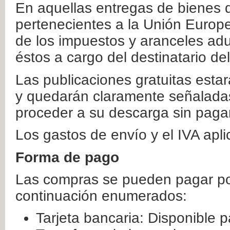
En aquellas entregas de bienes 
pertenecientes a la Unión Europ
de los impuestos y aranceles ad
éstos a cargo del destinatario de
Las publicaciones gratuitas estar
y quedarán claramente señaladas
proceder a su descarga sin paga
Los gastos de envío y el IVA apl
Forma de pago
Las compras se pueden pagar por
continuación enumerados:
Tarjeta bancaria: Disponible p