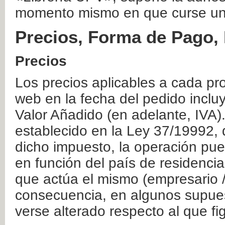
momento mismo en que curse un
Precios, Forma de Pago, 
Precios
Los precios aplicables a cada pr
web en la fecha del pedido inclu
Valor Añadido (en adelante, IVA)
establecido en la Ley 37/19992, 
dicho impuesto, la operación pue
en función del país de residencia
que actúa el mismo (empresario / 
consecuencia, en algunos supuest
verse alterado respecto al que f