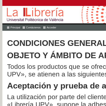
Principal
Contáctenos
Acceder
CONDICIONES GENERAL
OBJETO Y ÁMBITO DE A
Todos los productos que se ofrec
UPV», se atienen a las siguiente
Aceptación y prueba de 
La utilización por parte del client
«Librería UPV», supone la adhes