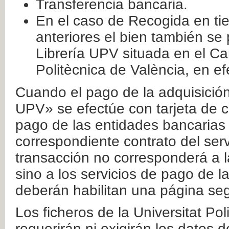
Transferencia bancaria.
En el caso de Recogida en ti
anteriores el bien también se
Librería UPV situada en el Ca
Politècnica de València, en ef
Cuando el pago de la adquisición 
UPV» se efectúe con tarjeta de c
pago de las entidades bancarias 
correspondiente contrato del serv
transacción no corresponderá a la
sino a los servicios de pago de l
deberán habilitan una página seg
Los ficheros de la Universitat Po
requerirán ni exigirán los datos d