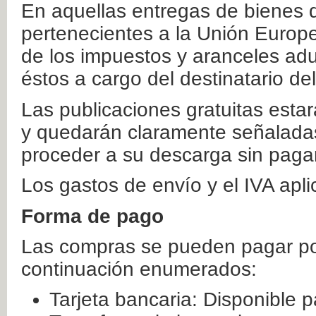
En aquellas entregas de bienes 
pertenecientes a la Unión Europ
de los impuestos y aranceles ad
éstos a cargo del destinatario de
Las publicaciones gratuitas estar
y quedarán claramente señaladas
proceder a su descarga sin paga
Los gastos de envío y el IVA apl
Forma de pago
Las compras se pueden pagar por
continuación enumerados:
Tarjeta bancaria: Disponible p