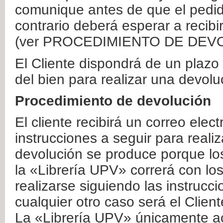
comunique antes de que el pedid
contrario deberá esperar a recibi
(ver PROCEDIMIENTO DE DEV
El Cliente dispondrá de un plaz
del bien para realizar una devolu
Procedimiento de devolución
El cliente recibirá un correo elec
instrucciones a seguir para realiz
devolución se produce porque lo
la «Librería UPV» correrá con lo
realizarse siguiendo las instrucc
cualquier otro caso será el Clien
La «Librería UPV» únicamente ac