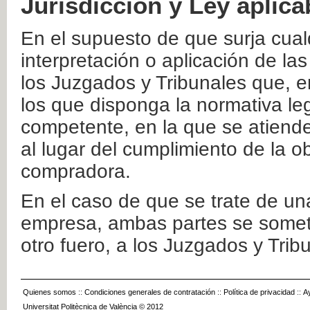
Jurisdicción y Ley aplica
En el supuesto de que surja cualq
interpretación o aplicación de la
los Juzgados y Tribunales que, e
los que disponga la normativa leg
competente, en la que se atiende
al lugar del cumplimiento de la ob
compradora.
En el caso de que se trate de u
empresa, ambas partes se somete
otro fuero, a los Juzgados y Tri
Quienes somos
::
Condiciones generales de contratación
::
Política de privacidad
::
A
Universitat Politècnica de València © 2012