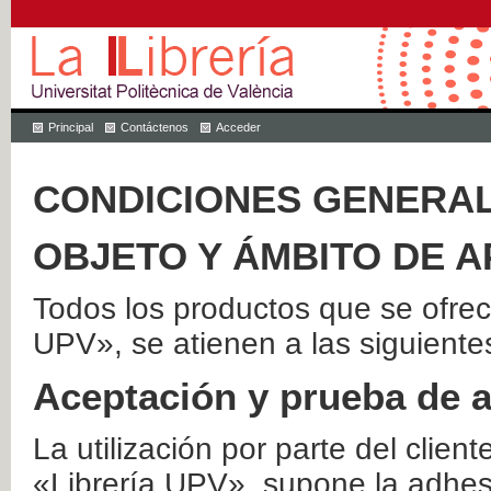
Principal
Contáctenos
Acceder
CONDICIONES GENERAL
OBJETO Y ÁMBITO DE A
Todos los productos que se ofrec
UPV», se atienen a las siguiente
Aceptación y prueba de 
La utilización por parte del client
«Librería UPV», supone la adhes