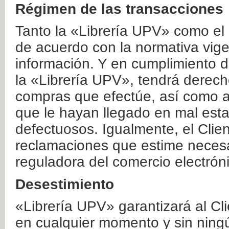
Régimen de las transacciones
Tanto la «Librería UPV» como el
de acuerdo con la normativa vige
información. Y en cumplimiento de
la «Librería UPV», tendrá derecho
compras que efectúe, así como a
que le hayan llegado en mal esta
defectuosos. Igualmente, el Clien
reclamaciones que estime necesa
reguladora del comercio electrón
Desestimiento
«Librería UPV» garantizará al Cli
en cualquier momento y sin ning