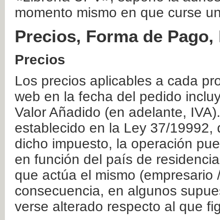
momento mismo en que curse un
Precios, Forma de Pago, 
Precios
Los precios aplicables a cada pr
web en la fecha del pedido inclu
Valor Añadido (en adelante, IVA)
establecido en la Ley 37/19992, 
dicho impuesto, la operación pue
en función del país de residencia
que actúa el mismo (empresario / 
consecuencia, en algunos supuest
verse alterado respecto al que f