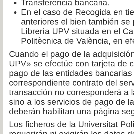
Transferencia bancaria.
En el caso de Recogida en ti
anteriores el bien también se
Librería UPV situada en el Ca
Politècnica de València, en ef
Cuando el pago de la adquisición 
UPV» se efectúe con tarjeta de c
pago de las entidades bancarias 
correspondiente contrato del serv
transacción no corresponderá a la
sino a los servicios de pago de l
deberán habilitan una página seg
Los ficheros de la Universitat Po
requerirán ni exigirán los datos d