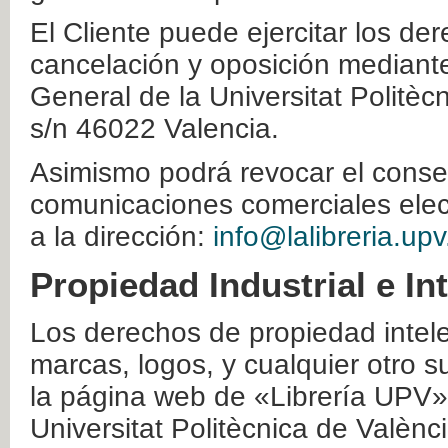
El Cliente puede ejercitar los der
cancelación y oposición mediante 
General de la Universitat Politè
s/n 46022 Valencia.
Asimismo podrá revocar el conse
comunicaciones comerciales elec
a la dirección:
info@lalibreria.upv
Propiedad Industrial e In
Los derechos de propiedad intelec
marcas, logos, y cualquier otro s
la página web de «Librería UPV»
Universitat Politècnica de Valènc