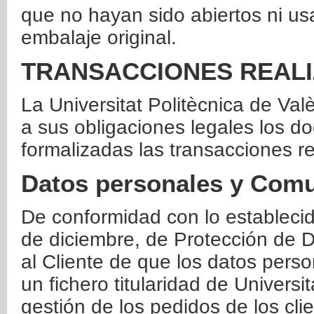
que no hayan sido abiertos ni us
embalaje original.
TRANSACCIONES REAL
La Universitat Politècnica de Va
a sus obligaciones legales los 
formalizadas las transacciones r
Datos personales y Comu
De conformidad con lo estableci
de diciembre, de Protección de D
al Cliente de que los datos perso
un fichero titularidad de Universi
gestión de los pedidos de los cli