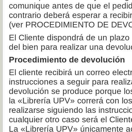
comunique antes de que el pedid
contrario deberá esperar a recibi
(ver PROCEDIMIENTO DE DEV
El Cliente dispondrá de un plaz
del bien para realizar una devolu
Procedimiento de devolución
El cliente recibirá un correo elec
instrucciones a seguir para realiz
devolución se produce porque lo
la «Librería UPV» correrá con lo
realizarse siguiendo las instrucc
cualquier otro caso será el Clien
La «Librería UPV» únicamente ac