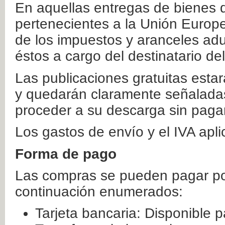
En aquellas entregas de bienes 
pertenecientes a la Unión Europ
de los impuestos y aranceles ad
éstos a cargo del destinatario de
Las publicaciones gratuitas estar
y quedarán claramente señaladas
proceder a su descarga sin paga
Los gastos de envío y el IVA apl
Forma de pago
Las compras se pueden pagar por
continuación enumerados:
Tarjeta bancaria: Disponible p