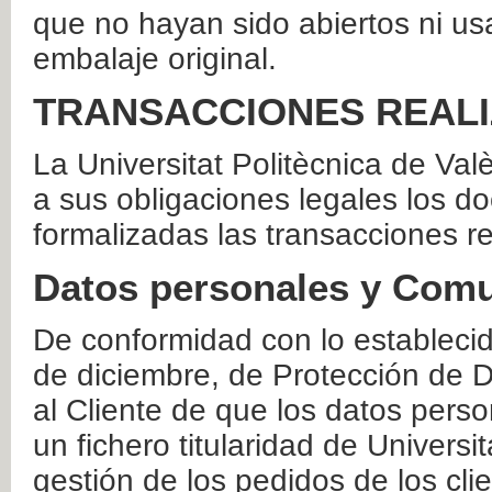
que no hayan sido abiertos ni us
embalaje original.
TRANSACCIONES REAL
La Universitat Politècnica de Va
a sus obligaciones legales los 
formalizadas las transacciones r
Datos personales y Comu
De conformidad con lo estableci
de diciembre, de Protección de D
al Cliente de que los datos perso
un fichero titularidad de Universi
gestión de los pedidos de los cli