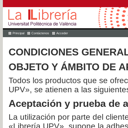
Principal
Contáctenos
Acceder
CONDICIONES GENERAL
OBJETO Y ÁMBITO DE A
Todos los productos que se ofrec
UPV», se atienen a las siguiente
Aceptación y prueba de 
La utilización por parte del client
«Librería UPV», supone la adhes