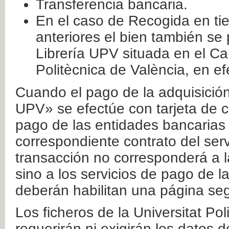
Transferencia bancaria.
En el caso de Recogida en ti
anteriores el bien también se
Librería UPV situada en el Ca
Politècnica de València, en ef
Cuando el pago de la adquisición 
UPV» se efectúe con tarjeta de c
pago de las entidades bancarias 
correspondiente contrato del serv
transacción no corresponderá a la
sino a los servicios de pago de l
deberán habilitan una página seg
Los ficheros de la Universitat Po
requerirán ni exigirán los datos d