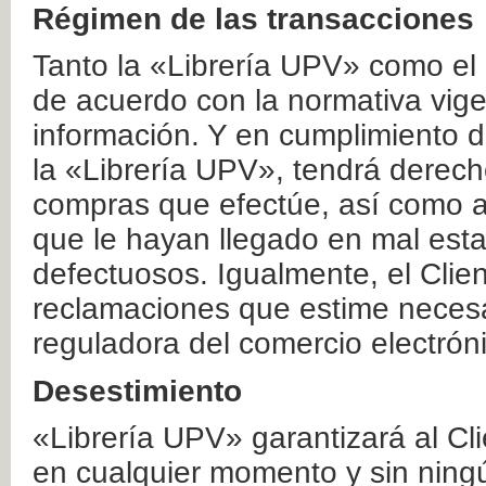
Régimen de las transacciones
Tanto la «Librería UPV» como el
de acuerdo con la normativa vige
información. Y en cumplimiento de
la «Librería UPV», tendrá derecho
compras que efectúe, así como a
que le hayan llegado en mal esta
defectuosos. Igualmente, el Clien
reclamaciones que estime necesa
reguladora del comercio electrón
Desestimiento
«Librería UPV» garantizará al Cli
en cualquier momento y sin ning