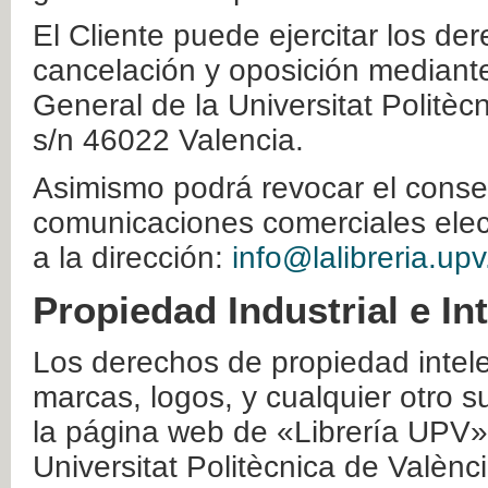
El Cliente puede ejercitar los der
cancelación y oposición mediante 
General de la Universitat Politè
s/n 46022 Valencia.
Asimismo podrá revocar el conse
comunicaciones comerciales elec
a la dirección:
info@lalibreria.upv
Propiedad Industrial e In
Los derechos de propiedad intelec
marcas, logos, y cualquier otro s
la página web de «Librería UPV»
Universitat Politècnica de Valènc