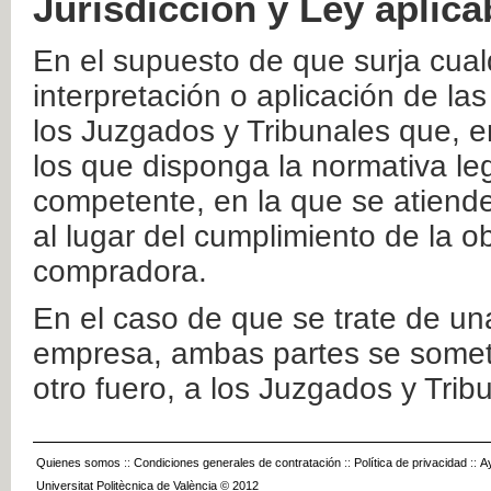
Jurisdicción y Ley aplica
En el supuesto de que surja cualq
interpretación o aplicación de la
los Juzgados y Tribunales que, e
los que disponga la normativa leg
competente, en la que se atiende
al lugar del cumplimiento de la ob
compradora.
En el caso de que se trate de u
empresa, ambas partes se somete
otro fuero, a los Juzgados y Tri
Quienes somos
::
Condiciones generales de contratación
::
Política de privacidad
::
A
Universitat Politècnica de València © 2012