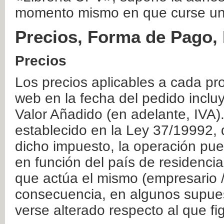
momento mismo en que curse un
Precios, Forma de Pago, 
Precios
Los precios aplicables a cada pr
web en la fecha del pedido inclu
Valor Añadido (en adelante, IVA)
establecido en la Ley 37/19992, 
dicho impuesto, la operación pue
en función del país de residencia
que actúa el mismo (empresario / 
consecuencia, en algunos supuest
verse alterado respecto al que f