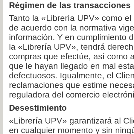
Régimen de las transacciones
Tanto la «Librería UPV» como el
de acuerdo con la normativa vige
información. Y en cumplimiento de
la «Librería UPV», tendrá derecho
compras que efectúe, así como a
que le hayan llegado en mal esta
defectuosos. Igualmente, el Clien
reclamaciones que estime necesa
reguladora del comercio electrón
Desestimiento
«Librería UPV» garantizará al Cli
en cualquier momento y sin ning