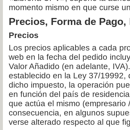
momento mismo en que curse un
Precios, Forma de Pago, 
Precios
Los precios aplicables a cada pr
web en la fecha del pedido inclu
Valor Añadido (en adelante, IVA)
establecido en la Ley 37/19992, 
dicho impuesto, la operación pue
en función del país de residencia
que actúa el mismo (empresario / 
consecuencia, en algunos supuest
verse alterado respecto al que f