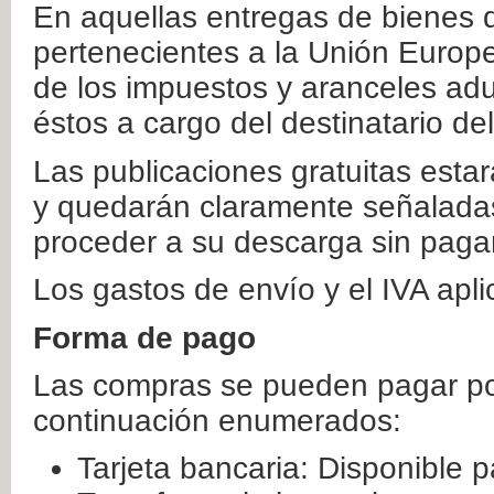
En aquellas entregas de bienes 
pertenecientes a la Unión Europ
de los impuestos y aranceles ad
éstos a cargo del destinatario de
Las publicaciones gratuitas estar
y quedarán claramente señaladas
proceder a su descarga sin paga
Los gastos de envío y el IVA apl
Forma de pago
Las compras se pueden pagar por
continuación enumerados:
Tarjeta bancaria: Disponible p