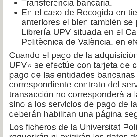
Transferencia bancaria.
En el caso de Recogida en ti
anteriores el bien también se
Librería UPV situada en el Ca
Politècnica de València, en ef
Cuando el pago de la adquisición 
UPV» se efectúe con tarjeta de c
pago de las entidades bancarias 
correspondiente contrato del serv
transacción no corresponderá a la
sino a los servicios de pago de l
deberán habilitan una página seg
Los ficheros de la Universitat Po
requerirán ni exigirán los datos d