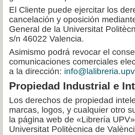
El Cliente puede ejercitar los der
cancelación y oposición mediante 
General de la Universitat Politè
s/n 46022 Valencia.
Asimismo podrá revocar el conse
comunicaciones comerciales elec
a la dirección:
info@lalibreria.upv
Propiedad Industrial e In
Los derechos de propiedad intelec
marcas, logos, y cualquier otro s
la página web de «Librería UPV»
Universitat Politècnica de Valènc