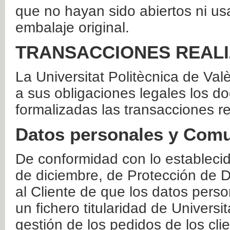
que no hayan sido abiertos ni us
embalaje original.
TRANSACCIONES REAL
La Universitat Politècnica de Va
a sus obligaciones legales los 
formalizadas las transacciones r
Datos personales y Comu
De conformidad con lo estableci
de diciembre, de Protección de D
al Cliente de que los datos perso
un fichero titularidad de Universi
gestión de los pedidos de los cli