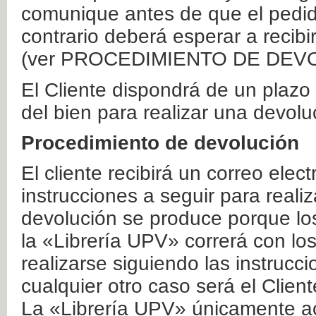
comunique antes de que el pedid
contrario deberá esperar a recibi
(ver PROCEDIMIENTO DE DEV
El Cliente dispondrá de un plaz
del bien para realizar una devolu
Procedimiento de devolución
El cliente recibirá un correo elec
instrucciones a seguir para realiz
devolución se produce porque lo
la «Librería UPV» correrá con lo
realizarse siguiendo las instrucc
cualquier otro caso será el Clien
La «Librería UPV» únicamente ac