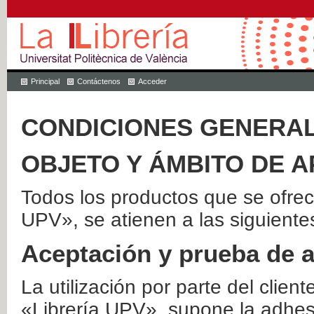
Principal
Contáctenos
Acceder
CONDICIONES GENERAL
OBJETO Y ÁMBITO DE A
Todos los productos que se ofrec
UPV», se atienen a las siguiente
Aceptación y prueba de 
La utilización por parte del client
«Librería UPV», supone la adhes