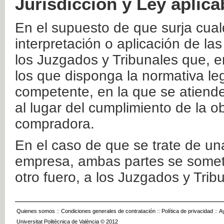
Jurisdicción y Ley aplica
En el supuesto de que surja cualq
interpretación o aplicación de la
los Juzgados y Tribunales que, e
los que disponga la normativa leg
competente, en la que se atiende
al lugar del cumplimiento de la ob
compradora.
En el caso de que se trate de u
empresa, ambas partes se somete
otro fuero, a los Juzgados y Tri
Quienes somos
::
Condiciones generales de contratación
::
Política de privacidad
::
A
Universitat Politècnica de València © 2012