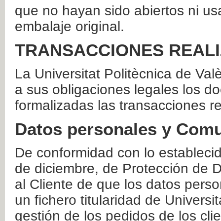
que no hayan sido abiertos ni us
embalaje original.
TRANSACCIONES REAL
La Universitat Politècnica de Va
a sus obligaciones legales los 
formalizadas las transacciones r
Datos personales y Comu
De conformidad con lo estableci
de diciembre, de Protección de D
al Cliente de que los datos perso
un fichero titularidad de Universi
gestión de los pedidos de los cli