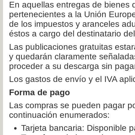
En aquellas entregas de bienes 
pertenecientes a la Unión Europ
de los impuestos y aranceles ad
éstos a cargo del destinatario de
Las publicaciones gratuitas estar
y quedarán claramente señaladas
proceder a su descarga sin paga
Los gastos de envío y el IVA apl
Forma de pago
Las compras se pueden pagar por
continuación enumerados:
Tarjeta bancaria: Disponible p