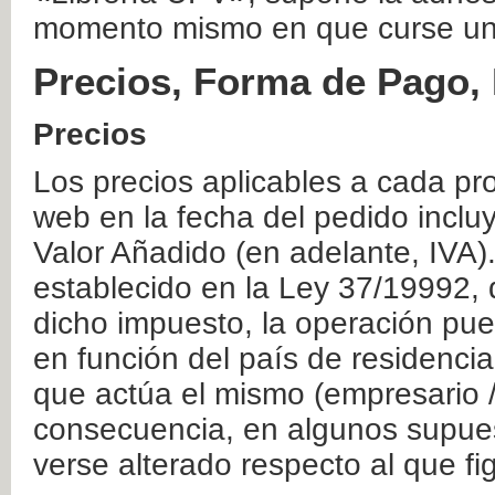
momento mismo en que curse un
Precios, Forma de Pago, 
Precios
Los precios aplicables a cada pr
web en la fecha del pedido inclu
Valor Añadido (en adelante, IVA)
establecido en la Ley 37/19992, 
dicho impuesto, la operación pue
en función del país de residencia
que actúa el mismo (empresario / 
consecuencia, en algunos supuest
verse alterado respecto al que f