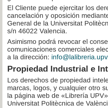
El Cliente puede ejercitar los der
cancelación y oposición mediante 
General de la Universitat Politè
s/n 46022 Valencia.
Asimismo podrá revocar el conse
comunicaciones comerciales elec
a la dirección:
info@lalibreria.upv
Propiedad Industrial e In
Los derechos de propiedad intelec
marcas, logos, y cualquier otro s
la página web de «Librería UPV»
Universitat Politècnica de Valènc