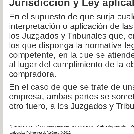
Jurisdicción y Ley aplica
En el supuesto de que surja cualq
interpretación o aplicación de la
los Juzgados y Tribunales que, e
los que disponga la normativa leg
competente, en la que se atiende
al lugar del cumplimiento de la ob
compradora.
En el caso de que se trate de u
empresa, ambas partes se somete
otro fuero, a los Juzgados y Tri
Quienes somos
::
Condiciones generales de contratación
::
Política de privacidad
::
A
Universitat Politècnica de València © 2012