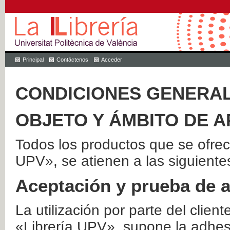
Principal
Contáctenos
Acceder
CONDICIONES GENERAL
OBJETO Y ÁMBITO DE A
Todos los productos que se ofrec
UPV», se atienen a las siguiente
Aceptación y prueba de 
La utilización por parte del client
«Librería UPV», supone la adhes