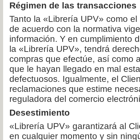
Régimen de las transacciones
Tanto la «Librería UPV» como el
de acuerdo con la normativa vige
información. Y en cumplimiento de
la «Librería UPV», tendrá derecho
compras que efectúe, así como a
que le hayan llegado en mal esta
defectuosos. Igualmente, el Clien
reclamaciones que estime necesa
reguladora del comercio electrón
Desestimiento
«Librería UPV» garantizará al Cli
en cualquier momento y sin ning