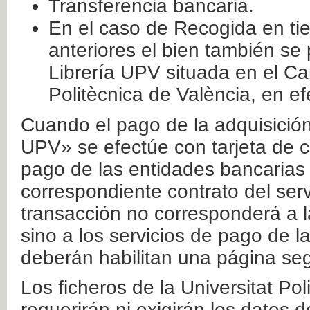
Transferencia bancaria.
En el caso de Recogida en ti
anteriores el bien también se
Librería UPV situada en el Ca
Politècnica de València, en ef
Cuando el pago de la adquisición 
UPV» se efectúe con tarjeta de c
pago de las entidades bancarias 
correspondiente contrato del serv
transacción no corresponderá a la
sino a los servicios de pago de l
deberán habilitan una página seg
Los ficheros de la Universitat Po
requerirán ni exigirán los datos d