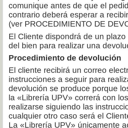
comunique antes de que el pedid
contrario deberá esperar a recibi
(ver PROCEDIMIENTO DE DEV
El Cliente dispondrá de un plaz
del bien para realizar una devolu
Procedimiento de devolución
El cliente recibirá un correo elec
instrucciones a seguir para realiz
devolución se produce porque lo
la «Librería UPV» correrá con lo
realizarse siguiendo las instrucc
cualquier otro caso será el Clien
La «Librería UPV» únicamente ac