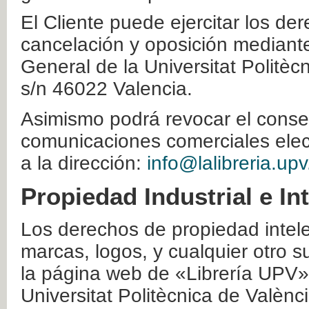
El Cliente puede ejercitar los der
cancelación y oposición mediante 
General de la Universitat Politè
s/n 46022 Valencia.
Asimismo podrá revocar el conse
comunicaciones comerciales elec
a la dirección:
info@lalibreria.upv
Propiedad Industrial e In
Los derechos de propiedad intelec
marcas, logos, y cualquier otro s
la página web de «Librería UPV»
Universitat Politècnica de Valènc