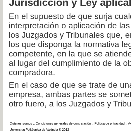
Jurisdicción y Ley aplica
En el supuesto de que surja cualq
interpretación o aplicación de la
los Juzgados y Tribunales que, e
los que disponga la normativa leg
competente, en la que se atiende
al lugar del cumplimiento de la ob
compradora.
En el caso de que se trate de u
empresa, ambas partes se somete
otro fuero, a los Juzgados y Tri
Quienes somos
::
Condiciones generales de contratación
::
Política de privacidad
::
A
Universitat Politècnica de València © 2012