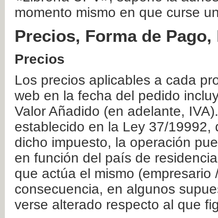
momento mismo en que curse un
Precios, Forma de Pago, 
Precios
Los precios aplicables a cada pr
web en la fecha del pedido inclu
Valor Añadido (en adelante, IVA)
establecido en la Ley 37/19992, 
dicho impuesto, la operación pue
en función del país de residencia
que actúa el mismo (empresario / 
consecuencia, en algunos supuest
verse alterado respecto al que f