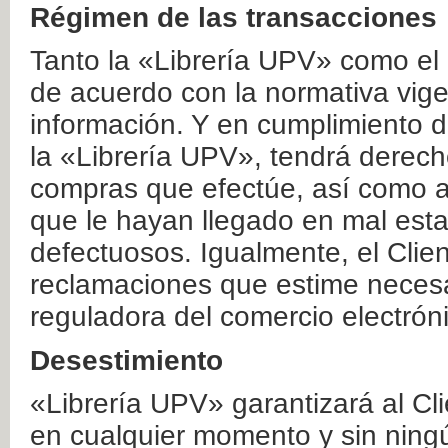
Régimen de las transacciones
Tanto la «Librería UPV» como el
de acuerdo con la normativa vige
información. Y en cumplimiento de
la «Librería UPV», tendrá derecho
compras que efectúe, así como a
que le hayan llegado en mal esta
defectuosos. Igualmente, el Clien
reclamaciones que estime necesa
reguladora del comercio electrón
Desestimiento
«Librería UPV» garantizará al Cli
en cualquier momento y sin ning