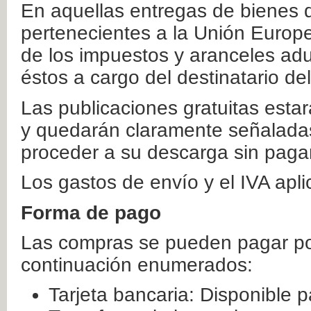
En aquellas entregas de bienes 
pertenecientes a la Unión Europ
de los impuestos y aranceles ad
éstos a cargo del destinatario de
Las publicaciones gratuitas estar
y quedarán claramente señaladas
proceder a su descarga sin paga
Los gastos de envío y el IVA apl
Forma de pago
Las compras se pueden pagar por
continuación enumerados:
Tarjeta bancaria: Disponible p