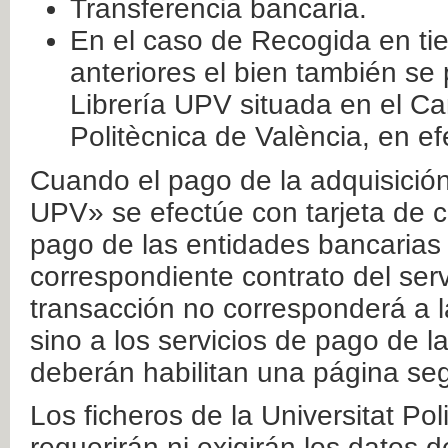
Transferencia bancaria.
En el caso de Recogida en ti
anteriores el bien también se
Librería UPV situada en el Ca
Politècnica de València, en ef
Cuando el pago de la adquisición 
UPV» se efectúe con tarjeta de c
pago de las entidades bancarias 
correspondiente contrato del serv
transacción no corresponderá a la
sino a los servicios de pago de l
deberán habilitan una página seg
Los ficheros de la Universitat Po
requerirán ni exigirán los datos d