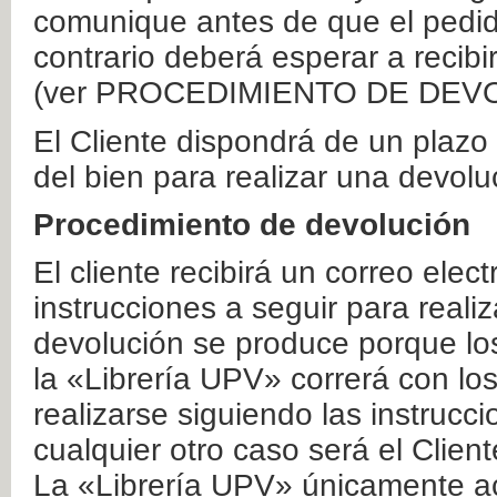
comunique antes de que el pedid
contrario deberá esperar a recibi
(ver PROCEDIMIENTO DE DEV
El Cliente dispondrá de un plaz
del bien para realizar una devolu
Procedimiento de devolución
El cliente recibirá un correo elec
instrucciones a seguir para realiz
devolución se produce porque lo
la «Librería UPV» correrá con lo
realizarse siguiendo las instrucc
cualquier otro caso será el Clien
La «Librería UPV» únicamente ac