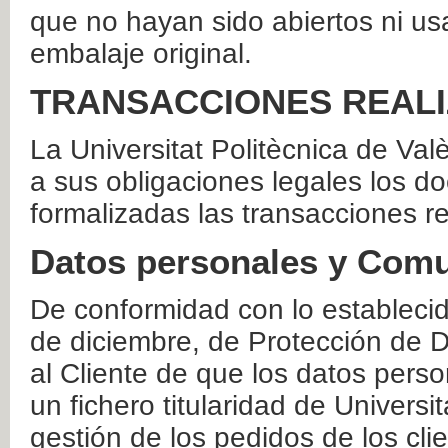
que no hayan sido abiertos ni us
embalaje original.
TRANSACCIONES REAL
La Universitat Politècnica de Va
a sus obligaciones legales los 
formalizadas las transacciones r
Datos personales y Comu
De conformidad con lo estableci
de diciembre, de Protección de D
al Cliente de que los datos perso
un fichero titularidad de Universi
gestión de los pedidos de los cli