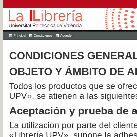
Principal
Contáctenos
Acceder
CONDICIONES GENERAL
OBJETO Y ÁMBITO DE A
Todos los productos que se ofrec
UPV», se atienen a las siguiente
Aceptación y prueba de 
La utilización por parte del client
«Librería UPV», supone la adhes