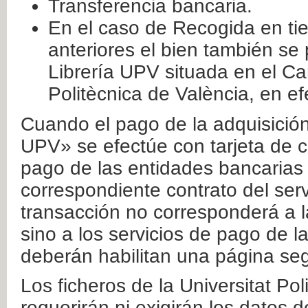
Transferencia bancaria.
En el caso de Recogida en ti
anteriores el bien también se
Librería UPV situada en el Ca
Politècnica de València, en ef
Cuando el pago de la adquisición 
UPV» se efectúe con tarjeta de c
pago de las entidades bancarias 
correspondiente contrato del serv
transacción no corresponderá a la
sino a los servicios de pago de l
deberán habilitan una página seg
Los ficheros de la Universitat Po
requerirán ni exigirán los datos d