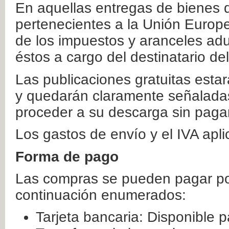
En aquellas entregas de bienes 
pertenecientes a la Unión Europ
de los impuestos y aranceles ad
éstos a cargo del destinatario de
Las publicaciones gratuitas estar
y quedarán claramente señaladas
proceder a su descarga sin paga
Los gastos de envío y el IVA apl
Forma de pago
Las compras se pueden pagar por
continuación enumerados:
Tarjeta bancaria: Disponible p