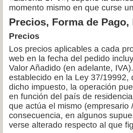
momento mismo en que curse un
Precios, Forma de Pago, 
Precios
Los precios aplicables a cada pr
web en la fecha del pedido inclu
Valor Añadido (en adelante, IVA)
establecido en la Ley 37/19992, 
dicho impuesto, la operación pue
en función del país de residencia
que actúa el mismo (empresario / 
consecuencia, en algunos supuest
verse alterado respecto al que f