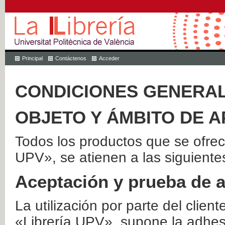
Principal
Contáctenos
Acceder
CONDICIONES GENERAL
OBJETO Y ÁMBITO DE A
Todos los productos que se ofrec
UPV», se atienen a las siguiente
Aceptación y prueba de 
La utilización por parte del client
«Librería UPV», supone la adhes