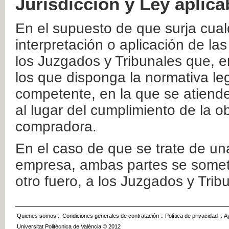
Jurisdicción y Ley aplica
En el supuesto de que surja cualq
interpretación o aplicación de la
los Juzgados y Tribunales que, e
los que disponga la normativa leg
competente, en la que se atiende
al lugar del cumplimiento de la ob
compradora.
En el caso de que se trate de u
empresa, ambas partes se somete
otro fuero, a los Juzgados y Tri
Quienes somos
::
Condiciones generales de contratación
::
Política de privacidad
::
A
Universitat Politècnica de València © 2012