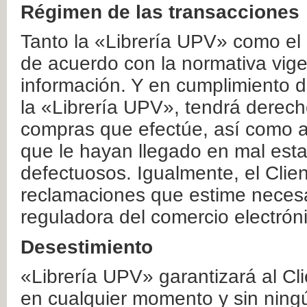
Régimen de las transacciones
Tanto la «Librería UPV» como el
de acuerdo con la normativa vige
información. Y en cumplimiento de
la «Librería UPV», tendrá derecho
compras que efectúe, así como a
que le hayan llegado en mal esta
defectuosos. Igualmente, el Clien
reclamaciones que estime necesa
reguladora del comercio electrón
Desestimiento
«Librería UPV» garantizará al Cli
en cualquier momento y sin ning