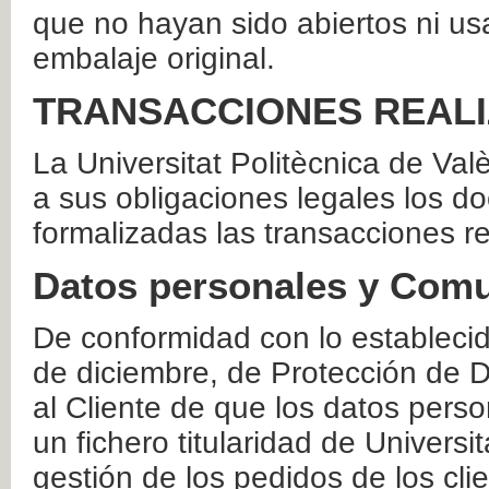
que no hayan sido abiertos ni us
embalaje original.
TRANSACCIONES REAL
La Universitat Politècnica de Va
a sus obligaciones legales los 
formalizadas las transacciones r
Datos personales y Comu
De conformidad con lo estableci
de diciembre, de Protección de D
al Cliente de que los datos perso
un fichero titularidad de Universi
gestión de los pedidos de los cli