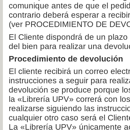
comunique antes de que el pedid
contrario deberá esperar a recibi
(ver PROCEDIMIENTO DE DEV
El Cliente dispondrá de un plaz
del bien para realizar una devolu
Procedimiento de devolución
El cliente recibirá un correo elec
instrucciones a seguir para realiz
devolución se produce porque lo
la «Librería UPV» correrá con lo
realizarse siguiendo las instrucc
cualquier otro caso será el Clien
La «Librería UPV» únicamente ac