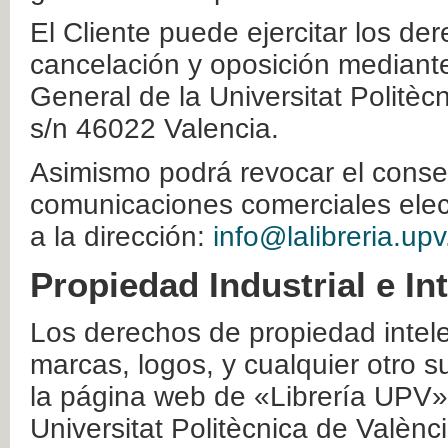
El Cliente puede ejercitar los der
cancelación y oposición mediante 
General de la Universitat Politè
s/n 46022 Valencia.
Asimismo podrá revocar el conse
comunicaciones comerciales elec
a la dirección:
info@lalibreria.upv
Propiedad Industrial e In
Los derechos de propiedad intelec
marcas, logos, y cualquier otro s
la página web de «Librería UPV»
Universitat Politècnica de Valènc