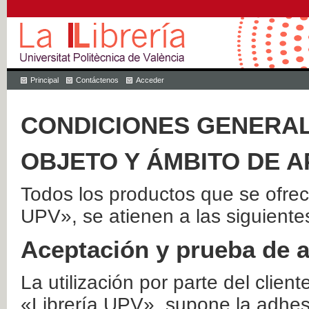
Principal
Contáctenos
Acceder
CONDICIONES GENERAL
OBJETO Y ÁMBITO DE A
Todos los productos que se ofrec
UPV», se atienen a las siguiente
Aceptación y prueba de 
La utilización por parte del client
«Librería UPV», supone la adhes