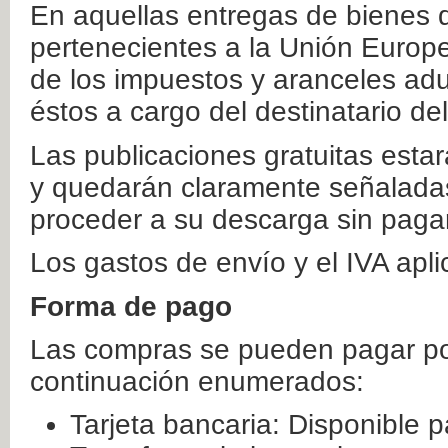
En aquellas entregas de bienes 
pertenecientes a la Unión Europ
de los impuestos y aranceles ad
éstos a cargo del destinatario de
Las publicaciones gratuitas estar
y quedarán claramente señaladas
proceder a su descarga sin paga
Los gastos de envío y el IVA apl
Forma de pago
Las compras se pueden pagar por
continuación enumerados:
Tarjeta bancaria: Disponible p