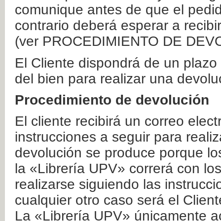
comunique antes de que el pedid
contrario deberá esperar a recibi
(ver PROCEDIMIENTO DE DEV
El Cliente dispondrá de un plaz
del bien para realizar una devolu
Procedimiento de devolución
El cliente recibirá un correo elec
instrucciones a seguir para realiz
devolución se produce porque lo
la «Librería UPV» correrá con lo
realizarse siguiendo las instrucc
cualquier otro caso será el Clien
La «Librería UPV» únicamente ac