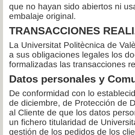
que no hayan sido abiertos ni us
embalaje original.
TRANSACCIONES REAL
La Universitat Politècnica de Va
a sus obligaciones legales los 
formalizadas las transacciones r
Datos personales y Comu
De conformidad con lo estableci
de diciembre, de Protección de D
al Cliente de que los datos perso
un fichero titularidad de Universi
gestión de los pedidos de los cli