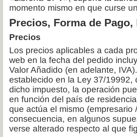
momento mismo en que curse un
Precios, Forma de Pago, 
Precios
Los precios aplicables a cada pr
web en la fecha del pedido inclu
Valor Añadido (en adelante, IVA)
establecido en la Ley 37/19992, 
dicho impuesto, la operación pue
en función del país de residencia
que actúa el mismo (empresario / 
consecuencia, en algunos supuest
verse alterado respecto al que f