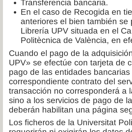
Transferencia bancaria.
En el caso de Recogida en ti
anteriores el bien también se
Librería UPV situada en el Ca
Politècnica de València, en ef
Cuando el pago de la adquisición 
UPV» se efectúe con tarjeta de c
pago de las entidades bancarias 
correspondiente contrato del serv
transacción no corresponderá a la
sino a los servicios de pago de l
deberán habilitan una página seg
Los ficheros de la Universitat Po
requerirán ni exigirán los datos d