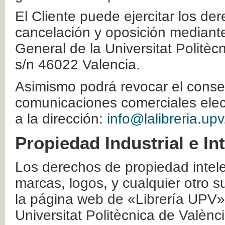
El Cliente puede ejercitar los der
cancelación y oposición mediante 
General de la Universitat Politè
s/n 46022 Valencia.
Asimismo podrá revocar el conse
comunicaciones comerciales elec
a la dirección:
info@lalibreria.upv
Propiedad Industrial e In
Los derechos de propiedad intelec
marcas, logos, y cualquier otro s
la página web de «Librería UPV»
Universitat Politècnica de Valènc