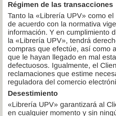
Régimen de las transacciones
Tanto la «Librería UPV» como el
de acuerdo con la normativa vige
información. Y en cumplimiento de
la «Librería UPV», tendrá derecho
compras que efectúe, así como a
que le hayan llegado en mal esta
defectuosos. Igualmente, el Clien
reclamaciones que estime necesa
reguladora del comercio electrón
Desestimiento
«Librería UPV» garantizará al Cli
en cualquier momento y sin ning