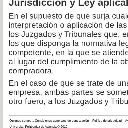
Jurisdicción y Ley aplica
En el supuesto de que surja cualq
interpretación o aplicación de la
los Juzgados y Tribunales que, e
los que disponga la normativa leg
competente, en la que se atiende
al lugar del cumplimiento de la ob
compradora.
En el caso de que se trate de u
empresa, ambas partes se somete
otro fuero, a los Juzgados y Tri
Quienes somos
::
Condiciones generales de contratación
::
Política de privacidad
::
A
Universitat Politècnica de València © 2012