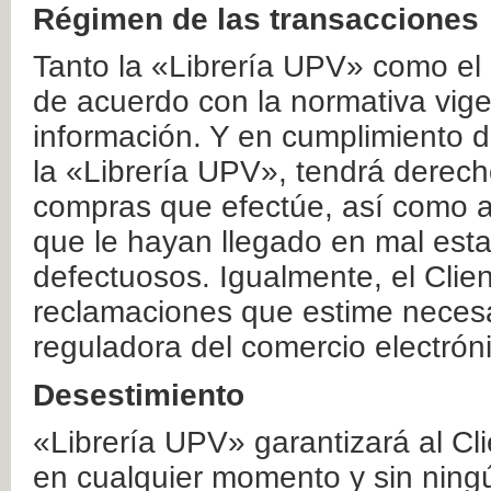
Régimen de las transacciones
Tanto la «Librería UPV» como el
de acuerdo con la normativa vige
información. Y en cumplimiento de
la «Librería UPV», tendrá derecho
compras que efectúe, así como a
que le hayan llegado en mal esta
defectuosos. Igualmente, el Clien
reclamaciones que estime necesa
reguladora del comercio electrón
Desestimiento
«Librería UPV» garantizará al Cli
en cualquier momento y sin ning