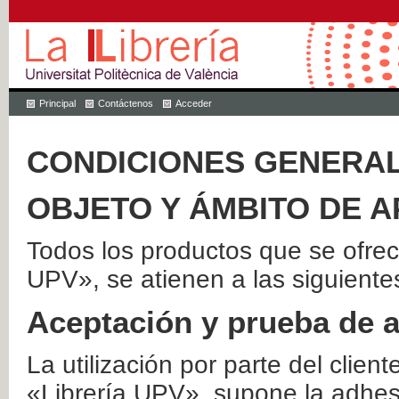
Principal
Contáctenos
Acceder
CONDICIONES GENERAL
OBJETO Y ÁMBITO DE A
Todos los productos que se ofrec
UPV», se atienen a las siguiente
Aceptación y prueba de 
La utilización por parte del client
«Librería UPV», supone la adhes