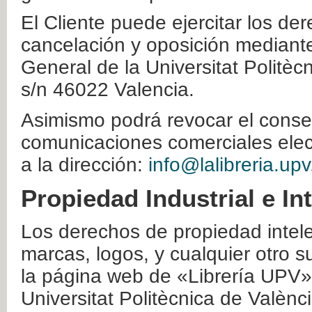
El Cliente puede ejercitar los der
cancelación y oposición mediante 
General de la Universitat Politè
s/n 46022 Valencia.
Asimismo podrá revocar el conse
comunicaciones comerciales elec
a la dirección:
info@lalibreria.upv
Propiedad Industrial e In
Los derechos de propiedad intelec
marcas, logos, y cualquier otro s
la página web de «Librería UPV»
Universitat Politècnica de Valènc