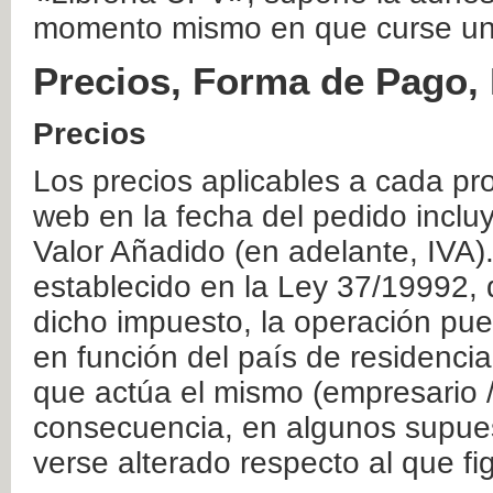
momento mismo en que curse un
Precios, Forma de Pago, 
Precios
Los precios aplicables a cada pr
web en la fecha del pedido inclu
Valor Añadido (en adelante, IVA)
establecido en la Ley 37/19992, 
dicho impuesto, la operación pue
en función del país de residencia
que actúa el mismo (empresario / 
consecuencia, en algunos supuest
verse alterado respecto al que f