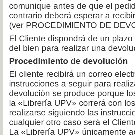
comunique antes de que el pedid
contrario deberá esperar a recibi
(ver PROCEDIMIENTO DE DEV
El Cliente dispondrá de un plaz
del bien para realizar una devolu
Procedimiento de devolución
El cliente recibirá un correo elec
instrucciones a seguir para realiz
devolución se produce porque lo
la «Librería UPV» correrá con lo
realizarse siguiendo las instrucc
cualquier otro caso será el Clien
La «Librería UPV» únicamente ac