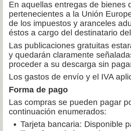
En aquellas entregas de bienes 
pertenecientes a la Unión Europ
de los impuestos y aranceles ad
éstos a cargo del destinatario de
Las publicaciones gratuitas estar
y quedarán claramente señaladas
proceder a su descarga sin paga
Los gastos de envío y el IVA apl
Forma de pago
Las compras se pueden pagar por
continuación enumerados:
Tarjeta bancaria: Disponible p