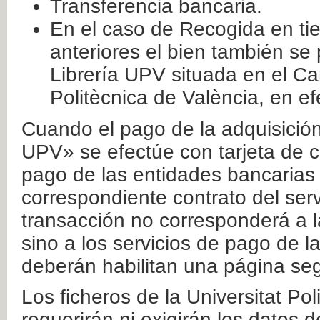
Transferencia bancaria.
En el caso de Recogida en ti
anteriores el bien también se
Librería UPV situada en el Ca
Politècnica de València, en ef
Cuando el pago de la adquisición 
UPV» se efectúe con tarjeta de c
pago de las entidades bancarias 
correspondiente contrato del serv
transacción no corresponderá a la
sino a los servicios de pago de l
deberán habilitan una página seg
Los ficheros de la Universitat Po
requerirán ni exigirán los datos d