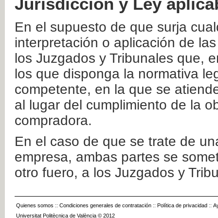
Jurisdicción y Ley aplica
En el supuesto de que surja cualq
interpretación o aplicación de la
los Juzgados y Tribunales que, e
los que disponga la normativa leg
competente, en la que se atiende
al lugar del cumplimiento de la ob
compradora.
En el caso de que se trate de u
empresa, ambas partes se somete
otro fuero, a los Juzgados y Tri
Quienes somos
::
Condiciones generales de contratación
::
Política de privacidad
::
A
Universitat Politècnica de València © 2012