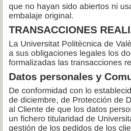
que no hayan sido abiertos ni us
embalaje original.
TRANSACCIONES REAL
La Universitat Politècnica de Va
a sus obligaciones legales los 
formalizadas las transacciones r
Datos personales y Comu
De conformidad con lo estableci
de diciembre, de Protección de D
al Cliente de que los datos perso
un fichero titularidad de Universi
gestión de los pedidos de los cli