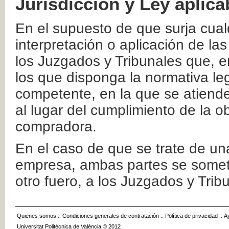
Jurisdicción y Ley aplica
En el supuesto de que surja cualq
interpretación o aplicación de la
los Juzgados y Tribunales que, e
los que disponga la normativa leg
competente, en la que se atiende
al lugar del cumplimiento de la ob
compradora.
En el caso de que se trate de u
empresa, ambas partes se somete
otro fuero, a los Juzgados y Tri
Quienes somos
::
Condiciones generales de contratación
::
Política de privacidad
::
A
Universitat Politècnica de València © 2012