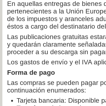
En aquellas entregas de bienes 
pertenecientes a la Unión Europ
de los impuestos y aranceles ad
éstos a cargo del destinatario de
Las publicaciones gratuitas estar
y quedarán claramente señaladas
proceder a su descarga sin paga
Los gastos de envío y el IVA apl
Forma de pago
Las compras se pueden pagar por
continuación enumerados:
Tarjeta bancaria: Disponible p