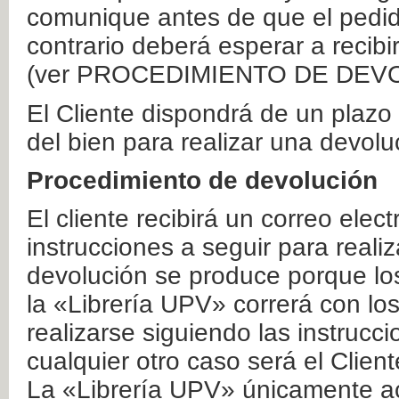
comunique antes de que el pedid
contrario deberá esperar a recibi
(ver PROCEDIMIENTO DE DEV
El Cliente dispondrá de un plaz
del bien para realizar una devolu
Procedimiento de devolución
El cliente recibirá un correo elec
instrucciones a seguir para realiz
devolución se produce porque lo
la «Librería UPV» correrá con lo
realizarse siguiendo las instrucc
cualquier otro caso será el Clien
La «Librería UPV» únicamente ac