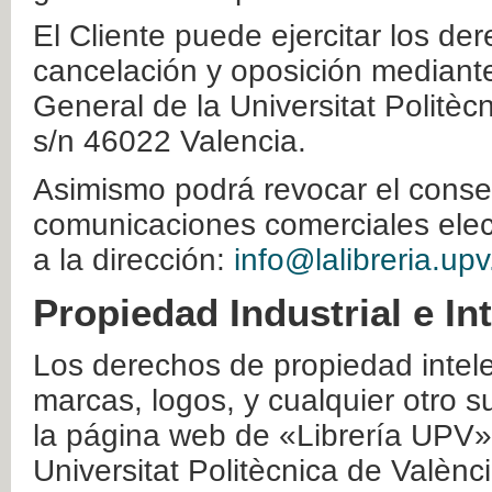
El Cliente puede ejercitar los der
cancelación y oposición mediante 
General de la Universitat Politè
s/n 46022 Valencia.
Asimismo podrá revocar el conse
comunicaciones comerciales elec
a la dirección:
info@lalibreria.upv
Propiedad Industrial e In
Los derechos de propiedad intelec
marcas, logos, y cualquier otro s
la página web de «Librería UPV»
Universitat Politècnica de Valènc