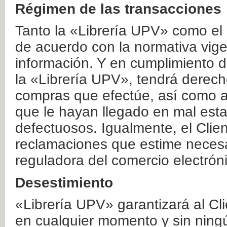
Régimen de las transacciones
Tanto la «Librería UPV» como el
de acuerdo con la normativa vige
información. Y en cumplimiento de
la «Librería UPV», tendrá derecho
compras que efectúe, así como a
que le hayan llegado en mal esta
defectuosos. Igualmente, el Clien
reclamaciones que estime necesa
reguladora del comercio electrón
Desestimiento
«Librería UPV» garantizará al Cli
en cualquier momento y sin ning