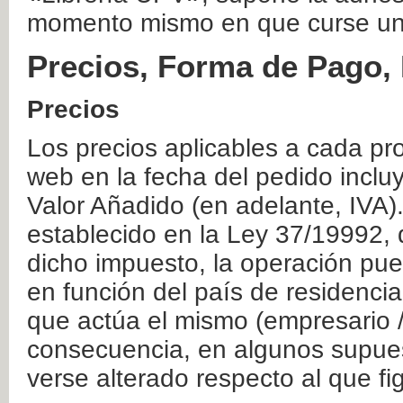
momento mismo en que curse un
Precios, Forma de Pago, 
Precios
Los precios aplicables a cada pr
web en la fecha del pedido inclu
Valor Añadido (en adelante, IVA)
establecido en la Ley 37/19992, 
dicho impuesto, la operación pue
en función del país de residencia
que actúa el mismo (empresario / 
consecuencia, en algunos supuest
verse alterado respecto al que f