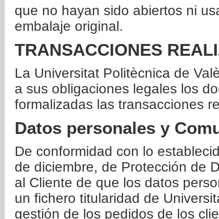
que no hayan sido abiertos ni us
embalaje original.
TRANSACCIONES REAL
La Universitat Politècnica de Va
a sus obligaciones legales los 
formalizadas las transacciones r
Datos personales y Comu
De conformidad con lo estableci
de diciembre, de Protección de D
al Cliente de que los datos perso
un fichero titularidad de Universi
gestión de los pedidos de los cli