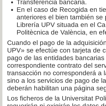
Transferencia bancaria.
En el caso de Recogida en ti
anteriores el bien también se
Librería UPV situada en el Ca
Politècnica de València, en ef
Cuando el pago de la adquisición 
UPV» se efectúe con tarjeta de c
pago de las entidades bancarias 
correspondiente contrato del serv
transacción no corresponderá a la
sino a los servicios de pago de l
deberán habilitan una página seg
Los ficheros de la Universitat Po
requerirán ni exigirán los datos d