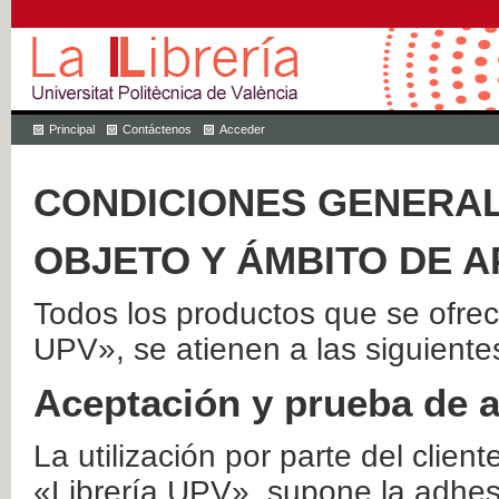
Principal
Contáctenos
Acceder
CONDICIONES GENERAL
OBJETO Y ÁMBITO DE A
Todos los productos que se ofrec
UPV», se atienen a las siguiente
Aceptación y prueba de 
La utilización por parte del client
«Librería UPV», supone la adhes