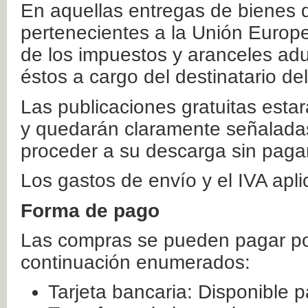
En aquellas entregas de bienes 
pertenecientes a la Unión Europ
de los impuestos y aranceles ad
éstos a cargo del destinatario de
Las publicaciones gratuitas estar
y quedarán claramente señaladas
proceder a su descarga sin paga
Los gastos de envío y el IVA apl
Forma de pago
Las compras se pueden pagar por
continuación enumerados:
Tarjeta bancaria: Disponible p