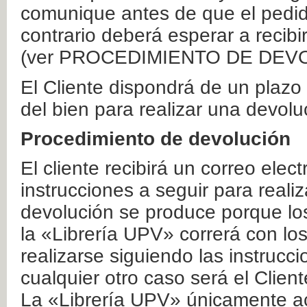
comunique antes de que el pedid
contrario deberá esperar a recibi
(ver PROCEDIMIENTO DE DEV
El Cliente dispondrá de un plaz
del bien para realizar una devolu
Procedimiento de devolución
El cliente recibirá un correo elec
instrucciones a seguir para realiz
devolución se produce porque lo
la «Librería UPV» correrá con lo
realizarse siguiendo las instrucc
cualquier otro caso será el Clien
La «Librería UPV» únicamente ac