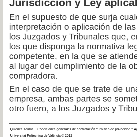
Jurisdicción y Ley aplica
En el supuesto de que surja cualq
interpretación o aplicación de la
los Juzgados y Tribunales que, e
los que disponga la normativa leg
competente, en la que se atiende
al lugar del cumplimiento de la ob
compradora.
En el caso de que se trate de u
empresa, ambas partes se somete
otro fuero, a los Juzgados y Tri
Quienes somos
::
Condiciones generales de contratación
::
Política de privacidad
::
A
Universitat Politècnica de València © 2012