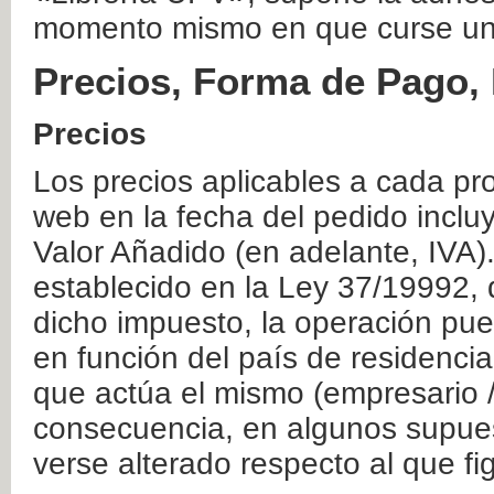
momento mismo en que curse un
Precios, Forma de Pago, 
Precios
Los precios aplicables a cada pr
web en la fecha del pedido inclu
Valor Añadido (en adelante, IVA)
establecido en la Ley 37/19992, 
dicho impuesto, la operación pue
en función del país de residencia
que actúa el mismo (empresario / 
consecuencia, en algunos supuest
verse alterado respecto al que f