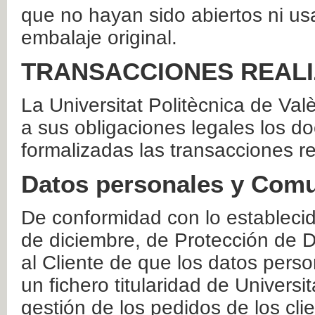
que no hayan sido abiertos ni us
embalaje original.
TRANSACCIONES REAL
La Universitat Politècnica de Va
a sus obligaciones legales los 
formalizadas las transacciones r
Datos personales y Comu
De conformidad con lo estableci
de diciembre, de Protección de D
al Cliente de que los datos perso
un fichero titularidad de Universi
gestión de los pedidos de los cli