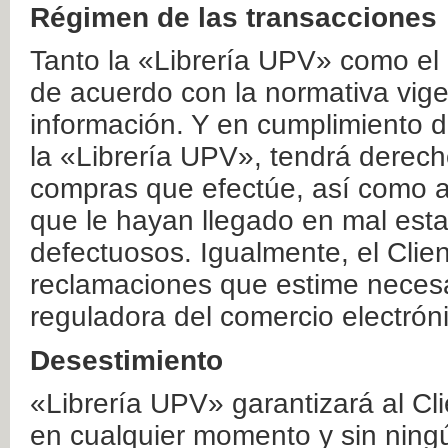
Régimen de las transacciones
Tanto la «Librería UPV» como el
de acuerdo con la normativa vige
información. Y en cumplimiento de
la «Librería UPV», tendrá derecho
compras que efectúe, así como a
que le hayan llegado en mal esta
defectuosos. Igualmente, el Clien
reclamaciones que estime necesa
reguladora del comercio electrón
Desestimiento
«Librería UPV» garantizará al Cli
en cualquier momento y sin ning