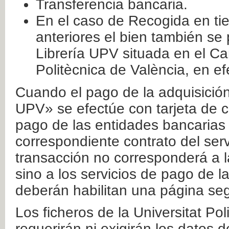
Transferencia bancaria.
En el caso de Recogida en ti
anteriores el bien también se
Librería UPV situada en el Ca
Politècnica de València, en ef
Cuando el pago de la adquisición 
UPV» se efectúe con tarjeta de c
pago de las entidades bancarias 
correspondiente contrato del serv
transacción no corresponderá a la
sino a los servicios de pago de l
deberán habilitan una página seg
Los ficheros de la Universitat Po
requerirán ni exigirán los datos d