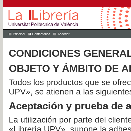
Principal
Contáctenos
Acceder
CONDICIONES GENERAL
OBJETO Y ÁMBITO DE A
Todos los productos que se ofrec
UPV», se atienen a las siguiente
Aceptación y prueba de 
La utilización por parte del client
«Librería UPV», supone la adhes