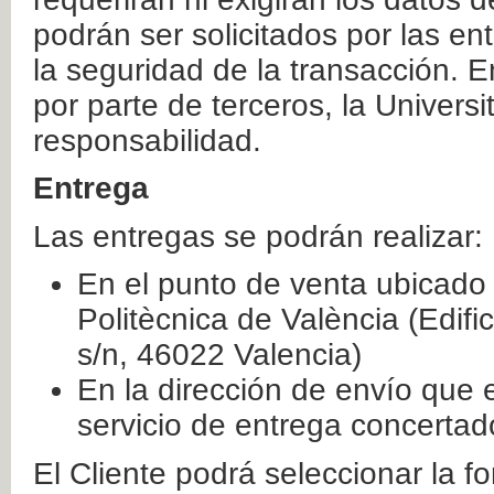
podrán ser solicitados por las e
la seguridad de la transacción. E
por parte de terceros, la Universi
responsabilidad.
Entrega
Las entregas se podrán realizar:
En el punto de venta ubicado 
Politècnica de València (Edifi
s/n, 46022 Valencia)
En la dirección de envío que 
servicio de entrega concertad
El Cliente podrá seleccionar la f