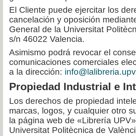
El Cliente puede ejercitar los der
cancelación y oposición mediante 
General de la Universitat Politè
s/n 46022 Valencia.
Asimismo podrá revocar el conse
comunicaciones comerciales elec
a la dirección:
info@lalibreria.upv
Propiedad Industrial e In
Los derechos de propiedad intelec
marcas, logos, y cualquier otro s
la página web de «Librería UPV»
Universitat Politècnica de Valènc