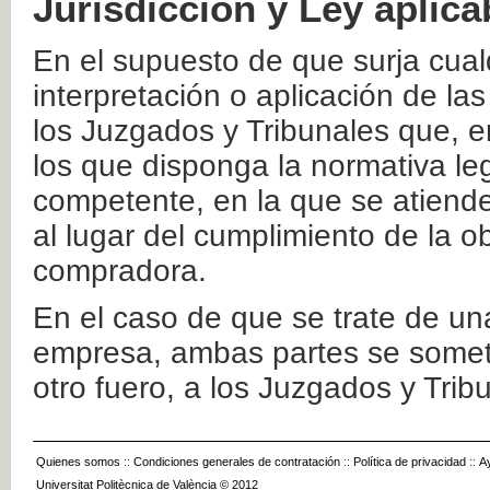
Jurisdicción y Ley aplica
En el supuesto de que surja cualq
interpretación o aplicación de la
los Juzgados y Tribunales que, e
los que disponga la normativa leg
competente, en la que se atiende
al lugar del cumplimiento de la ob
compradora.
En el caso de que se trate de u
empresa, ambas partes se somete
otro fuero, a los Juzgados y Tri
Quienes somos
::
Condiciones generales de contratación
::
Política de privacidad
::
A
Universitat Politècnica de València © 2012