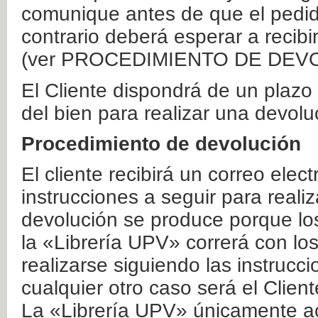
comunique antes de que el pedid
contrario deberá esperar a recibi
(ver PROCEDIMIENTO DE DEV
El Cliente dispondrá de un plaz
del bien para realizar una devolu
Procedimiento de devolución
El cliente recibirá un correo elec
instrucciones a seguir para realiz
devolución se produce porque lo
la «Librería UPV» correrá con lo
realizarse siguiendo las instrucc
cualquier otro caso será el Clien
La «Librería UPV» únicamente ac