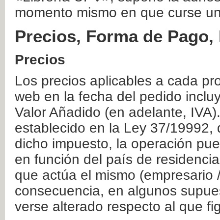
momento mismo en que curse un
Precios, Forma de Pago, 
Precios
Los precios aplicables a cada pr
web en la fecha del pedido inclu
Valor Añadido (en adelante, IVA)
establecido en la Ley 37/19992, 
dicho impuesto, la operación pue
en función del país de residencia
que actúa el mismo (empresario / 
consecuencia, en algunos supuest
verse alterado respecto al que f