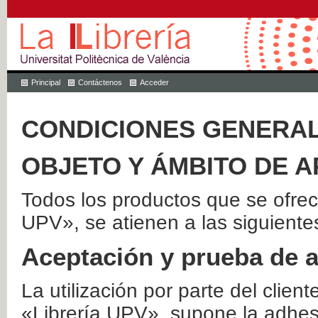
Principal
Contáctenos
Acceder
CONDICIONES GENERAL
OBJETO Y ÁMBITO DE A
Todos los productos que se ofrec
UPV», se atienen a las siguiente
Aceptación y prueba de 
La utilización por parte del client
«Librería UPV», supone la adhes