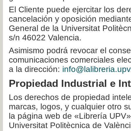
El Cliente puede ejercitar los der
cancelación y oposición mediante 
General de la Universitat Politè
s/n 46022 Valencia.
Asimismo podrá revocar el conse
comunicaciones comerciales elec
a la dirección:
info@lalibreria.upv
Propiedad Industrial e In
Los derechos de propiedad intelec
marcas, logos, y cualquier otro s
la página web de «Librería UPV»
Universitat Politècnica de Valènc