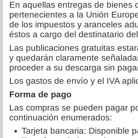
En aquellas entregas de bienes 
pertenecientes a la Unión Europ
de los impuestos y aranceles ad
éstos a cargo del destinatario de
Las publicaciones gratuitas estar
y quedarán claramente señaladas
proceder a su descarga sin paga
Los gastos de envío y el IVA apl
Forma de pago
Las compras se pueden pagar por
continuación enumerados:
Tarjeta bancaria: Disponible p