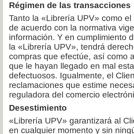
Régimen de las transacciones
Tanto la «Librería UPV» como el
de acuerdo con la normativa vige
información. Y en cumplimiento de
la «Librería UPV», tendrá derecho
compras que efectúe, así como a
que le hayan llegado en mal esta
defectuosos. Igualmente, el Clien
reclamaciones que estime necesa
reguladora del comercio electrón
Desestimiento
«Librería UPV» garantizará al Cli
en cualquier momento y sin ning