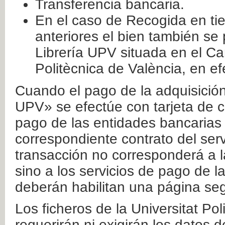
Transferencia bancaria.
En el caso de Recogida en ti
anteriores el bien también se
Librería UPV situada en el Ca
Politècnica de València, en ef
Cuando el pago de la adquisición 
UPV» se efectúe con tarjeta de c
pago de las entidades bancarias 
correspondiente contrato del serv
transacción no corresponderá a la
sino a los servicios de pago de l
deberán habilitan una página seg
Los ficheros de la Universitat Po
requerirán ni exigirán los datos d