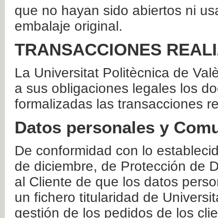
que no hayan sido abiertos ni us
embalaje original.
TRANSACCIONES REAL
La Universitat Politècnica de Va
a sus obligaciones legales los 
formalizadas las transacciones r
Datos personales y Comu
De conformidad con lo estableci
de diciembre, de Protección de D
al Cliente de que los datos perso
un fichero titularidad de Universi
gestión de los pedidos de los cli