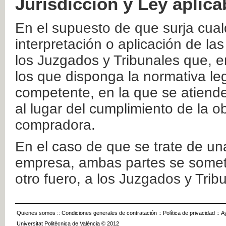
Jurisdicción y Ley aplica
En el supuesto de que surja cualq
interpretación o aplicación de la
los Juzgados y Tribunales que, e
los que disponga la normativa leg
competente, en la que se atiende
al lugar del cumplimiento de la ob
compradora.
En el caso de que se trate de u
empresa, ambas partes se somete
otro fuero, a los Juzgados y Tri
Quienes somos
::
Condiciones generales de contratación
::
Política de privacidad
::
A
Universitat Politècnica de València © 2012