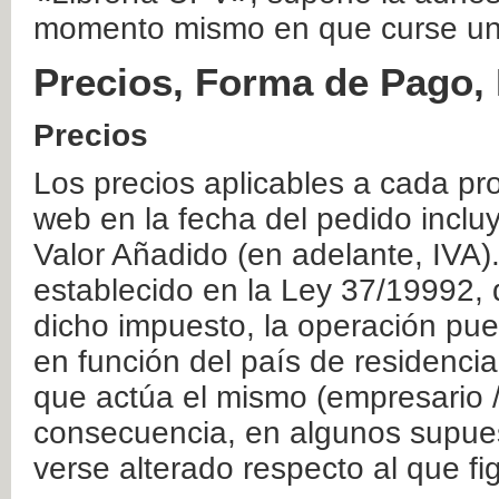
momento mismo en que curse un
Precios, Forma de Pago, 
Precios
Los precios aplicables a cada pr
web en la fecha del pedido inclu
Valor Añadido (en adelante, IVA)
establecido en la Ley 37/19992, 
dicho impuesto, la operación pue
en función del país de residencia
que actúa el mismo (empresario / 
consecuencia, en algunos supuest
verse alterado respecto al que f