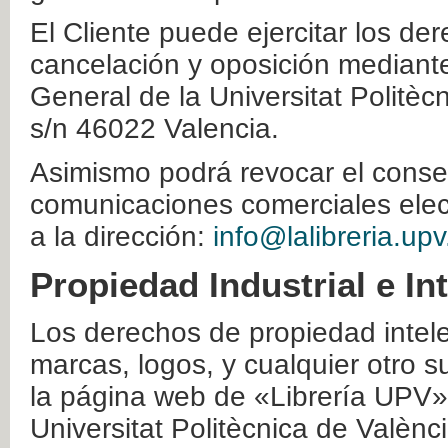
El Cliente puede ejercitar los der
cancelación y oposición mediante 
General de la Universitat Politè
s/n 46022 Valencia.
Asimismo podrá revocar el conse
comunicaciones comerciales elec
a la dirección:
info@lalibreria.upv
Propiedad Industrial e In
Los derechos de propiedad intelec
marcas, logos, y cualquier otro s
la página web de «Librería UPV»
Universitat Politècnica de Valènc