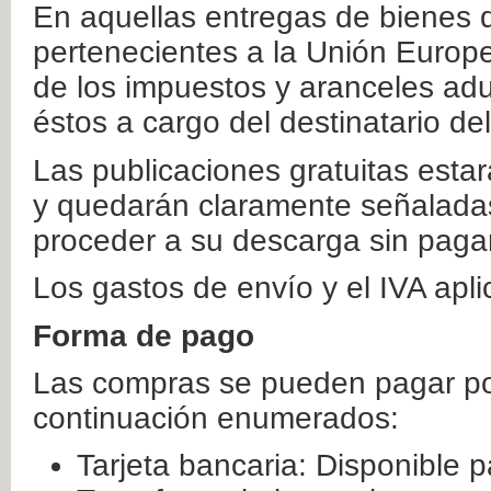
En aquellas entregas de bienes 
pertenecientes a la Unión Europ
de los impuestos y aranceles ad
éstos a cargo del destinatario de
Las publicaciones gratuitas estar
y quedarán claramente señaladas
proceder a su descarga sin paga
Los gastos de envío y el IVA apl
Forma de pago
Las compras se pueden pagar por
continuación enumerados:
Tarjeta bancaria: Disponible p