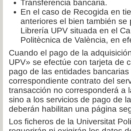
Transferencia bancaria.
En el caso de Recogida en ti
anteriores el bien también se
Librería UPV situada en el Ca
Politècnica de València, en ef
Cuando el pago de la adquisición 
UPV» se efectúe con tarjeta de c
pago de las entidades bancarias 
correspondiente contrato del serv
transacción no corresponderá a la
sino a los servicios de pago de l
deberán habilitan una página seg
Los ficheros de la Universitat Po
requerirán ni exigirán los datos d