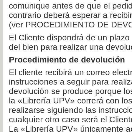
comunique antes de que el pedid
contrario deberá esperar a recibi
(ver PROCEDIMIENTO DE DEV
El Cliente dispondrá de un plaz
del bien para realizar una devolu
Procedimiento de devolución
El cliente recibirá un correo elec
instrucciones a seguir para realiz
devolución se produce porque lo
la «Librería UPV» correrá con lo
realizarse siguiendo las instrucc
cualquier otro caso será el Clien
La «Librería UPV» únicamente ac