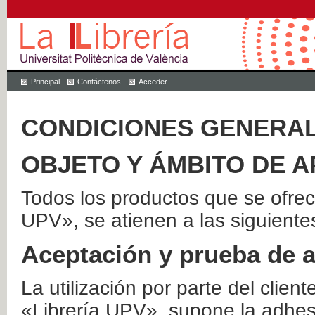
Principal
Contáctenos
Acceder
CONDICIONES GENERAL
OBJETO Y ÁMBITO DE A
Todos los productos que se ofrec
UPV», se atienen a las siguiente
Aceptación y prueba de 
La utilización por parte del client
«Librería UPV», supone la adhes