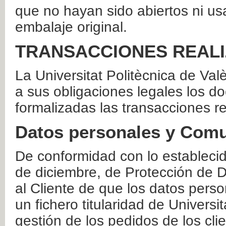
que no hayan sido abiertos ni us
embalaje original.
TRANSACCIONES REAL
La Universitat Politècnica de Va
a sus obligaciones legales los 
formalizadas las transacciones r
Datos personales y Comu
De conformidad con lo estableci
de diciembre, de Protección de D
al Cliente de que los datos perso
un fichero titularidad de Universi
gestión de los pedidos de los cli