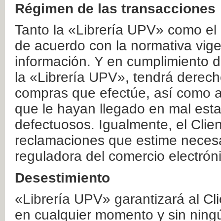
Régimen de las transacciones
Tanto la «Librería UPV» como el
de acuerdo con la normativa vige
información. Y en cumplimiento de
la «Librería UPV», tendrá derecho
compras que efectúe, así como a
que le hayan llegado en mal esta
defectuosos. Igualmente, el Clien
reclamaciones que estime necesa
reguladora del comercio electrón
Desestimiento
«Librería UPV» garantizará al Cli
en cualquier momento y sin ning