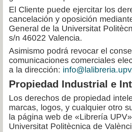
El Cliente puede ejercitar los der
cancelación y oposición mediante 
General de la Universitat Politè
s/n 46022 Valencia.
Asimismo podrá revocar el conse
comunicaciones comerciales elec
a la dirección:
info@lalibreria.upv
Propiedad Industrial e In
Los derechos de propiedad intelec
marcas, logos, y cualquier otro s
la página web de «Librería UPV»
Universitat Politècnica de Valènc