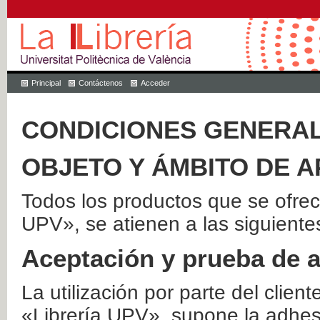
Principal
Contáctenos
Acceder
CONDICIONES GENERAL
OBJETO Y ÁMBITO DE A
Todos los productos que se ofrec
UPV», se atienen a las siguiente
Aceptación y prueba de 
La utilización por parte del client
«Librería UPV», supone la adhes