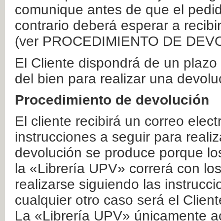
comunique antes de que el pedid
contrario deberá esperar a recibi
(ver PROCEDIMIENTO DE DEV
El Cliente dispondrá de un plaz
del bien para realizar una devolu
Procedimiento de devolución
El cliente recibirá un correo elec
instrucciones a seguir para realiz
devolución se produce porque lo
la «Librería UPV» correrá con lo
realizarse siguiendo las instrucc
cualquier otro caso será el Clien
La «Librería UPV» únicamente ac