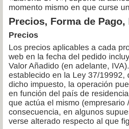
momento mismo en que curse un
Precios, Forma de Pago, 
Precios
Los precios aplicables a cada pr
web en la fecha del pedido inclu
Valor Añadido (en adelante, IVA)
establecido en la Ley 37/19992, 
dicho impuesto, la operación pue
en función del país de residencia
que actúa el mismo (empresario / 
consecuencia, en algunos supuest
verse alterado respecto al que f