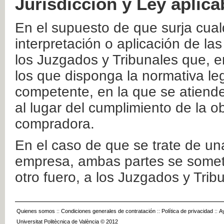
Jurisdicción y Ley aplica
En el supuesto de que surja cualq
interpretación o aplicación de la
los Juzgados y Tribunales que, e
los que disponga la normativa leg
competente, en la que se atiende
al lugar del cumplimiento de la ob
compradora.
En el caso de que se trate de u
empresa, ambas partes se somete
otro fuero, a los Juzgados y Tri
Quienes somos
::
Condiciones generales de contratación
::
Política de privacidad
::
A
Universitat Politècnica de València © 2012