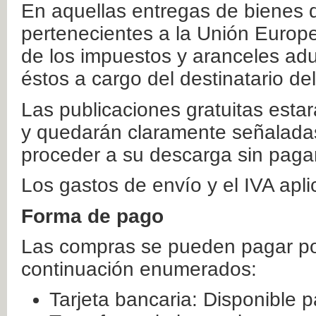
En aquellas entregas de bienes 
pertenecientes a la Unión Europ
de los impuestos y aranceles ad
éstos a cargo del destinatario de
Las publicaciones gratuitas estar
y quedarán claramente señaladas
proceder a su descarga sin paga
Los gastos de envío y el IVA apl
Forma de pago
Las compras se pueden pagar por
continuación enumerados:
Tarjeta bancaria: Disponible p