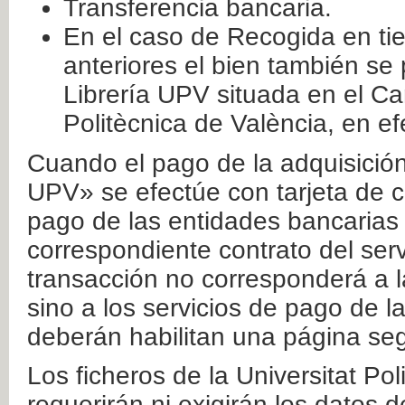
Transferencia bancaria.
En el caso de Recogida en ti
anteriores el bien también se
Librería UPV situada en el Ca
Politècnica de València, en ef
Cuando el pago de la adquisición 
UPV» se efectúe con tarjeta de c
pago de las entidades bancarias 
correspondiente contrato del serv
transacción no corresponderá a la
sino a los servicios de pago de l
deberán habilitan una página seg
Los ficheros de la Universitat Po
requerirán ni exigirán los datos d