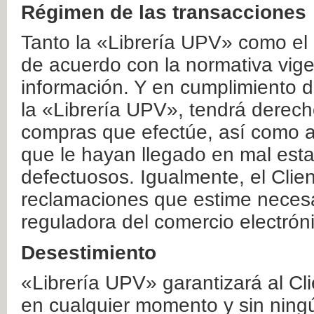
Régimen de las transacciones
Tanto la «Librería UPV» como el
de acuerdo con la normativa vige
información. Y en cumplimiento de
la «Librería UPV», tendrá derecho
compras que efectúe, así como a
que le hayan llegado en mal esta
defectuosos. Igualmente, el Clien
reclamaciones que estime necesa
reguladora del comercio electrón
Desestimiento
«Librería UPV» garantizará al Cli
en cualquier momento y sin ning