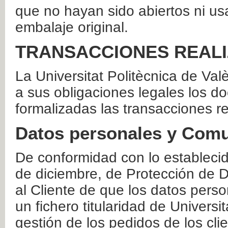
que no hayan sido abiertos ni us
embalaje original.
TRANSACCIONES REAL
La Universitat Politècnica de Va
a sus obligaciones legales los 
formalizadas las transacciones r
Datos personales y Comu
De conformidad con lo estableci
de diciembre, de Protección de D
al Cliente de que los datos perso
un fichero titularidad de Universi
gestión de los pedidos de los cli