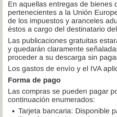
En aquellas entregas de bienes 
pertenecientes a la Unión Europ
de los impuestos y aranceles ad
éstos a cargo del destinatario de
Las publicaciones gratuitas estar
y quedarán claramente señaladas
proceder a su descarga sin paga
Los gastos de envío y el IVA apl
Forma de pago
Las compras se pueden pagar por
continuación enumerados:
Tarjeta bancaria: Disponible p