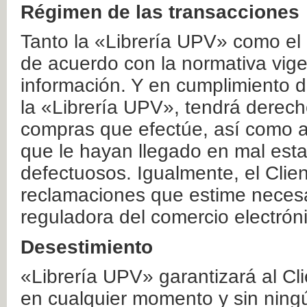
Régimen de las transacciones
Tanto la «Librería UPV» como el
de acuerdo con la normativa vige
información. Y en cumplimiento de
la «Librería UPV», tendrá derecho
compras que efectúe, así como a
que le hayan llegado en mal esta
defectuosos. Igualmente, el Clien
reclamaciones que estime necesa
reguladora del comercio electrón
Desestimiento
«Librería UPV» garantizará al Cli
en cualquier momento y sin ning