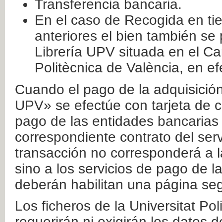
Transferencia bancaria.
En el caso de Recogida en ti
anteriores el bien también se
Librería UPV situada en el Ca
Politècnica de València, en ef
Cuando el pago de la adquisición 
UPV» se efectúe con tarjeta de c
pago de las entidades bancarias 
correspondiente contrato del serv
transacción no corresponderá a la
sino a los servicios de pago de l
deberán habilitan una página seg
Los ficheros de la Universitat Po
requerirán ni exigirán los datos d