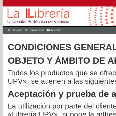
Principal
Contáctenos
Acceder
CONDICIONES GENERAL
OBJETO Y ÁMBITO DE A
Todos los productos que se ofrec
UPV», se atienen a las siguiente
Aceptación y prueba de 
La utilización por parte del client
«Librería UPV», supone la adhes