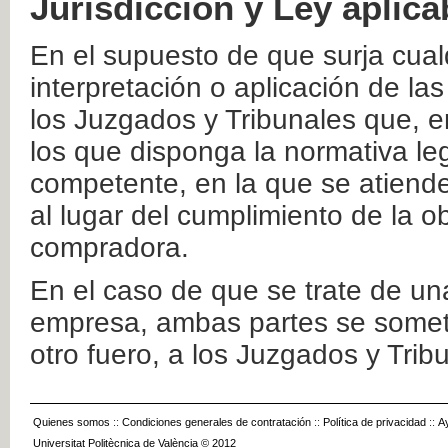
Jurisdicción y Ley aplica
En el supuesto de que surja cualq
interpretación o aplicación de la
los Juzgados y Tribunales que, e
los que disponga la normativa leg
competente, en la que se atiende
al lugar del cumplimiento de la ob
compradora.
En el caso de que se trate de u
empresa, ambas partes se somete
otro fuero, a los Juzgados y Tri
Quienes somos
::
Condiciones generales de contratación
::
Política de privacidad
::
A
Universitat Politècnica de València © 2012