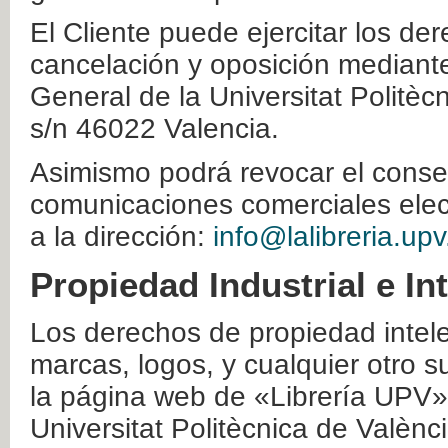
El Cliente puede ejercitar los der
cancelación y oposición mediante 
General de la Universitat Politè
s/n 46022 Valencia.
Asimismo podrá revocar el conse
comunicaciones comerciales elec
a la dirección:
info@lalibreria.upv
Propiedad Industrial e In
Los derechos de propiedad intelec
marcas, logos, y cualquier otro s
la página web de «Librería UPV»
Universitat Politècnica de Valènc