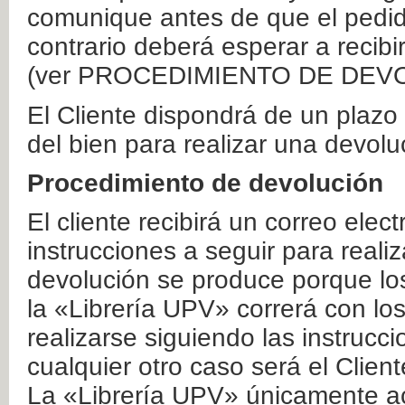
comunique antes de que el pedid
contrario deberá esperar a recibi
(ver PROCEDIMIENTO DE DEV
El Cliente dispondrá de un plaz
del bien para realizar una devolu
Procedimiento de devolución
El cliente recibirá un correo elec
instrucciones a seguir para realiz
devolución se produce porque lo
la «Librería UPV» correrá con lo
realizarse siguiendo las instrucc
cualquier otro caso será el Clien
La «Librería UPV» únicamente ac