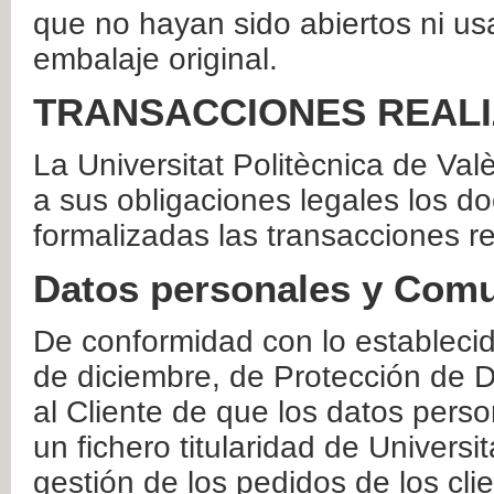
que no hayan sido abiertos ni us
embalaje original.
TRANSACCIONES REAL
La Universitat Politècnica de Va
a sus obligaciones legales los 
formalizadas las transacciones r
Datos personales y Comu
De conformidad con lo estableci
de diciembre, de Protección de D
al Cliente de que los datos perso
un fichero titularidad de Universi
gestión de los pedidos de los cli