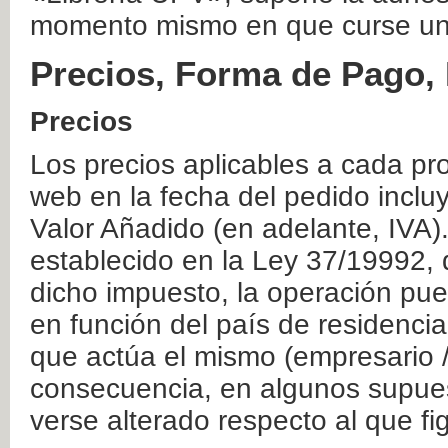
momento mismo en que curse un
Precios, Forma de Pago, 
Precios
Los precios aplicables a cada pr
web en la fecha del pedido inclu
Valor Añadido (en adelante, IVA)
establecido en la Ley 37/19992, 
dicho impuesto, la operación pue
en función del país de residencia
que actúa el mismo (empresario / 
consecuencia, en algunos supuest
verse alterado respecto al que f