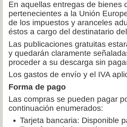
En aquellas entregas de bienes 
pertenecientes a la Unión Europ
de los impuestos y aranceles ad
éstos a cargo del destinatario de
Las publicaciones gratuitas estar
y quedarán claramente señaladas
proceder a su descarga sin paga
Los gastos de envío y el IVA apl
Forma de pago
Las compras se pueden pagar por
continuación enumerados:
Tarjeta bancaria: Disponible p