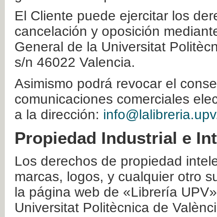
El Cliente puede ejercitar los der
cancelación y oposición mediante 
General de la Universitat Politè
s/n 46022 Valencia.
Asimismo podrá revocar el conse
comunicaciones comerciales elec
a la dirección:
info@lalibreria.upv
Propiedad Industrial e In
Los derechos de propiedad intelec
marcas, logos, y cualquier otro s
la página web de «Librería UPV»
Universitat Politècnica de Valènc