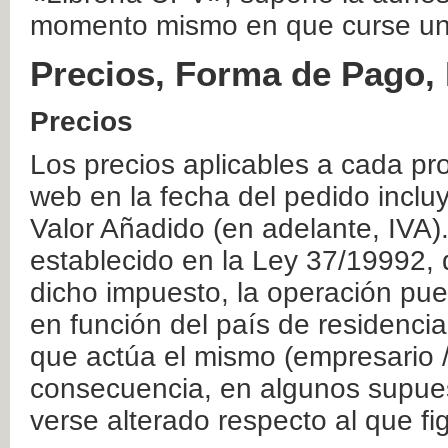
momento mismo en que curse un
Precios, Forma de Pago, 
Precios
Los precios aplicables a cada pr
web en la fecha del pedido inclu
Valor Añadido (en adelante, IVA)
establecido en la Ley 37/19992, 
dicho impuesto, la operación pue
en función del país de residencia
que actúa el mismo (empresario / 
consecuencia, en algunos supuest
verse alterado respecto al que f