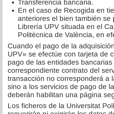
Transferencia bancaria.
En el caso de Recogida en ti
anteriores el bien también se
Librería UPV situada en el Ca
Politècnica de València, en ef
Cuando el pago de la adquisición 
UPV» se efectúe con tarjeta de c
pago de las entidades bancarias 
correspondiente contrato del serv
transacción no corresponderá a la
sino a los servicios de pago de l
deberán habilitan una página seg
Los ficheros de la Universitat Po
requerirán ni exigirán los datos d