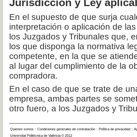
Jurisdicción y Ley aplica
En el supuesto de que surja cualq
interpretación o aplicación de la
los Juzgados y Tribunales que, e
los que disponga la normativa leg
competente, en la que se atiende
al lugar del cumplimiento de la ob
compradora.
En el caso de que se trate de u
empresa, ambas partes se somete
otro fuero, a los Juzgados y Tri
Quienes somos
::
Condiciones generales de contratación
::
Política de privacidad
::
A
Universitat Politècnica de València © 2012