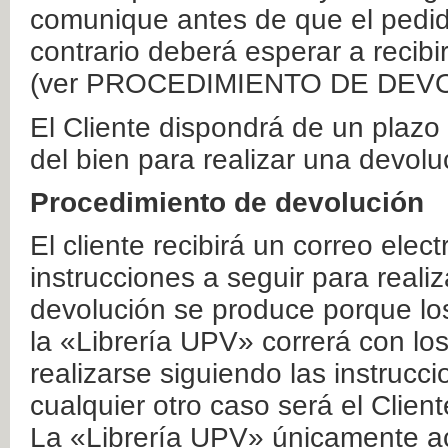
comunique antes de que el pedid
contrario deberá esperar a recibi
(ver PROCEDIMIENTO DE DEV
El Cliente dispondrá de un plaz
del bien para realizar una devolu
Procedimiento de devolución
El cliente recibirá un correo elec
instrucciones a seguir para realiz
devolución se produce porque lo
la «Librería UPV» correrá con lo
realizarse siguiendo las instrucc
cualquier otro caso será el Clien
La «Librería UPV» únicamente ac