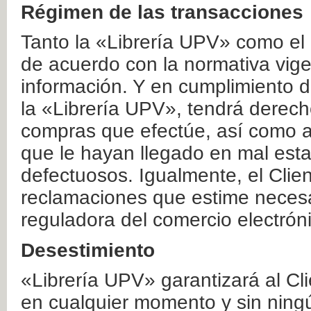
Régimen de las transacciones
Tanto la «Librería UPV» como el
de acuerdo con la normativa vige
información. Y en cumplimiento de
la «Librería UPV», tendrá derecho
compras que efectúe, así como a
que le hayan llegado en mal esta
defectuosos. Igualmente, el Clien
reclamaciones que estime necesa
reguladora del comercio electrón
Desestimiento
«Librería UPV» garantizará al Cli
en cualquier momento y sin ning