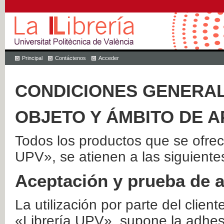
Principal
Contáctenos
Acceder
CONDICIONES GENERAL
OBJETO Y ÁMBITO DE A
Todos los productos que se ofrec
UPV», se atienen a las siguiente
Aceptación y prueba de 
La utilización por parte del client
«Librería UPV», supone la adhes