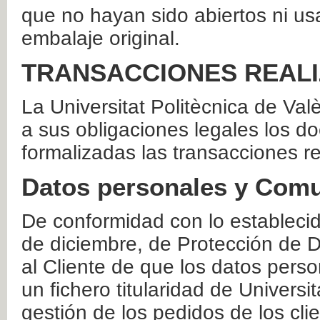
que no hayan sido abiertos ni us
embalaje original.
TRANSACCIONES REAL
La Universitat Politècnica de Va
a sus obligaciones legales los 
formalizadas las transacciones r
Datos personales y Comu
De conformidad con lo estableci
de diciembre, de Protección de D
al Cliente de que los datos perso
un fichero titularidad de Universi
gestión de los pedidos de los cli